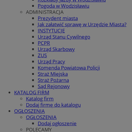
Pogoda w Wodzisławiu
ADMINISTRACJA
Prezydent miasta
Jak załatwić sprawę w Urzędzie Miasta?
INSTYTUCJE
Urząd Stanu Cywilnego
PCPR
Urząd Skarbowy
ZUS
Urząd Pracy
Komenda Powiatowa Policji
Straż Miejska
Straż Pożarna
Sąd Rejonowy
KATALOG FIRM
Katalog firm
Dodaj firmę do katalogu
OGŁOSZENIA
OGŁOSZENIA
Dodaj ogłoszenie
POLECAMY