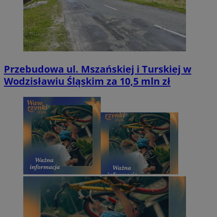
Przebudowa ul. Mszańskiej i Turskiej w
Wodzisławiu Śląskim za 10,5 mln zł