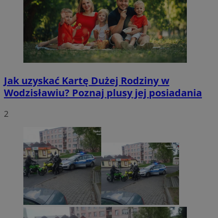
Jak uzyskać Kartę Dużej Rodziny w
Wodzisławiu? Poznaj plusy jej posiadania
2