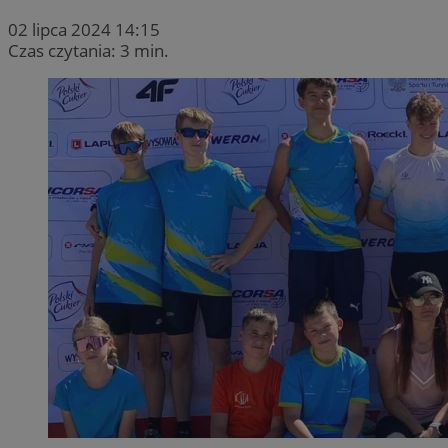
02 lipca 2024 14:15
Czas czytania: 3 min.