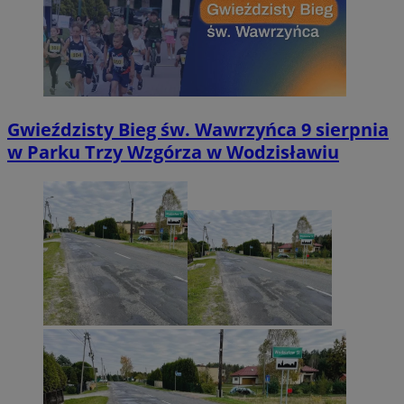
Gwieździsty Bieg św. Wawrzyńca 9 sierpnia
w Parku Trzy Wzgórza w Wodzisławiu