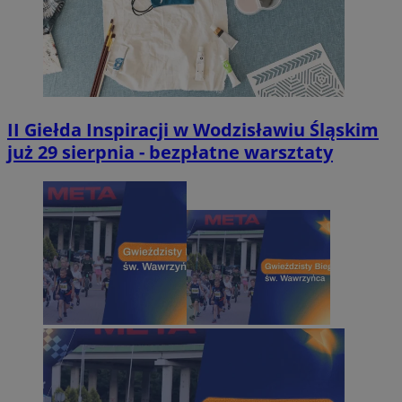
II Giełda Inspiracji w Wodzisławiu Śląskim
już 29 sierpnia - bezpłatne warsztaty