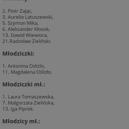
2. Piotr Zając,
3. Aurelio Latuszewski,
5. Szymon Mika,
6. Aleksander Kłosok,
13. Dawid Wiewiora,
21.Radosław Zieliński.
Młodziczki:
1. Antonina Oslizlo,
11. Magdalena Oślizło.
Młodziczki mł.:
1. Laura Tomaszewska,
7. Malgorzata Zielińska,
13. Iga Piprek.
Młodzicy mł.: