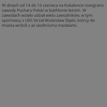
W dniach od 14 do 16 czerwca na Kubalonce rozegrano
zawody Pucharu Polski w biathlonie letnim. W
zawodach wzięło udział wielu zawodników, w tym
sportowcy z UKS Strzał Wodzisław Śląski, którzy do
miasta wrócili z aż siedmioma medalami.