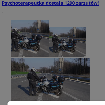
Psychoterapeutka dostała 1290 zarzutów!
1