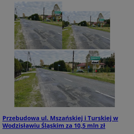
Przebudowa ul. Mszańskiej i Turskiej w
Wodzisławiu Śląskim za 10,5 mln zł