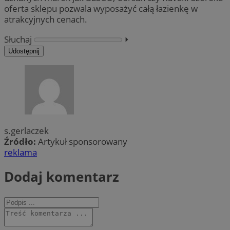
oferta sklepu pozwala wyposażyć całą łazienkę w
atrakcyjnych cenach.
Słuchaj
⏵︎
Udostępnij
s.gerlaczek
Źródło:
Artykuł sponsorowany
reklama
Dodaj komentarz