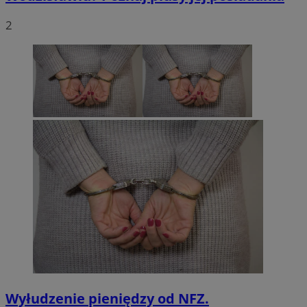
2
Wyłudzenie pieniędzy od NFZ.