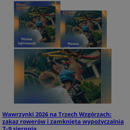
Wawrzynki 2026 na Trzech Wzgórzach:
zakaz rowerów i zamknięta wypożyczalnia
7–9 sierpnia