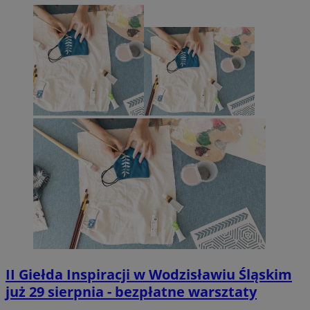
II Giełda Inspiracji w Wodzisławiu Śląskim
już 29 sierpnia - bezpłatne warsztaty