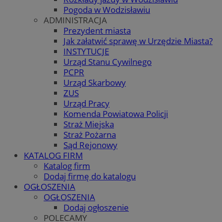
Pogoda w Wodzisławiu
ADMINISTRACJA
Prezydent miasta
Jak załatwić sprawę w Urzędzie Miasta?
INSTYTUCJE
Urząd Stanu Cywilnego
PCPR
Urząd Skarbowy
ZUS
Urząd Pracy
Komenda Powiatowa Policji
Straż Miejska
Straż Pożarna
Sąd Rejonowy
KATALOG FIRM
Katalog firm
Dodaj firmę do katalogu
OGŁOSZENIA
OGŁOSZENIA
Dodaj ogłoszenie
POLECAMY