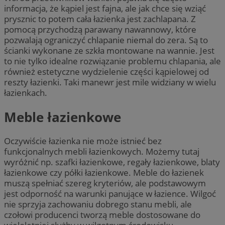
informacja, że kąpiel jest fajna, ale jak chce się wziąć
prysznic to potem cała łazienka jest zachlapana. Z
pomocą przychodzą parawany nawannowy, które
pozwalają ograniczyć chlapanie niemal do zera. Są to
ścianki wykonane ze szkła montowane na wannie. Jest
to nie tylko idealne rozwiązanie problemu chlapania, ale
również estetyczne wydzielenie części kąpielowej od
reszty łazienki. Taki manewr jest mile widziany w wielu
łazienkach.
Meble łazienkowe
Oczywiście łazienka nie może istnieć bez
funkcjonalnych mebli łazienkowych. Możemy tutaj
wyróżnić np. szafki łazienkowe, regały łazienkowe, blaty
łazienkowe czy półki łazienkowe. Meble do łazienek
muszą spełniać szereg kryteriów, ale podstawowym
jest odporność na warunki panujące w łazience. Wilgoć
nie sprzyja zachowaniu dobrego stanu mebli, ale
czołowi producenci tworzą meble dostosowane do