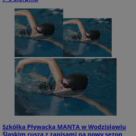
Szkółka Pływacka MANTA w Wodzisławiu
Śląskim rusza z zapisami na nowy sezon