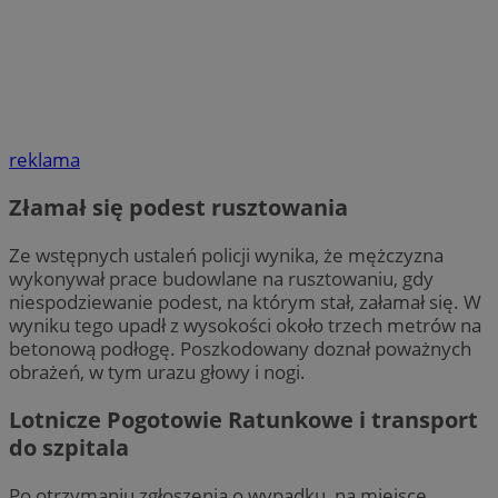
reklama
Złamał się podest rusztowania
Ze wstępnych ustaleń policji wynika, że mężczyzna
wykonywał prace budowlane na rusztowaniu, gdy
niespodziewanie podest, na którym stał, załamał się. W
wyniku tego upadł z wysokości około trzech metrów na
betonową podłogę. Poszkodowany doznał poważnych
obrażeń, w tym urazu głowy i nogi.
Lotnicze Pogotowie Ratunkowe i transport
do szpitala
Po otrzymaniu zgłoszenia o wypadku, na miejsce