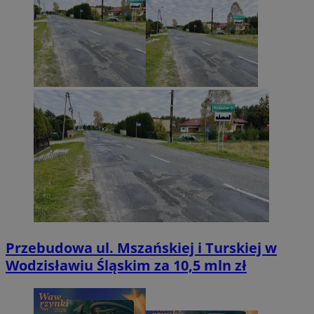
Przebudowa ul. Mszańskiej i Turskiej w
Wodzisławiu Śląskim za 10,5 mln zł