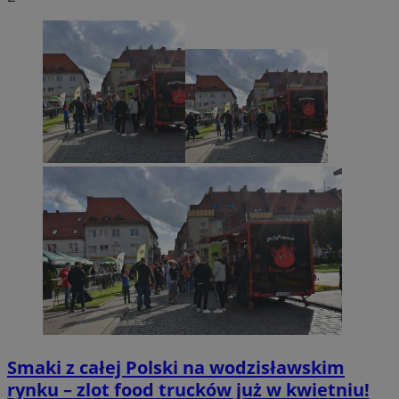
Smaki z całej Polski na wodzisławskim
rynku – zlot food trucków już w kwietniu!