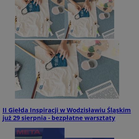
II Giełda Inspiracji w Wodzisławiu Śląskim
już 29 sierpnia - bezpłatne warsztaty