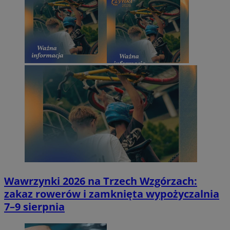
Wawrzynki 2026 na Trzech Wzgórzach:
zakaz rowerów i zamknięta wypożyczalnia
7–9 sierpnia