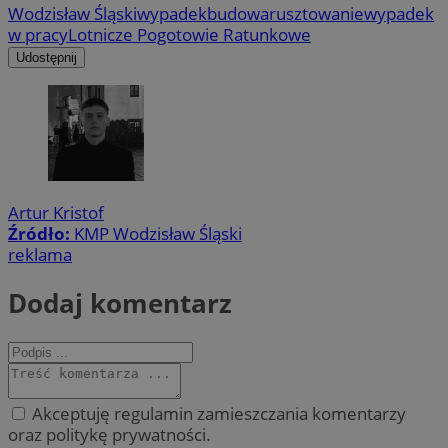
Wodzisław Śląski
wypadek
budowa
rusztowanie
wypadek
w pracy
Lotnicze Pogotowie Ratunkowe
Udostępnij
Artur Kristof
Źródło:
KMP Wodzisław Śląski
reklama
Dodaj komentarz
Akceptuję regulamin zamieszczania komentarzy
oraz politykę prywatności.