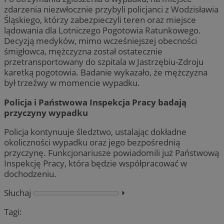
zdarzenia niezwłocznie przybyli policjanci z Wodzisławia
Śląskiego, którzy zabezpieczyli teren oraz miejsce
lądowania dla Lotniczego Pogotowia Ratunkowego.
Decyzją medyków, mimo wcześniejszej obecności
śmigłowca, mężczyzna został ostatecznie
przetransportowany do szpitala w Jastrzębiu-Zdroju
karetką pogotowia. Badanie wykazało, że mężczyzna
był trzeźwy w momencie wypadku.
Policja i Państwowa Inspekcja Pracy badają
przyczyny wypadku
Policja kontynuuje śledztwo, ustalając dokładne
okoliczności wypadku oraz jego bezpośrednią
przyczynę. Funkcjonariusze powiadomili już Państwową
Inspekcję Pracy, która będzie współpracować w
dochodzeniu.
Słuchaj
⏵︎
Tagi: