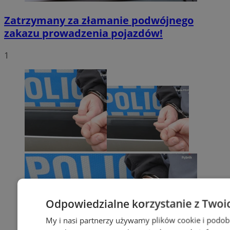
Zatrzymany za złamanie podwójnego
zakazu prowadzenia pojazdów!
1
Odpowiedzialne korzystanie z Twoi
My i nasi partnerzy używamy plików cookie i podob