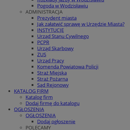
Pogoda w Wodzisławiu
ADMINISTRACJA
Prezydent miasta
Jak załatwić sprawę w Urzędzie Miasta?
INSTYTUCJE
Urząd Stanu Cywilnego
PCPR
Urząd Skarbowy
ZUS
Urząd Pracy
Komenda Powiatowa Policji
Straż Miejska
Straż Pożarna
Sąd Rejonowy
KATALOG FIRM
Katalog firm
Dodaj firmę do katalogu
OGŁOSZENIA
OGŁOSZENIA
Dodaj ogłoszenie
POLECAMY