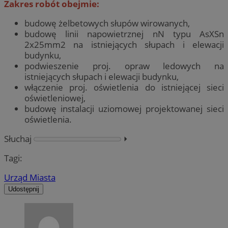
Zakres robót obejmie:
budowę żelbetowych słupów wirowanych,
budowę linii napowietrznej nN typu AsXSn
2x25mm2 na istniejących słupach i elewacji
budynku,
podwieszenie proj. opraw ledowych na
istniejących słupach i elewacji budynku,
włączenie proj. oświetlenia do istniejącej sieci
oświetleniowej,
budowę instalacji uziomowej projektowanej sieci
oświetlenia.
Słuchaj
⏵︎
Tagi:
Urząd Miasta
Udostępnij