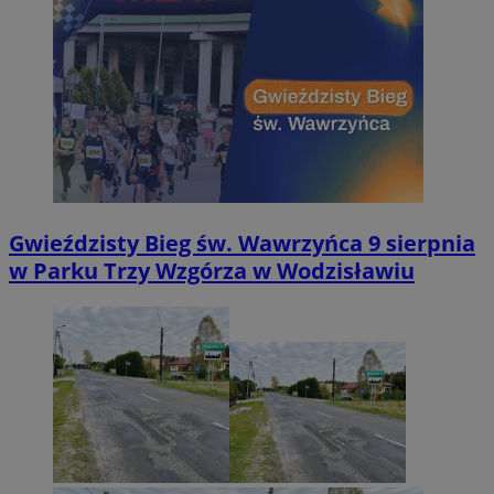
Gwieździsty Bieg św. Wawrzyńca 9 sierpnia
w Parku Trzy Wzgórza w Wodzisławiu