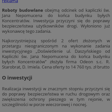
reklama
Roboty budowlane
obejmą odcinek od kapliczki św.
Jana Nepomucena do końca budynku byłych
Koncentratów. Inwestycja przyczyni się do poprawy
bezpieczeństwa użytkowników drogi. Wyłoniono już
wykonawcę tego zadania.
Najkorzystniejszą spośród 2 ofert złożonych w
przetargu nieograniczonym na wykonanie zadania
inwestycyjnego „Doświetlenie ul. Daszyńskiego od
Kapliczki św. Jana Nepomucena do końca budynku
byłych Koncentratów” złożyła firma Odeon s.c. R.
Starobrat, D. Imiela. Cena oferty to 14 760 tys. zł brutto
O inwestycji
Realizacja inwestycji w znacznym stopniu przyczyni się
do poprawy bezpieczeństwa w ruchu drogowym oraz
zwiększenia ochrony pieszego w tym rejonie, w
szczególności w porze wieczorowej i nocnej.