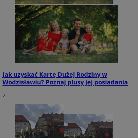
Jak uzyskać Kartę Dużej Rodziny w
Wodzisławiu? Poznaj plusy jej posiadania
2