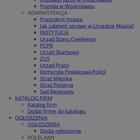
Pogoda w Wodzisławiu
ADMINISTRACJA
Prezydent miasta
Jak załatwić sprawę w Urzędzie Miasta?
INSTYTUCJE
Urząd Stanu Cywilnego
PCPR
Urząd Skarbowy
ZUS
Urząd Pracy
Komenda Powiatowa Policji
Straż Miejska
Straż Pożarna
Sąd Rejonowy
KATALOG FIRM
Katalog firm
Dodaj firmę do katalogu
OGŁOSZENIA
OGŁOSZENIA
Dodaj ogłoszenie
POLECAMY