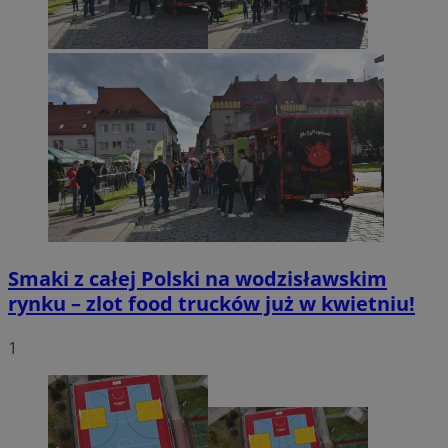
Smaki z całej Polski na wodzisławskim
rynku – zlot food trucków już w kwietniu!
1