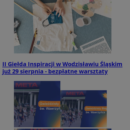
II Giełda Inspiracji w Wodzisławiu Śląskim
już 29 sierpnia - bezpłatne warsztaty