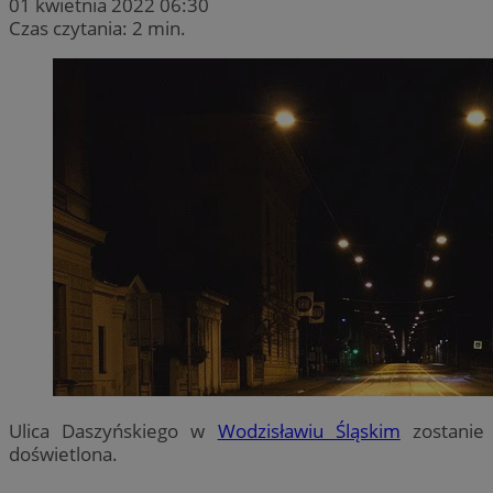
01 kwietnia 2022 06:30
Czas czytania: 2 min.
Ulica Daszyńskiego w
Wodzisławiu Śląskim
zostanie
doświetlona.