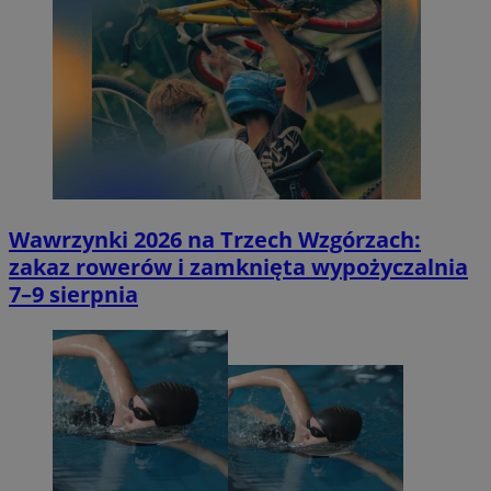
Wawrzynki 2026 na Trzech Wzgórzach:
zakaz rowerów i zamknięta wypożyczalnia
7–9 sierpnia