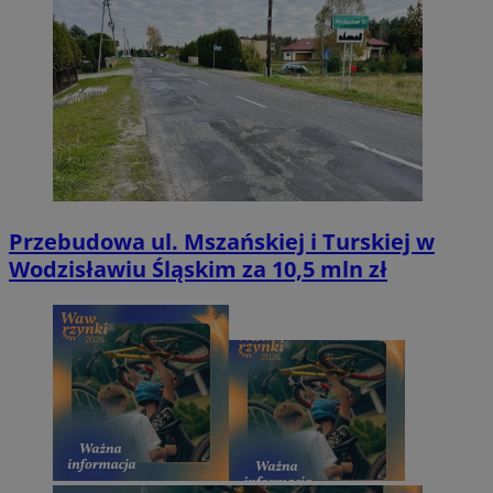
Przebudowa ul. Mszańskiej i Turskiej w
Wodzisławiu Śląskim za 10,5 mln zł