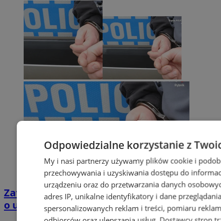
Odpowiedzialne korzystanie z Twoi
My i nasi partnerzy używamy plików cookie i podob
przechowywania i uzyskiwania dostępu do informac
urządzeniu oraz do przetwarzania danych osobowych
Zatrzymano 35-latka związanego ze sprawą
adres IP, unikalne identyfikatory i dane przeglądani
o usiłowanie zabójstwa!
spersonalizowanych reklam i treści, pomiaru reklam i
odbiorców oraz ulepszania usług.
Dostawcy stron tr