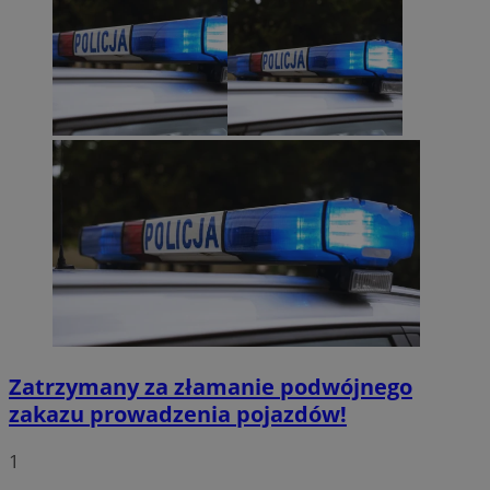
Zatrzymany za złamanie podwójnego
zakazu prowadzenia pojazdów!
1