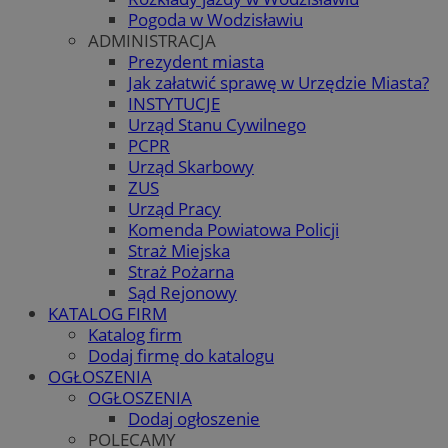
Pogoda w Wodzisławiu
ADMINISTRACJA
Prezydent miasta
Jak załatwić sprawę w Urzędzie Miasta?
INSTYTUCJE
Urząd Stanu Cywilnego
PCPR
Urząd Skarbowy
ZUS
Urząd Pracy
Komenda Powiatowa Policji
Straż Miejska
Straż Pożarna
Sąd Rejonowy
KATALOG FIRM
Katalog firm
Dodaj firmę do katalogu
OGŁOSZENIA
OGŁOSZENIA
Dodaj ogłoszenie
POLECAMY