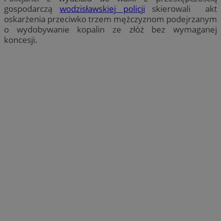
gospodarczą
wodzisławskiej policji
skierowali akt
oskarżenia przeciwko trzem mężczyznom podejrzanym
o wydobywanie kopalin ze złóż bez wymaganej
koncesji.