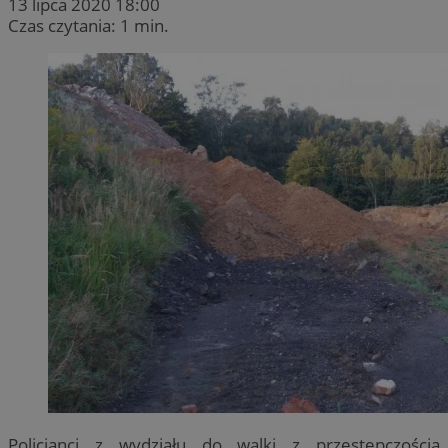
13 lipca 2020 18:00
Czas czytania: 1 min.
Policjanci z wydziału do walki z przestępczością