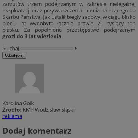
zarzutów trzem podejrzanym w zakresie nielegalnej
eksploatacji oraz przywłaszczenia mienia należącego do
Skarbu Państwa. Jak ustalił biegły sądowy, w ciągu blisko
pięciu lat wydobyto łącznie prawie 20 tysięcy ton
piasku. Za popełnione przestępstwo podejrzanym
grozi do 3 lat więzienia
.
Słuchaj
⏵︎
Udostępnij
Karolina Goik
Źródło:
KMP Wodzisław Śląski
reklama
Dodaj komentarz