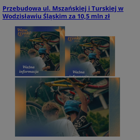
Przebudowa ul. Mszańskiej i Turskiej w
Wodzisławiu Śląskim za 10,5 mln zł