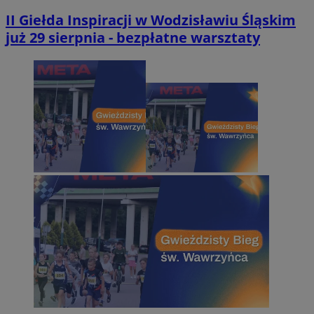
II Giełda Inspiracji w Wodzisławiu Śląskim
już 29 sierpnia - bezpłatne warsztaty