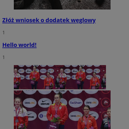
Złóż wniosek o dodatek węglowy
1
Hello world!
1