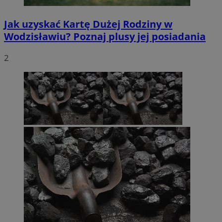
Jak uzyskać Kartę Dużej Rodziny w
Wodzisławiu? Poznaj plusy jej posiadania
2