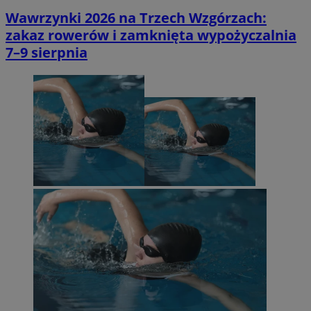
Wawrzynki 2026 na Trzech Wzgórzach:
zakaz rowerów i zamknięta wypożyczalnia
7–9 sierpnia