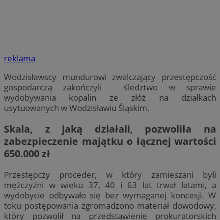
reklama
Wodzisławscy mundurowi zwalczający przestępczość
gospodarczą zakończyli śledztwo w sprawie
wydobywania kopalin ze złóż na działkach
usytuowanych w Wodzisławiu Śląskim.
Skala, z jaką działali, pozwoliła na
zabezpieczenie majątku o łącznej wartości
650.000 zł
Przestępczy proceder, w który zamieszani byli
mężczyźni w wieku 37, 40 i 63 lat trwał latami, a
wydobycie odbywało się bez wymaganej koncesji. W
toku postępowania zgromadzono materiał dowodowy,
który pozwolił na przedstawienie prokuratorskich