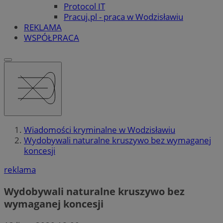
Protocol IT
Pracuj.pl - praca w Wodzisławiu
REKLAMA
WSPÓŁPRACA
Wiadomości kryminalne w Wodzisławiu
Wydobywali naturalne kruszywo bez wymaganej
koncesji
reklama
Wydobywali naturalne kruszywo bez
wymaganej koncesji