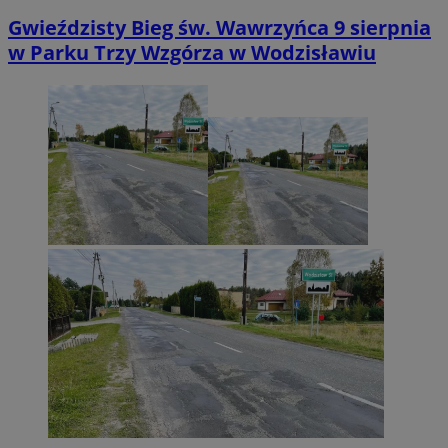
Gwieździsty Bieg św. Wawrzyńca 9 sierpnia
w Parku Trzy Wzgórza w Wodzisławiu