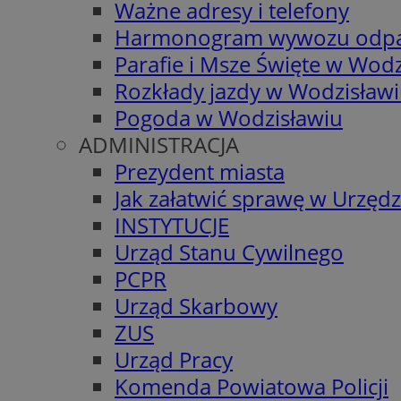
Ważne adresy i telefony
Harmonogram wywozu odp
Parafie i Msze Święte w Wodz
Rozkłady jazdy w Wodzisław
Pogoda w Wodzisławiu
ADMINISTRACJA
Prezydent miasta
Jak załatwić sprawę w Urzędz
INSTYTUCJE
Urząd Stanu Cywilnego
PCPR
Urząd Skarbowy
ZUS
Urząd Pracy
Komenda Powiatowa Policji