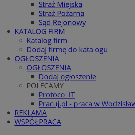
Straż Miejska
Straż Pożarna
Sąd Rejonowy
KATALOG FIRM
Katalog firm
Dodaj firmę do katalogu
OGŁOSZENIA
OGŁOSZENIA
Dodaj ogłoszenie
POLECAMY
Protocol IT
Pracuj.pl - praca w Wodzisła
REKLAMA
WSPÓŁPRACA