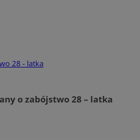
wo 28 - latka
any o zabójstwo 28 – latka