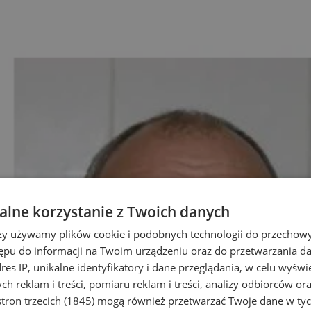
lne korzystanie z Twoich danych
rzy używamy plików cookie i podobnych technologii do przechow
ępu do informacji na Twoim urządzeniu oraz do przetwarzania 
dres IP, unikalne identyfikatory i dane przeglądania, w celu wyświ
h reklam i treści, pomiaru reklam i treści, analizy odbiorców or
tron trzecich (1845)
mogą również przetwarzać Twoje dane w tych