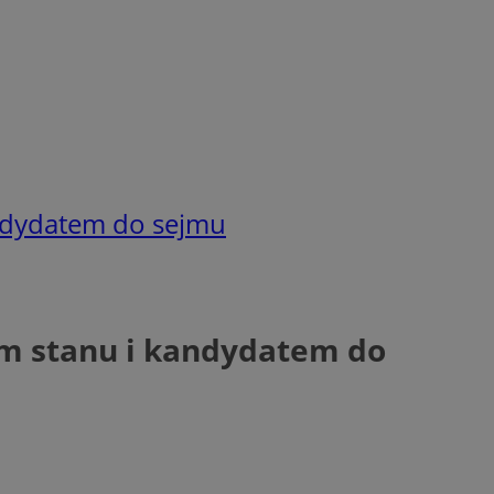
ndydatem do sejmu
m stanu i kandydatem do