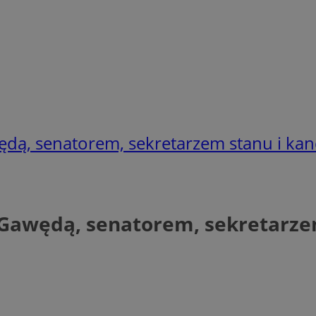
ą, senatorem, sekretarzem stanu i ka
awędą, senatorem, sekretarze