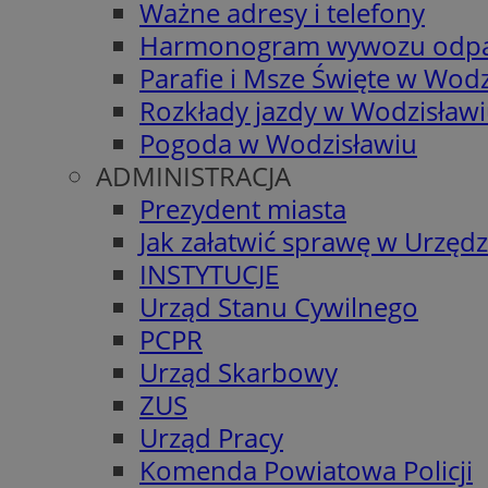
Ważne adresy i telefony
Harmonogram wywozu odp
Parafie i Msze Święte w Wodz
Rozkłady jazdy w Wodzisław
Pogoda w Wodzisławiu
ADMINISTRACJA
Prezydent miasta
Jak załatwić sprawę w Urzędz
INSTYTUCJE
Urząd Stanu Cywilnego
PCPR
Urząd Skarbowy
ZUS
Urząd Pracy
Komenda Powiatowa Policji