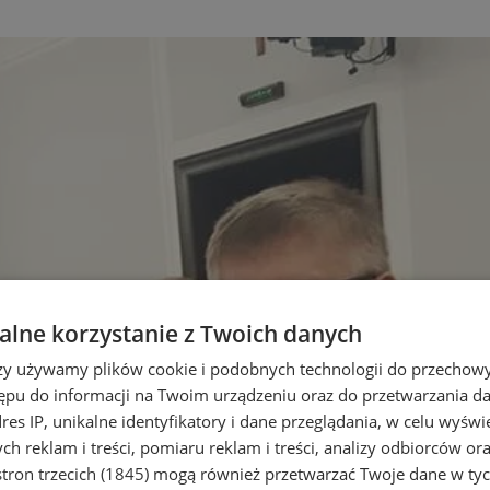
lne korzystanie z Twoich danych
rzy używamy plików cookie i podobnych technologii do przechow
ępu do informacji na Twoim urządzeniu oraz do przetwarzania 
dres IP, unikalne identyfikatory i dane przeglądania, w celu wyświ
h reklam i treści, pomiaru reklam i treści, analizy odbiorców or
tron trzecich (1845)
mogą również przetwarzać Twoje dane w tych