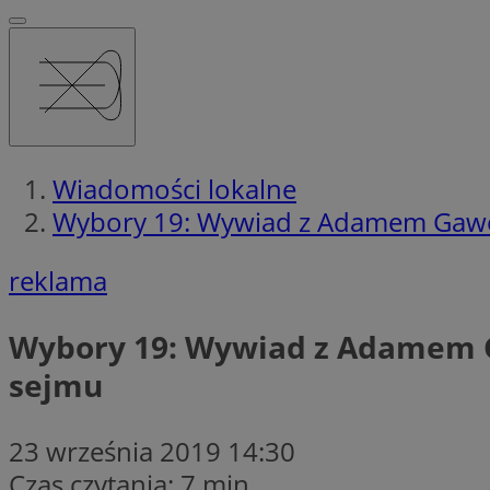
Wiadomości lokalne
Wybory 19: Wywiad z Adamem Gawęd
reklama
Wybory 19: Wywiad z Adamem G
sejmu
23 września 2019 14:30
Czas czytania: 7 min.