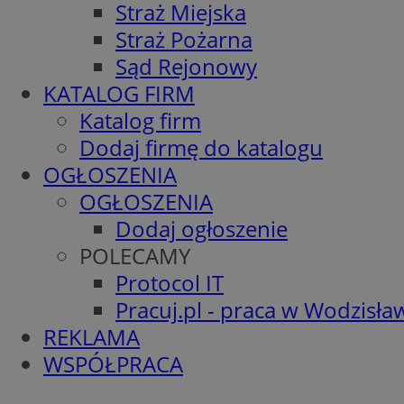
Straż Miejska
Straż Pożarna
Sąd Rejonowy
KATALOG FIRM
Katalog firm
Dodaj firmę do katalogu
OGŁOSZENIA
OGŁOSZENIA
Dodaj ogłoszenie
POLECAMY
Protocol IT
Pracuj.pl - praca w Wodzisła
REKLAMA
WSPÓŁPRACA