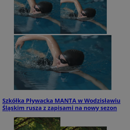
Szkółka Pływacka MANTA w Wodzisławiu
Śląskim rusza z zapisami na nowy sezon