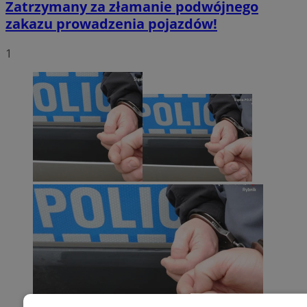
Zatrzymany za złamanie podwójnego
zakazu prowadzenia pojazdów!
1