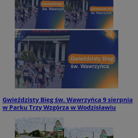
Gwieździsty Bieg św. Wawrzyńca 9 sierpnia
w Parku Trzy Wzgórza w Wodzisławiu