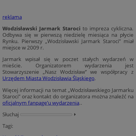
reklama
Wodzisławski Jarmark Staroci
to impreza cykliczna.
Odbywa się w pierwszą niedzielę miesiąca na płycie
Rynku. Pierwszy „Wodzisławski Jarmark Staroci” miał
miejsce w 2009 r.
Jarmark wpisał się w poczet stałych wydarzeń w
mieście. Organizatorem wydarzenia jest
Stowarzyszenie „Nasz Wodzisław” we współpracy z
Urzędem Miasta Wodzisławia Śląskiego
.
Więcej informacji na temat „Wodzisławskiego Jarmarku
Staroci” oraz kontakt do organizatora można znaleźć na
oficjalnym fanpage’u wydarzenia
..
Słuchaj
⏵︎
Tagi: