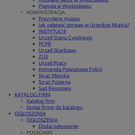
Pogoda w Wodzisławiu
ADMINISTRACJA
Prezydent miasta
Jak załatwić sprawę w Urzędzie Miasta?
INSTYTUCJE
Urząd Stanu Cywilnego
PCPR
Urząd Skarbowy
ZUS
Urząd Pracy
Komenda Powiatowa Policji
Straż Miejska
Straż Pożarna
Sąd Rejonowy
KATALOG FIRM
Katalog firm
Dodaj firmę do katalogu
OGŁOSZENIA
OGŁOSZENIA
Dodaj ogłoszenie
POLECAMY