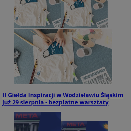
II Giełda Inspiracji w Wodzisławiu Śląskim
już 29 sierpnia - bezpłatne warsztaty