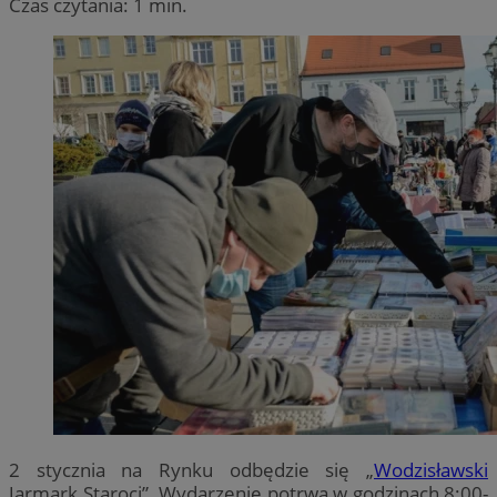
Czas czytania: 1 min.
2 stycznia na Rynku odbędzie się „
Wodzisławski
Jarmark Staroci”. Wydarzenie potrwa w godzinach 8:00-