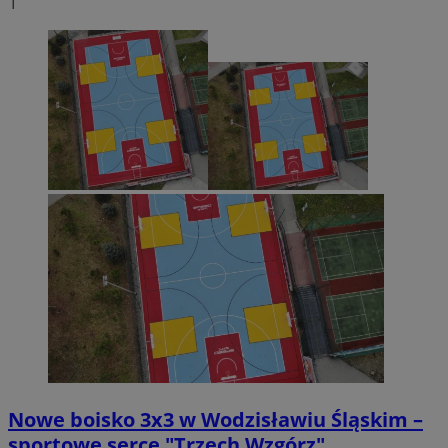
1
Nowe boisko 3x3 w Wodzisławiu Śląskim –
sportowe serce "Trzech Wzgórz"