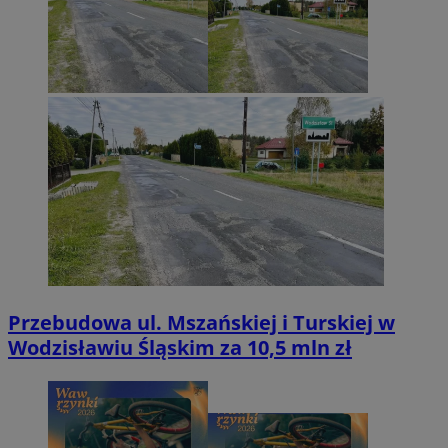
Przebudowa ul. Mszańskiej i Turskiej w
Wodzisławiu Śląskim za 10,5 mln zł