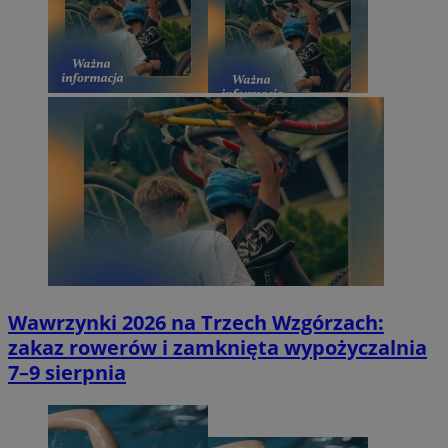
Wawrzynki 2026 na Trzech Wzgórzach:
zakaz rowerów i zamknięta wypożyczalnia
7–9 sierpnia