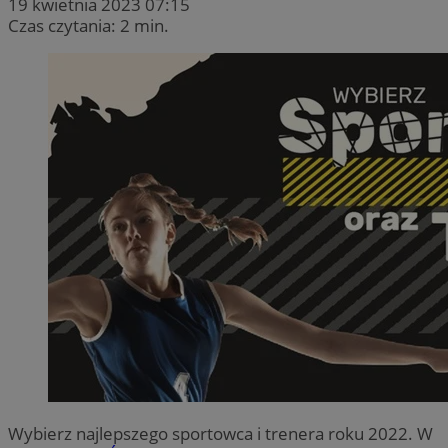
19 kwietnia 2023 07:15
Czas czytania: 2 min.
Wybierz najlepszego sportowca i trenera roku 2022. W