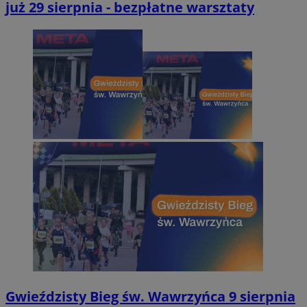
już 29 sierpnia - bezpłatne warsztaty
Gwieździsty Bieg św. Wawrzyńca 9 sierpnia