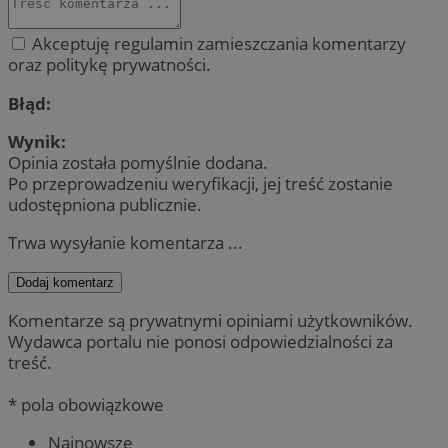
Akceptuję regulamin zamieszczania komentarzy
oraz politykę prywatności.
Błąd:
Wynik:
Opinia została pomyślnie dodana.
Po przeprowadzeniu weryfikacji, jej treść zostanie
udostępniona publicznie.
Trwa wysyłanie komentarza ...
Dodaj komentarz
Komentarze są prywatnymi opiniami użytkowników.
Wydawca portalu nie ponosi odpowiedzialności za
treść.
* pola obowiązkowe
Najnowsze