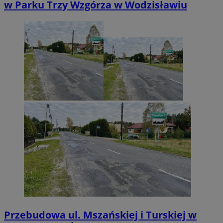
w Parku Trzy Wzgórza w Wodzisławiu
Przebudowa ul. Mszańskiej i Turskiej w