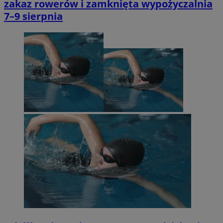
zakaz rowerów i zamknięta wypożyczalnia
7–9 sierpnia