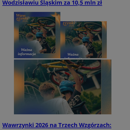
Wodzisławiu Śląskim za 10,5 mln zł
Wawrzynki 2026 na Trzech Wzgórzach: