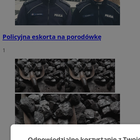
Policyjna eskorta na porodówkę
1
Odpowiedzialne korzystanie z Twoi