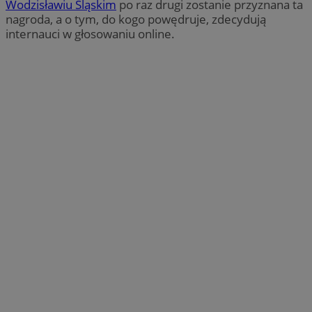
Wodzisławiu Śląskim
po raz drugi zostanie przyznana ta
nagroda, a o tym, do kogo powędruje, zdecydują
internauci w głosowaniu online.