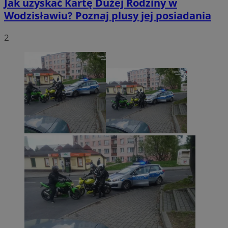
Jak uzyskać Kartę Dużej Rodziny w
Wodzisławiu? Poznaj plusy jej posiadania
2