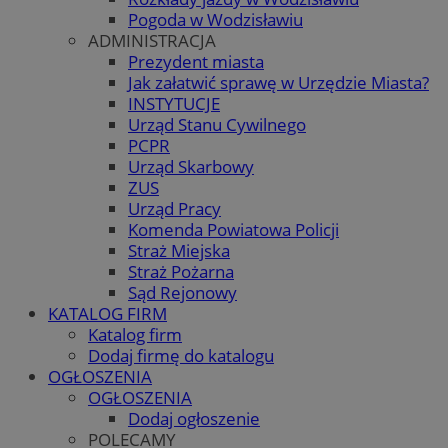
Pogoda w Wodzisławiu
ADMINISTRACJA
Prezydent miasta
Jak załatwić sprawę w Urzędzie Miasta?
INSTYTUCJE
Urząd Stanu Cywilnego
PCPR
Urząd Skarbowy
ZUS
Urząd Pracy
Komenda Powiatowa Policji
Straż Miejska
Straż Pożarna
Sąd Rejonowy
KATALOG FIRM
Katalog firm
Dodaj firmę do katalogu
OGŁOSZENIA
OGŁOSZENIA
Dodaj ogłoszenie
POLECAMY