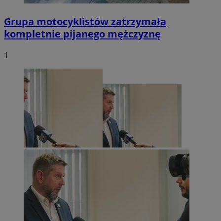
Grupa motocyklistów zatrzymała
kompletnie pijanego mężczyznę
1