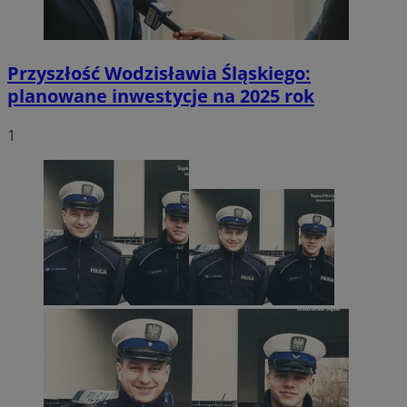
Przyszłość Wodzisławia Śląskiego:
planowane inwestycje na 2025 rok
1