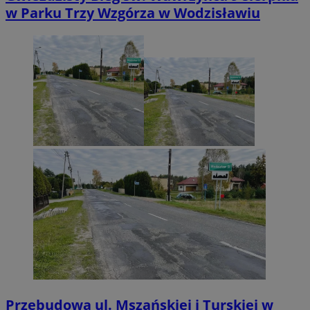
w Parku Trzy Wzgórza w Wodzisławiu
Przebudowa ul. Mszańskiej i Turskiej w