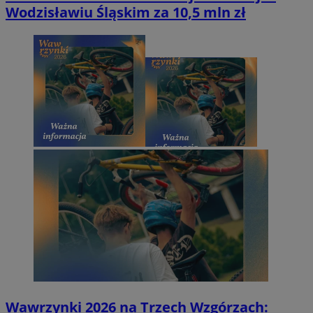
Wodzisławiu Śląskim za 10,5 mln zł
Wawrzynki 2026 na Trzech Wzgórzach: