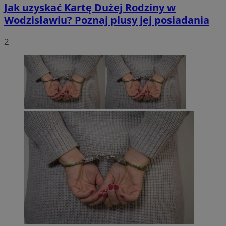
Jak uzyskać Kartę Dużej Rodziny w
Wodzisławiu? Poznaj plusy jej posiadania
2