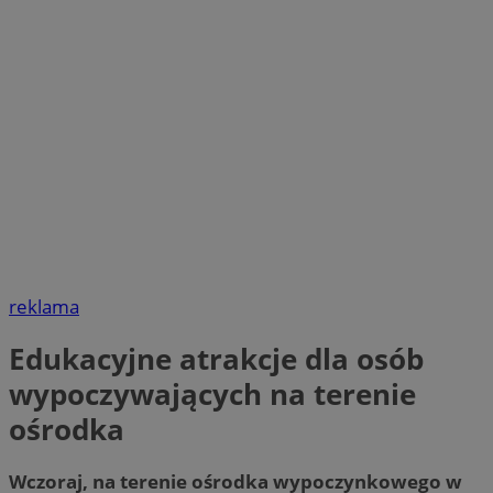
reklama
Edukacyjne atrakcje dla osób
wypoczywających na terenie
ośrodka
Wczoraj, na terenie ośrodka wypoczynkowego w