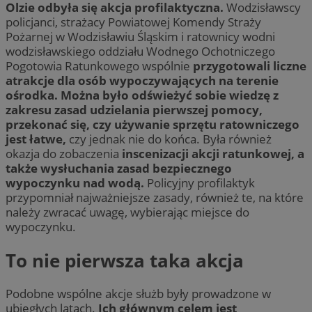
Olzie odbyła się akcja profilaktyczna.
Wodzisławscy
policjanci, strażacy Powiatowej Komendy Straży
Pożarnej w Wodzisławiu Śląskim i ratownicy wodni
wodzisławskiego oddziału Wodnego Ochotniczego
Pogotowia Ratunkowego wspólnie
przygotowali liczne
atrakcje dla osób wypoczywających na terenie
ośrodka. Można było odświeżyć sobie wiedzę z
zakresu zasad udzielania pierwszej pomocy,
przekonać się, czy używanie sprzętu ratowniczego
jest łatwe,
czy jednak nie do końca. Była również
okazja do zobaczenia
inscenizacji akcji ratunkowej, a
także wysłuchania zasad bezpiecznego
wypoczynku nad wodą.
Policyjny profilaktyk
przypomniał najważniejsze zasady, również te, na które
należy zwracać uwagę, wybierając miejsce do
wypoczynku.
To nie pierwsza taka akcja
Podobne wspólne akcje służb były prowadzone w
ubiegłych latach.
Ich głównym celem jest