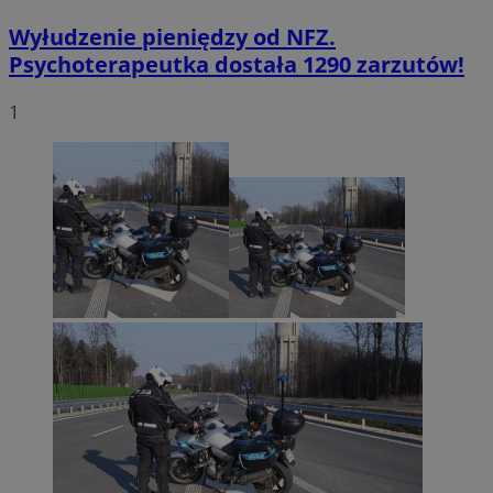
Wyłudzenie pieniędzy od NFZ.
Psychoterapeutka dostała 1290 zarzutów!
1