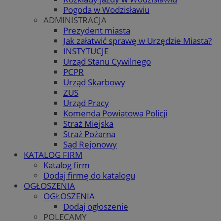
Pogoda w Wodzisławiu
ADMINISTRACJA
Prezydent miasta
Jak załatwić sprawę w Urzędzie Miasta?
INSTYTUCJE
Urząd Stanu Cywilnego
PCPR
Urząd Skarbowy
ZUS
Urząd Pracy
Komenda Powiatowa Policji
Straż Miejska
Straż Pożarna
Sąd Rejonowy
KATALOG FIRM
Katalog firm
Dodaj firmę do katalogu
OGŁOSZENIA
OGŁOSZENIA
Dodaj ogłoszenie
POLECAMY