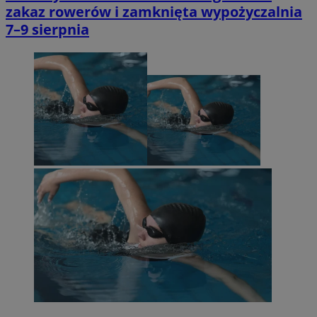
zakaz rowerów i zamknięta wypożyczalnia
7–9 sierpnia