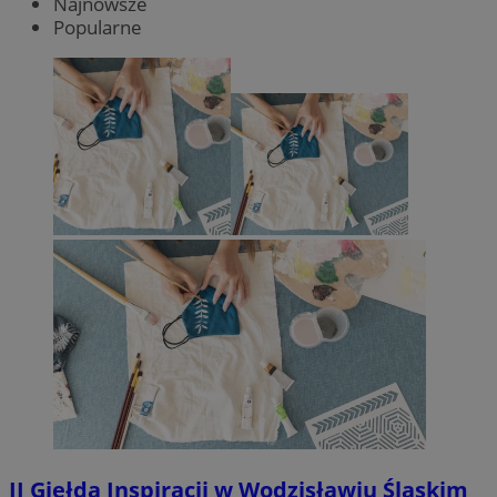
Najnowsze
Popularne
II Giełda Inspiracji w Wodzisławiu Śląskim