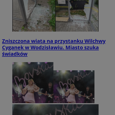
Zniszczona wiata na przystanku Wilchwy
Cyganek w Wodzisławiu. Miasto szuka
świadków