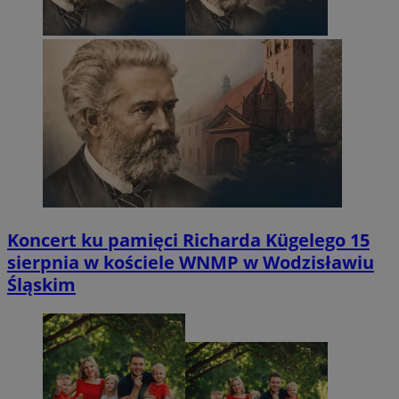
Koncert ku pamięci Richarda Kügelego 15
sierpnia w kościele WNMP w Wodzisławiu
Śląskim