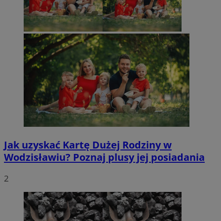
Jak uzyskać Kartę Dużej Rodziny w
Wodzisławiu? Poznaj plusy jej posiadania
2