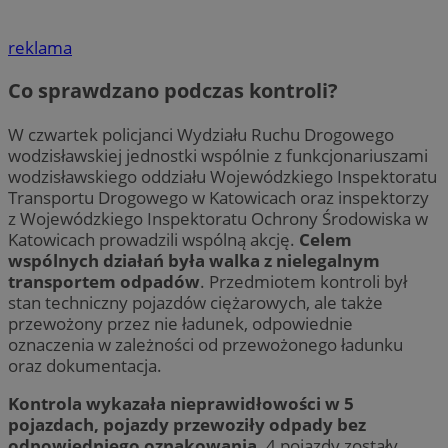
reklama
Co sprawdzano podczas kontroli?
W czwartek policjanci Wydziału Ruchu Drogowego
wodzisławskiej jednostki wspólnie z funkcjonariuszami
wodzisławskiego oddziału Wojewódzkiego Inspektoratu
Transportu Drogowego w Katowicach oraz inspektorzy
z Wojewódzkiego Inspektoratu Ochrony Środowiska w
Katowicach prowadzili wspólną akcję.
Celem
wspólnych działań była walka z nielegalnym
transportem odpadów
. Przedmiotem kontroli był
stan techniczny pojazdów ciężarowych, ale także
przewożony przez nie ładunek, odpowiednie
oznaczenia w zależności od przewożonego ładunku
oraz dokumentacja.
Kontrola wykazała nieprawidłowości w 5
pojazdach, pojazdy przewoziły odpady bez
odpowiedniego oznakowania.
4 pojazdy zostały