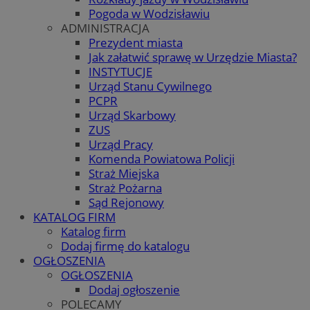
Pogoda w Wodzisławiu
ADMINISTRACJA
Prezydent miasta
Jak załatwić sprawę w Urzędzie Miasta?
INSTYTUCJE
Urząd Stanu Cywilnego
PCPR
Urząd Skarbowy
ZUS
Urząd Pracy
Komenda Powiatowa Policji
Straż Miejska
Straż Pożarna
Sąd Rejonowy
KATALOG FIRM
Katalog firm
Dodaj firmę do katalogu
OGŁOSZENIA
OGŁOSZENIA
Dodaj ogłoszenie
POLECAMY