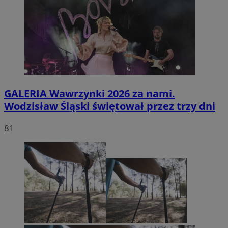
GALERIA
Wawrzynki 2026 za nami.
Wodzisław Śląski świętował przez trzy dni
81