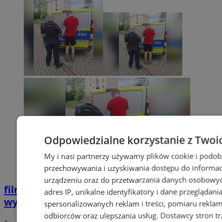
Odpowiedzialne korzystanie z Twoi
My i nasi partnerzy używamy plików cookie i podob
przechowywania i uzyskiwania dostępu do informac
urządzeniu oraz do przetwarzania danych osobowych
film
Potrącił seniorkę i uciekł z miejsca
adres IP, unikalne identyfikatory i dane przeglądani
wypadku. 20-latek trafił do aresztu
spersonalizowanych reklam i treści, pomiaru reklam i
odbiorców oraz ulepszania usług.
Dostawcy stron tr