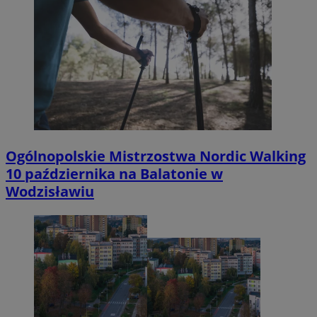
Ogólnopolskie Mistrzostwa Nordic Walking
10 października na Balatonie w
Wodzisławiu