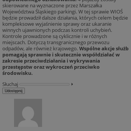
skierowane na wyznaczone przez Marszałka
Województwa Śląskiego parkingi. W tej sprawie WIOŚ
będzie prowadził dalsze działania, których celem będzie
kompleksowe wyjaśnienie sprawy oraz ukaranie
winnych ujawnionych podczas kontroli uchybień.
Kontrole prowadzone są cyklicznie i w różnych
miejscach. Dotyczą transgranicznego przewozu
odpadów, ale również krajowego.
Wspólne akcje służb
pomagają sprawnie i skutecznie współdziałać w
zakresie przeciwdziałania i wykrywania
przestępstw oraz wykroczeń przeciwko
środowisku.
Słuchaj
⏵︎
Udostępnij