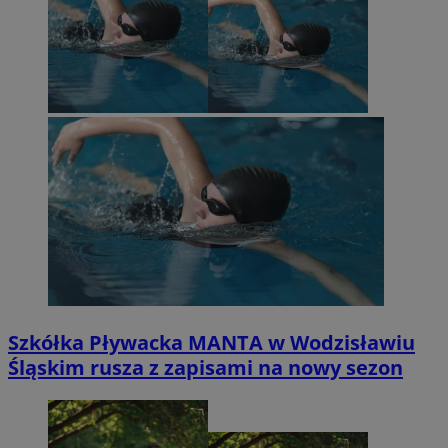
Szkółka Pływacka MANTA w Wodzisławiu
Śląskim rusza z zapisami na nowy sezon