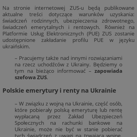
Na stronie internetowej ZUS-u będą publikowane
aktualne treści dotyczące warunków uzyskania:
świadczeń rodzinnych, ubezpieczenia zdrowotnego,
świadczeń emerytalnych i rentowych. Również na
Platformie Usług Elektronicznych (PUE) ZUS zostanie
udostępnione zakładanie profilu PUE w języku
ukraińskim.
– Pracujemy także nad innymi rozwiązaniami
na rzecz uchodźców z Ukrainy. Będziemy o
tym na bieżąco informować –
zapowiada
szefowa ZUS
.
Polskie emerytury i renty na Ukrainie
– W związku z wojną na Ukrainie, część osób,
które pobierały polską emeryturę lub rentę
wypłacaną przez Zakład Ubezpieczeń
Społecznych na rachunki bankowe na
Ukrainie, może nie być w stanie pobierać
tych świadczeń z uwagi na trwającą wojnę.