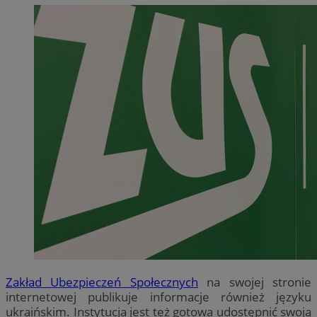
Zakład Ubezpieczeń Społecznych
na swojej stronie
internetowej publikuje informacje również języku
ukraińskim. Instytucja jest też gotowa udostępnić swoją