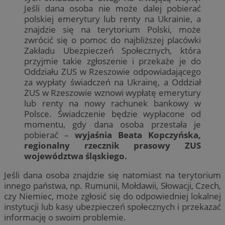
Jeśli dana osoba nie może dalej pobierać
polskiej emerytury lub renty na Ukrainie, a
znajdzie się na terytorium Polski, może
zwrócić się o pomoc do najbliższej placówki
Zakładu Ubezpieczeń Społecznych, która
przyjmie takie zgłoszenie i przekaże je do
Oddziału ZUS w Rzeszowie odpowiadającego
za wypłaty świadczeń na Ukrainę, a Oddział
ZUS w Rzeszowie wznowi wypłatę emerytury
lub renty na nowy rachunek bankowy w
Polsce. Świadczenie będzie wypłacone od
momentu, gdy dana osoba przestała je
pobierać –
wyjaśnia Beata Kopczyńska,
regionalny rzecznik prasowy ZUS
województwa śląskiego.
Jeśli dana osoba znajdzie się natomiast na terytorium
innego państwa, np. Rumunii, Mołdawii, Słowacji, Czech,
czy Niemiec, może zgłosić się do odpowiedniej lokalnej
instytucji lub kasy ubezpieczeń społecznych i przekazać
informację o swoim problemie.