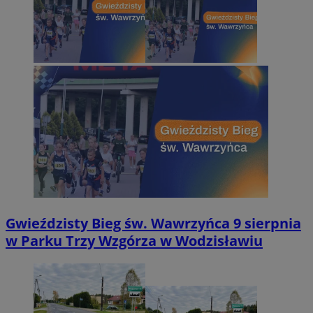
Gwieździsty Bieg św. Wawrzyńca 9 sierpnia
w Parku Trzy Wzgórza w Wodzisławiu