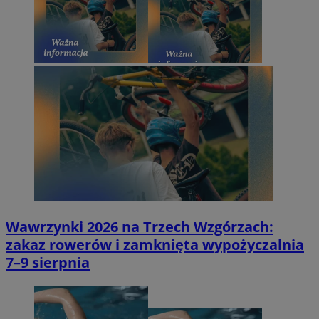
Wawrzynki 2026 na Trzech Wzgórzach:
zakaz rowerów i zamknięta wypożyczalnia
7–9 sierpnia