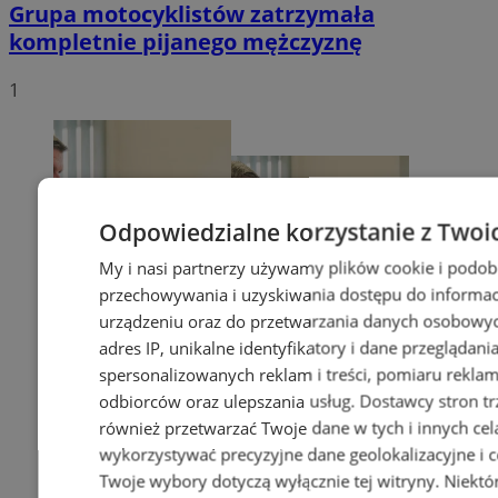
Grupa motocyklistów zatrzymała
kompletnie pijanego mężczyznę
1
Odpowiedzialne korzystanie z Twoi
My i nasi partnerzy używamy plików cookie i podob
przechowywania i uzyskiwania dostępu do informac
urządzeniu oraz do przetwarzania danych osobowych
adres IP, unikalne identyfikatory i dane przeglądani
spersonalizowanych reklam i treści, pomiaru reklam i
odbiorców oraz ulepszania usług.
Dostawcy stron tr
również przetwarzać Twoje dane w tych i innych cel
wykorzystywać precyzyjne dane geolokalizacyjne i c
Twoje wybory dotyczą wyłącznie tej witryny. Niekt