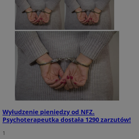
Wyłudzenie pieniędzy od NFZ.
Psychoterapeutka dostała 1290 zarzutów!
1