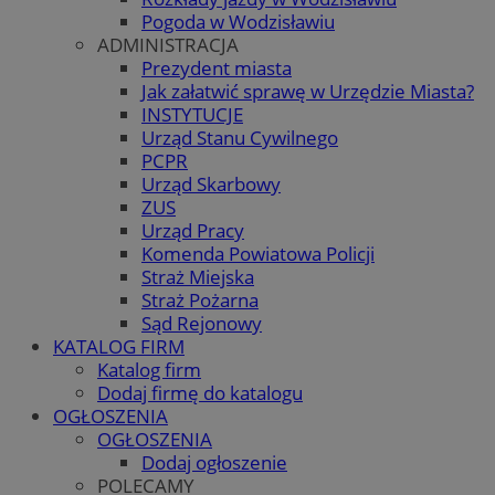
Pogoda w Wodzisławiu
ADMINISTRACJA
Prezydent miasta
Jak załatwić sprawę w Urzędzie Miasta?
INSTYTUCJE
Urząd Stanu Cywilnego
PCPR
Urząd Skarbowy
ZUS
Urząd Pracy
Komenda Powiatowa Policji
Straż Miejska
Straż Pożarna
Sąd Rejonowy
KATALOG FIRM
Katalog firm
Dodaj firmę do katalogu
OGŁOSZENIA
OGŁOSZENIA
Dodaj ogłoszenie
POLECAMY