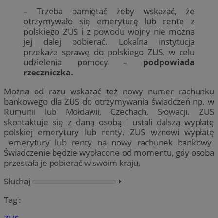
– Trzeba pamiętać żeby wskazać, że
otrzymywało się emeryturę lub rentę z
polskiego ZUS i z powodu wojny nie można
jej dalej pobierać. Lokalna instytucja
przekaże sprawę do polskiego ZUS, w celu
udzielenia pomocy –
podpowiada
rzeczniczka.
Można od razu wskazać też nowy numer rachunku
bankowego dla ZUS do otrzymywania świadczeń np. w
Rumunii lub Mołdawii, Czechach, Słowacji. ZUS
skontaktuje się z daną osobą i ustali dalszą wypłatę
polskiej emerytury lub renty. ZUS wznowi wypłatę
emerytury lub renty na nowy rachunek bankowy.
Świadczenie będzie wypłacone od momentu, gdy osoba
przestała je pobierać w swoim kraju.
Słuchaj
⏵︎
Tagi: