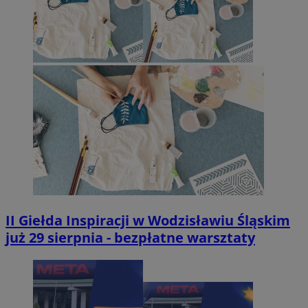
II Giełda Inspiracji w Wodzisławiu Śląskim
już 29 sierpnia - bezpłatne warsztaty