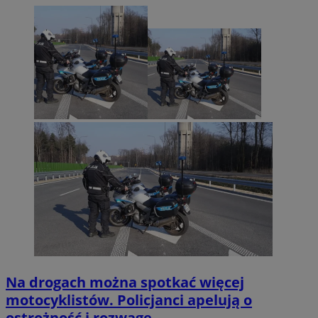
Na drogach można spotkać więcej
motocyklistów. Policjanci apelują o
ostrożność i rozwagę