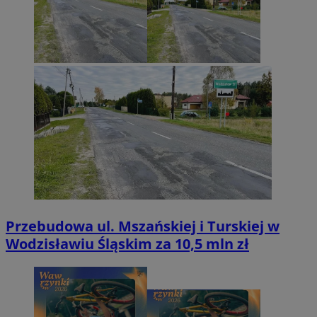
Przebudowa ul. Mszańskiej i Turskiej w
Wodzisławiu Śląskim za 10,5 mln zł