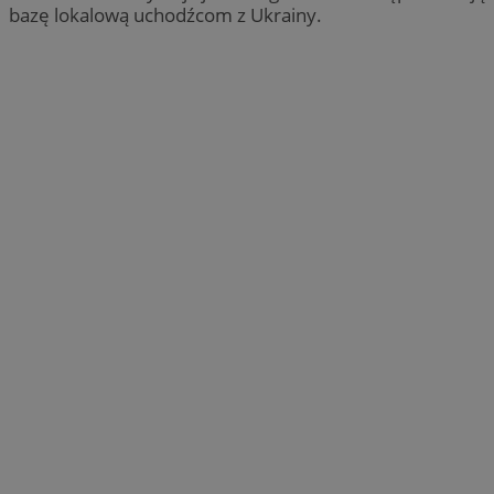
bazę lokalową uchodźcom z Ukrainy.