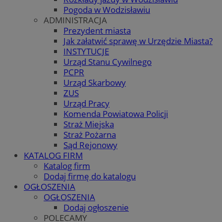
Pogoda w Wodzisławiu
ADMINISTRACJA
Prezydent miasta
Jak załatwić sprawę w Urzędzie Miasta?
INSTYTUCJE
Urząd Stanu Cywilnego
PCPR
Urząd Skarbowy
ZUS
Urząd Pracy
Komenda Powiatowa Policji
Straż Miejska
Straż Pożarna
Sąd Rejonowy
KATALOG FIRM
Katalog firm
Dodaj firmę do katalogu
OGŁOSZENIA
OGŁOSZENIA
Dodaj ogłoszenie
POLECAMY