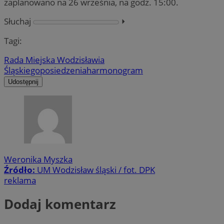
zaplanowano na 26 września, na godz. 15:00.
Słuchaj
⏵︎
Tagi:
Rada Miejska Wodzisławia
Śląskiego
posiedzenia
harmonogram
Udostępnij
Weronika Myszka
Źródło:
UM Wodzisław śląski / fot. DPK
reklama
Dodaj komentarz