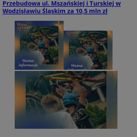
Przebudowa ul. Mszańskiej i Turskiej w
Wodzisławiu Śląskim za 10,5 mln zł