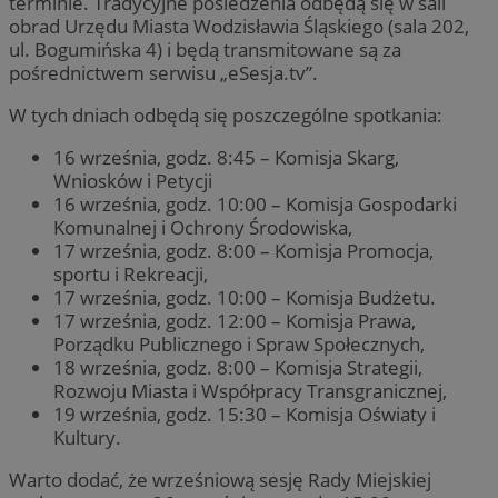
terminie. Tradycyjne posiedzenia odbędą się w sali
obrad Urzędu Miasta Wodzisławia Śląskiego (sala 202,
ul. Bogumińska 4) i będą transmitowane są za
pośrednictwem serwisu „eSesja.tv”.
W tych dniach odbędą się poszczególne spotkania:
16 września, godz. 8:45 – Komisja Skarg,
Wniosków i Petycji
16 września, godz. 10:00 – Komisja Gospodarki
Komunalnej i Ochrony Środowiska,
17 września, godz. 8:00 – Komisja Promocja,
sportu i Rekreacji,
17 września, godz. 10:00 – Komisja Budżetu.
17 września, godz. 12:00 – Komisja Prawa,
Porządku Publicznego i Spraw Społecznych,
18 września, godz. 8:00 – Komisja Strategii,
Rozwoju Miasta i Współpracy Transgranicznej,
19 września, godz. 15:30 – Komisja Oświaty i
Kultury.
Warto dodać, że wrześniową sesję Rady Miejskiej