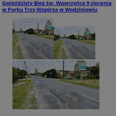
Gwieździsty Bieg św. Wawrzyńca 9 sierpnia
w Parku Trzy Wzgórza w Wodzisławiu