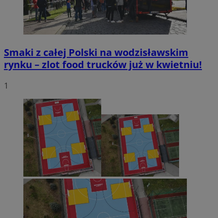
Smaki z całej Polski na wodzisławskim
rynku – zlot food trucków już w kwietniu!
1