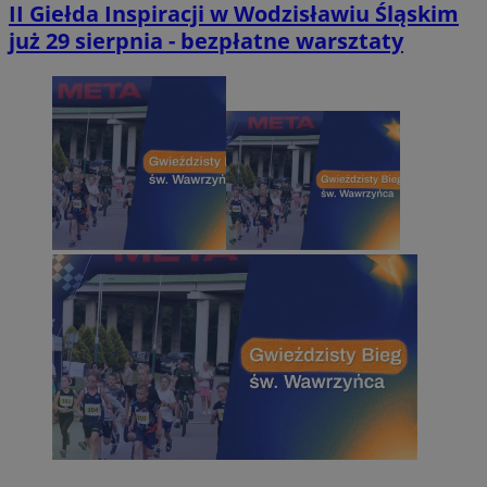
II Giełda Inspiracji w Wodzisławiu Śląskim
już 29 sierpnia - bezpłatne warsztaty