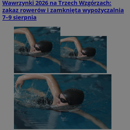
Wawrzynki 2026 na Trzech Wzgórzach:
zakaz rowerów i zamknięta wypożyczalnia
7–9 sierpnia