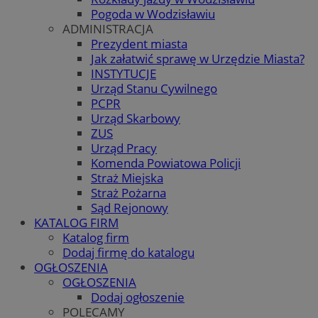
Pogoda w Wodzisławiu
ADMINISTRACJA
Prezydent miasta
Jak załatwić sprawę w Urzędzie Miasta?
INSTYTUCJE
Urząd Stanu Cywilnego
PCPR
Urząd Skarbowy
ZUS
Urząd Pracy
Komenda Powiatowa Policji
Straż Miejska
Straż Pożarna
Sąd Rejonowy
KATALOG FIRM
Katalog firm
Dodaj firmę do katalogu
OGŁOSZENIA
OGŁOSZENIA
Dodaj ogłoszenie
POLECAMY