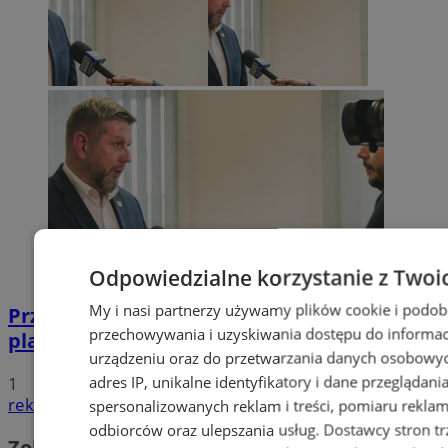
Odpowiedzialne korzystanie z Twoi
My i nasi partnerzy używamy plików cookie i podob
Przyszłość Wodzisławia Śląskiego:
przechowywania i uzyskiwania dostępu do informac
planowane inwestycje na 2025 rok
urządzeniu oraz do przetwarzania danych osobowych
adres IP, unikalne identyfikatory i dane przeglądani
1
reklama
spersonalizowanych reklam i treści, pomiaru reklam i
odbiorców oraz ulepszania usług.
Dostawcy stron tr
Zobacz również