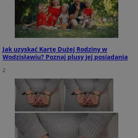
Jak uzyskać Kartę Dużej Rodziny w
Wodzisławiu? Poznaj plusy jej posiadania
2