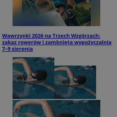
Wawrzynki 2026 na Trzech Wzgórzach:
zakaz rowerów i zamknięta wypożyczalnia
7–9 sierpnia