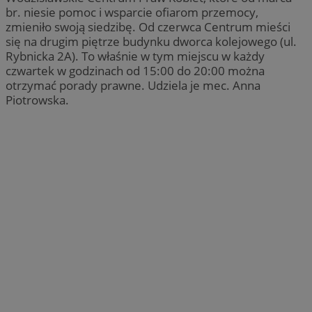
br. niesie pomoc i wsparcie ofiarom przemocy,
zmieniło swoją siedzibę. Od czerwca Centrum mieści
się na drugim piętrze budynku dworca kolejowego (ul.
Rybnicka 2A). To właśnie w tym miejscu w każdy
czwartek w godzinach od 15:00 do 20:00 można
otrzymać porady prawne. Udziela je mec. Anna
Piotrowska.