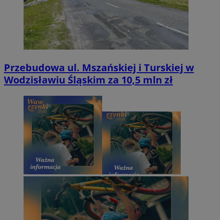
Przebudowa ul. Mszańskiej i Turskiej w
Wodzisławiu Śląskim za 10,5 mln zł