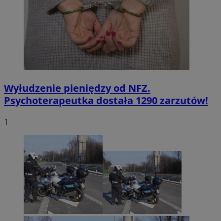
Wyłudzenie pieniędzy od NFZ.
Psychoterapeutka dostała 1290 zarzutów!
1