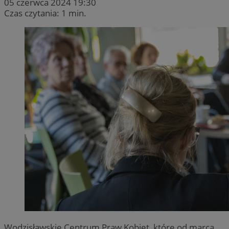
05 czerwca 2024 19:30
Czas czytania: 1 min.
Wodzisławskie Centrum Praw Kobiet, które od marca