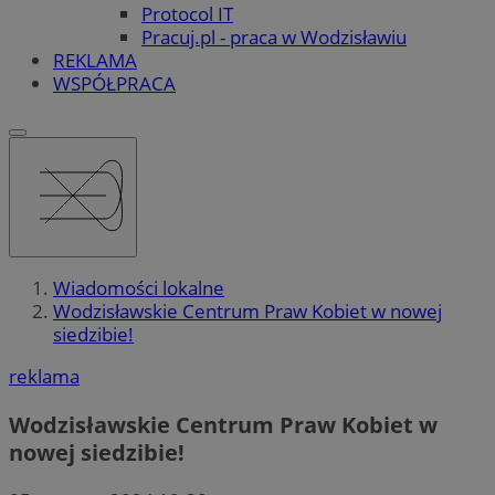
Protocol IT
Pracuj.pl - praca w Wodzisławiu
REKLAMA
WSPÓŁPRACA
Wiadomości lokalne
Wodzisławskie Centrum Praw Kobiet w nowej
siedzibie!
reklama
Wodzisławskie Centrum Praw Kobiet w
nowej siedzibie!