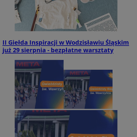
II Giełda Inspiracji w Wodzisławiu Śląskim
już 29 sierpnia - bezpłatne warsztaty