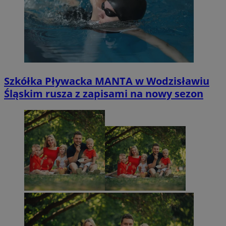
Szkółka Pływacka MANTA w Wodzisławiu
Śląskim rusza z zapisami na nowy sezon