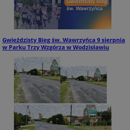
Gwieździsty Bieg św. Wawrzyńca 9 sierpnia
w Parku Trzy Wzgórza w Wodzisławiu