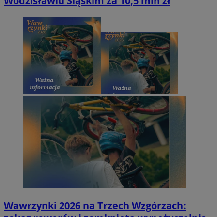
Wodzisławiu Śląskim za 10,5 mln zł
Wawrzynki 2026 na Trzech Wzgórzach: