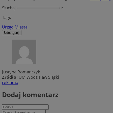
Słuchaj
⏵︎
Tagi:
Urząd Miasta
Udostępnij
Justyna Romanczyk
Źródło:
UM Wodzisław Śląski
reklama
Dodaj komentarz