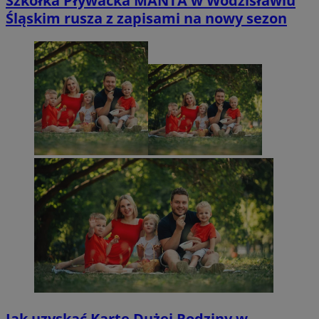
Szkółka Pływacka MANTA w Wodzisławiu
Śląskim rusza z zapisami na nowy sezon
Jak uzyskać Kartę Dużej Rodziny w