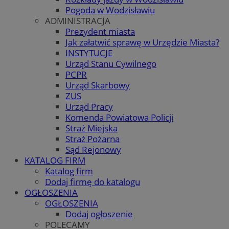
Pogoda w Wodzisławiu
ADMINISTRACJA
Prezydent miasta
Jak załatwić sprawę w Urzędzie Miasta?
INSTYTUCJE
Urząd Stanu Cywilnego
PCPR
Urząd Skarbowy
ZUS
Urząd Pracy
Komenda Powiatowa Policji
Straż Miejska
Straż Pożarna
Sąd Rejonowy
KATALOG FIRM
Katalog firm
Dodaj firmę do katalogu
OGŁOSZENIA
OGŁOSZENIA
Dodaj ogłoszenie
POLECAMY