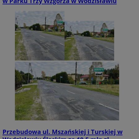
w Parku Trzy Wzgórza w Wodzisławiu
Przebudowa ul. Mszańskiej i Turskiej w