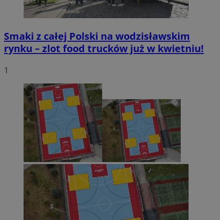
Smaki z całej Polski na wodzisławskim
rynku – zlot food trucków już w kwietniu!
1