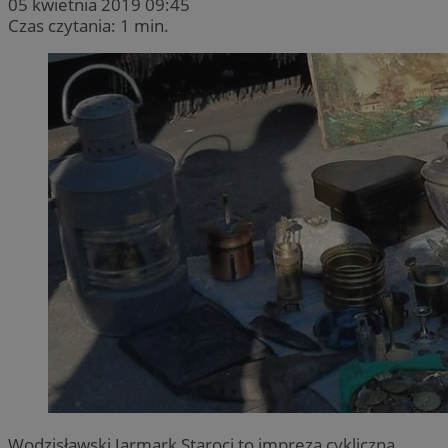
05 kwietnia 2019 09:45
Czas czytania: 1 min.
Wodzisławski Jarmark Staroci to impreza cykliczna,