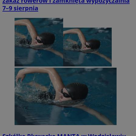
zakaz rowerów i zamknięta wypożyczalnia
7–9 sierpnia