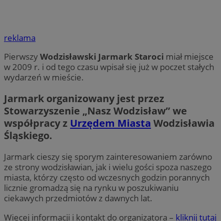
reklama
Pierwszy
Wodzisławski Jarmark Staroci
miał miejsce
w 2009 r. i od tego czasu wpisał się już w poczet stałych
wydarzeń w mieście.
Jarmark organizowany jest przez
Stowarzyszenie „Nasz Wodzisław” we
współpracy z
Urzędem Miasta
Wodzisławia
Śląskiego.
Jarmark cieszy się sporym zainteresowaniem zarówno
ze strony wodzisławian, jak i wielu gości spoza naszego
miasta, którzy często od wczesnych godzin porannych
licznie gromadzą się na rynku w poszukiwaniu
ciekawych przedmiotów z dawnych lat.
Więcej informacji i kontakt do organizatora –
kliknij tutaj