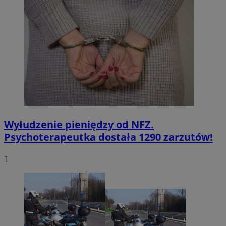
Wyłudzenie pieniędzy od NFZ.
Psychoterapeutka dostała 1290 zarzutów!
1