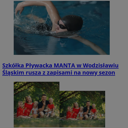
Szkółka Pływacka MANTA w Wodzisławiu
Śląskim rusza z zapisami na nowy sezon