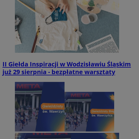
II Giełda Inspiracji w Wodzisławiu Śląskim
już 29 sierpnia - bezpłatne warsztaty