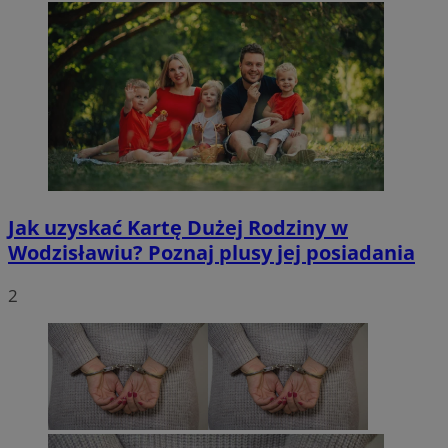
Jak uzyskać Kartę Dużej Rodziny w
Wodzisławiu? Poznaj plusy jej posiadania
2