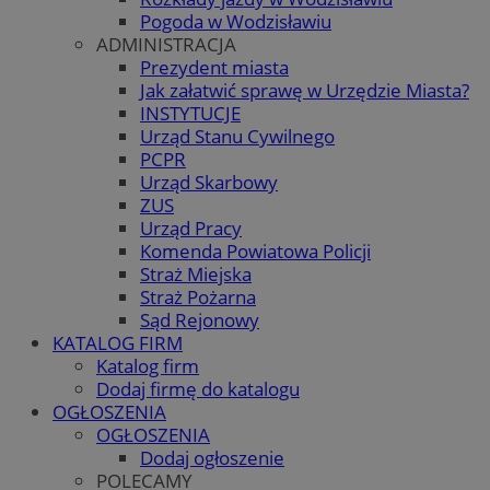
Pogoda w Wodzisławiu
ADMINISTRACJA
Prezydent miasta
Jak załatwić sprawę w Urzędzie Miasta?
INSTYTUCJE
Urząd Stanu Cywilnego
PCPR
Urząd Skarbowy
ZUS
Urząd Pracy
Komenda Powiatowa Policji
Straż Miejska
Straż Pożarna
Sąd Rejonowy
KATALOG FIRM
Katalog firm
Dodaj firmę do katalogu
OGŁOSZENIA
OGŁOSZENIA
Dodaj ogłoszenie
POLECAMY