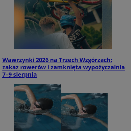
Wawrzynki 2026 na Trzech Wzgórzach:
zakaz rowerów i zamknięta wypożyczalnia
7–9 sierpnia