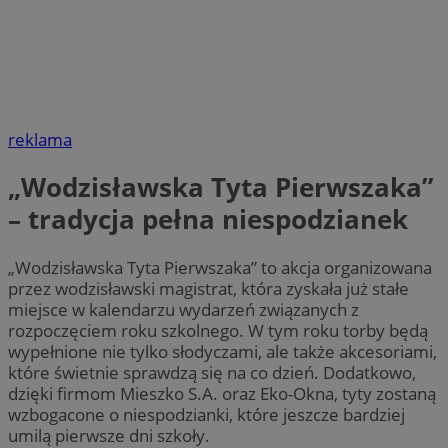
reklama
„Wodzisławska Tyta Pierwszaka”
– tradycja pełna niespodzianek
„Wodzisławska Tyta Pierwszaka” to akcja organizowana
przez wodzisławski magistrat, która zyskała już stałe
miejsce w kalendarzu wydarzeń związanych z
rozpoczęciem roku szkolnego. W tym roku torby będą
wypełnione nie tylko słodyczami, ale także akcesoriami,
które świetnie sprawdzą się na co dzień. Dodatkowo,
dzięki firmom Mieszko S.A. oraz Eko-Okna, tyty zostaną
wzbogacone o niespodzianki, które jeszcze bardziej
umilą pierwsze dni szkoły.