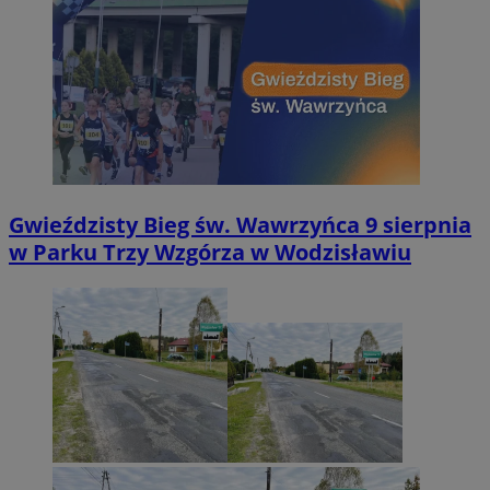
Gwieździsty Bieg św. Wawrzyńca 9 sierpnia
w Parku Trzy Wzgórza w Wodzisławiu