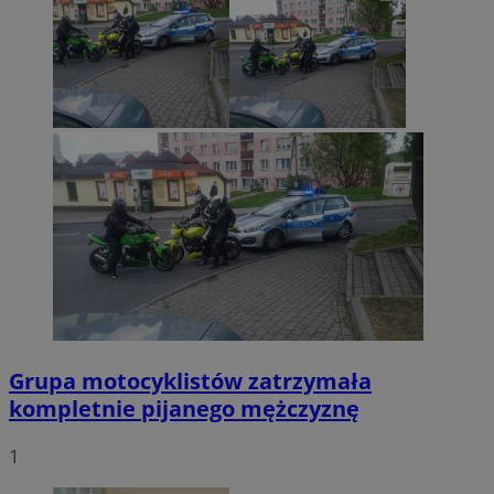
Grupa motocyklistów zatrzymała
kompletnie pijanego mężczyznę
1