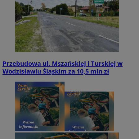
Przebudowa ul. Mszańskiej i Turskiej w
Wodzisławiu Śląskim za 10,5 mln zł