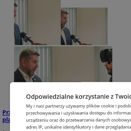
Odpowiedzialne korzystanie z Twoi
My i nasi partnerzy używamy plików cookie i podob
Przyszłość Wodzisławia Śląskiego:
przechowywania i uzyskiwania dostępu do informac
planowane inwestycje na 2025 rok
urządzeniu oraz do przetwarzania danych osobowych
adres IP, unikalne identyfikatory i dane przeglądani