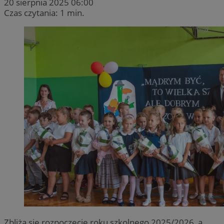
20 sierpnia 2025 06:00
Czas czytania: 1 min.
Zbliża się rozpoczęcie roku szkolnego 2025/2026, a