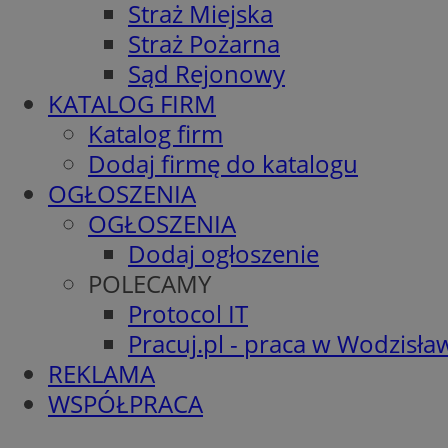
Straż Miejska
Straż Pożarna
Sąd Rejonowy
KATALOG FIRM
Katalog firm
Dodaj firmę do katalogu
OGŁOSZENIA
OGŁOSZENIA
Dodaj ogłoszenie
POLECAMY
Protocol IT
Pracuj.pl - praca w Wodzisła
REKLAMA
WSPÓŁPRACA