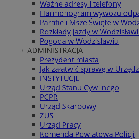
Ważne adresy i telefony
Harmonogram wywozu odp
Parafie i Msze Święte w Wodz
Rozkłady jazdy w Wodzisław
Pogoda w Wodzisławiu
ADMINISTRACJA
Prezydent miasta
Jak załatwić sprawę w Urzędz
INSTYTUCJE
Urząd Stanu Cywilnego
PCPR
Urząd Skarbowy
ZUS
Urząd Pracy
Komenda Powiatowa Policji