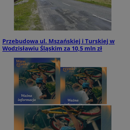
Przebudowa ul. Mszańskiej i Turskiej w
Wodzisławiu Śląskim za 10,5 mln zł