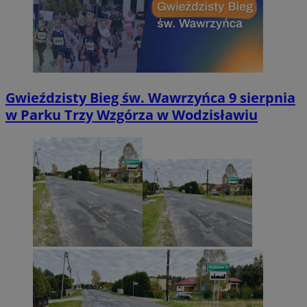
Gwieździsty Bieg św. Wawrzyńca 9 sierpnia
w Parku Trzy Wzgórza w Wodzisławiu