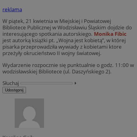
reklama
W piątek, 21 kwietnia w Miejskiej i Powiatowej
Bibliotece Publicznej w Wodzisławiu Śląskim dojdzie do
interesującego spotkania autorskiego.
Monika Fibic
jest autorką książki pt. „Wojna jest kobietą”, w której
pisarka przeprowadziła wywiady z kobietami ktore
przeżyły okrucieństwo II wojny światowej.
Wydarzenie rozpocznie się punktualnie o godz. 11:00 w
wodzisławskiej Bibliotece (ul. Daszyńskiego 2).
Słuchaj
⏵︎
Udostępnij