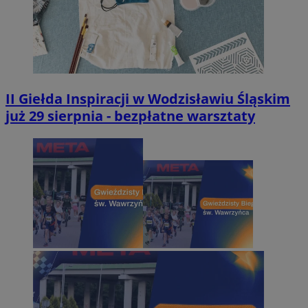
II Giełda Inspiracji w Wodzisławiu Śląskim
już 29 sierpnia - bezpłatne warsztaty