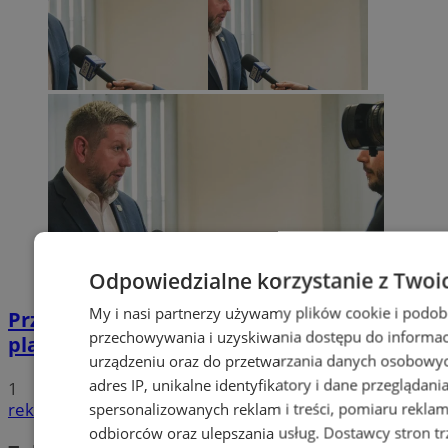
Odpowiedzialne korzystanie z Twoi
My i nasi partnerzy używamy plików cookie i podob
Przyszłość Wodzisławia Śląskiego:
przechowywania i uzyskiwania dostępu do informac
planowane inwestycje na 2025 rok
urządzeniu oraz do przetwarzania danych osobowych
adres IP, unikalne identyfikatory i dane przeglądani
1
reklama
spersonalizowanych reklam i treści, pomiaru reklam i
odbiorców oraz ulepszania usług.
Dostawcy stron tr