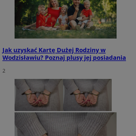
Jak uzyskać Kartę Dużej Rodziny w
Wodzisławiu? Poznaj plusy jej posiadania
2