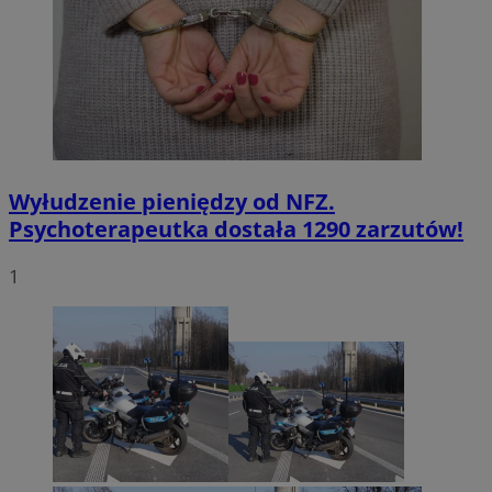
Wyłudzenie pieniędzy od NFZ.
Psychoterapeutka dostała 1290 zarzutów!
1