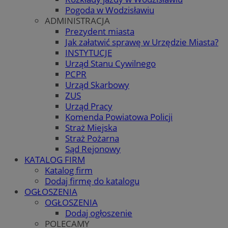
Pogoda w Wodzisławiu
ADMINISTRACJA
Prezydent miasta
Jak załatwić sprawę w Urzędzie Miasta?
INSTYTUCJE
Urząd Stanu Cywilnego
PCPR
Urząd Skarbowy
ZUS
Urząd Pracy
Komenda Powiatowa Policji
Straż Miejska
Straż Pożarna
Sąd Rejonowy
KATALOG FIRM
Katalog firm
Dodaj firmę do katalogu
OGŁOSZENIA
OGŁOSZENIA
Dodaj ogłoszenie
POLECAMY