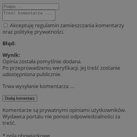
Akceptuję regulamin zamieszczania komentarzy
oraz politykę prywatności.
Błąd:
Wynik:
Opinia została pomyślnie dodana.
Po przeprowadzeniu weryfikacji, jej treść zostanie
udostępniona publicznie.
Trwa wysyłanie komentarza ...
Dodaj komentarz
Komentarze są prywatnymi opiniami użytkowników.
Wydawca portalu nie ponosi odpowiedzialności za
treść.
* pola obowiązkowe