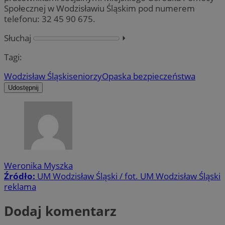
Społecznej w Wodzisławiu Śląskim pod numerem
telefonu: 32 45 90 675.
Słuchaj
⏵︎
Tagi:
Wodzisław Śląski
seniorzy
Opaska bezpieczeństwa
Udostępnij
Weronika Myszka
Źródło:
UM Wodzisław Śląski / fot. UM Wodzisław Śląski
reklama
Dodaj komentarz