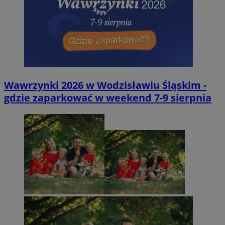
Wawrzynki 2026 w Wodzisławiu Śląskim -
gdzie zaparkować w weekend 7-9 sierpnia