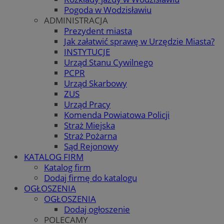
Pogoda w Wodzisławiu
ADMINISTRACJA
Prezydent miasta
Jak załatwić sprawę w Urzędzie Miasta?
INSTYTUCJE
Urząd Stanu Cywilnego
PCPR
Urząd Skarbowy
ZUS
Urząd Pracy
Komenda Powiatowa Policji
Straż Miejska
Straż Pożarna
Sąd Rejonowy
KATALOG FIRM
Katalog firm
Dodaj firmę do katalogu
OGŁOSZENIA
OGŁOSZENIA
Dodaj ogłoszenie
POLECAMY