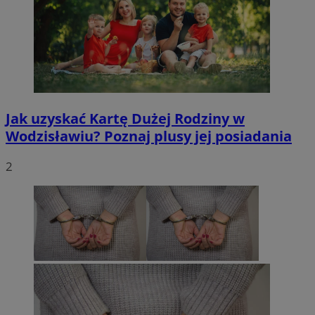
Jak uzyskać Kartę Dużej Rodziny w
Wodzisławiu? Poznaj plusy jej posiadania
2