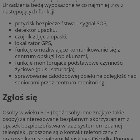
Urządzenia będą wyposażone w co najmniej trzy z
następujących funkcji:
przycisk bezpieczeństwa – sygnał SOS,
detektor upadku,
czujnik zdjęcia opaski,
lokalizator GPS,
funkcje umożliwiające komunikowanie się z
centrum obsługi i opiekunami,
funkcje monitorujące podstawowe czynności
życiowe (puls i saturacja),
sprawowanie całodobowej opieki na odległość nad
seniorami przez centrum monitoringu.
Zgłoś się
Osoby w wieku 60+ (bądź osoby inne znające takie
osoby) zainteresowane bezpłatnym skorzystaniem z
opasek bezpieczeństwa wraz z systemem zdalnej
teleopieki, proszone są o kontakt telefoniczny z
pracownikami socjalnymi Miejskiego Ośrodka Pomocy