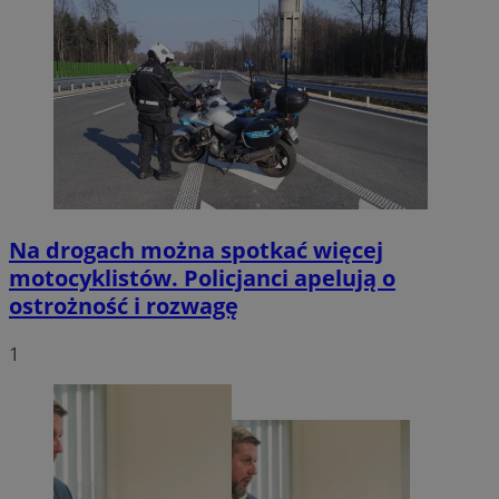
Na drogach można spotkać więcej
motocyklistów. Policjanci apelują o
ostrożność i rozwagę
1