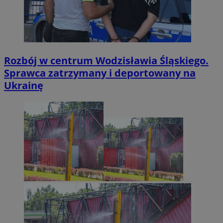
Rozbój w centrum Wodzisławia Śląskiego.
Sprawca zatrzymany i deportowany na
Ukrainę