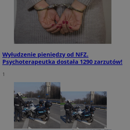
Wyłudzenie pieniędzy od NFZ.
Psychoterapeutka dostała 1290 zarzutów!
1