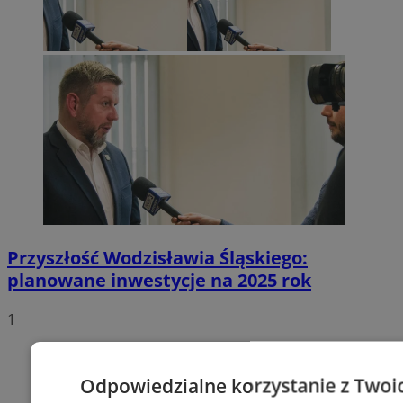
Przyszłość Wodzisławia Śląskiego:
planowane inwestycje na 2025 rok
1
Odpowiedzialne korzystanie z Twoi