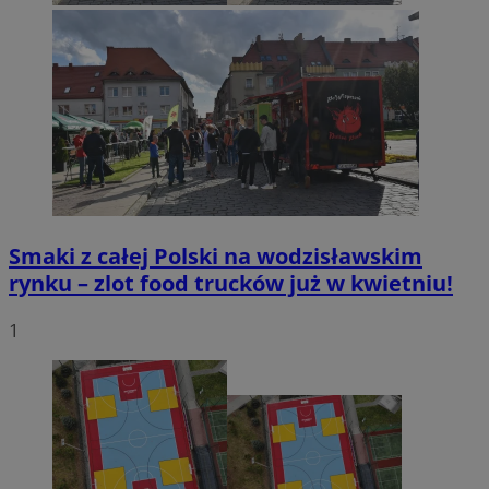
Smaki z całej Polski na wodzisławskim
rynku – zlot food trucków już w kwietniu!
1