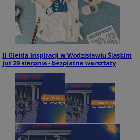
II Giełda Inspiracji w Wodzisławiu Śląskim
już 29 sierpnia - bezpłatne warsztaty