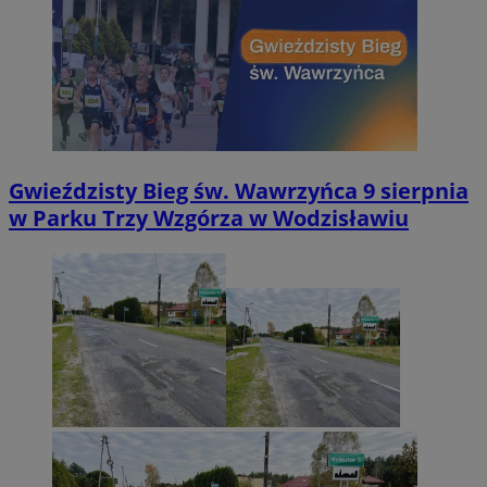
Gwieździsty Bieg św. Wawrzyńca 9 sierpnia
w Parku Trzy Wzgórza w Wodzisławiu