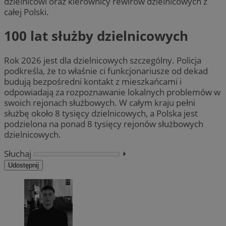
dzielnicowi oraz kierownicy rewirów dzielnicowych z
całej Polski.
100 lat służby dzielnicowych
Rok 2026 jest dla dzielnicowych szczególny. Policja
podkreśla, że to właśnie ci funkcjonariusze od dekad
budują bezpośredni kontakt z mieszkańcami i
odpowiadają za rozpoznawanie lokalnych problemów w
swoich rejonach służbowych. W całym kraju pełni
służbę około 8 tysięcy dzielnicowych, a Polska jest
podzielona na ponad 8 tysięcy rejonów służbowych
dzielnicowych.
Słuchaj
⏵︎
Udostępnij