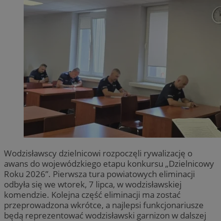
Wodzisławscy dzielnicowi rozpoczęli rywalizację o
awans do wojewódzkiego etapu konkursu „Dzielnicowy
Roku 2026”. Pierwsza tura powiatowych eliminacji
odbyła się we wtorek, 7 lipca, w wodzisławskiej
komendzie. Kolejna część eliminacji ma zostać
przeprowadzona wkrótce, a najlepsi funkcjonariusze
będą reprezentować wodzisławski garnizon w dalszej