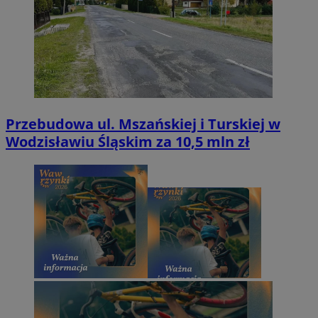
Przebudowa ul. Mszańskiej i Turskiej w
Wodzisławiu Śląskim za 10,5 mln zł