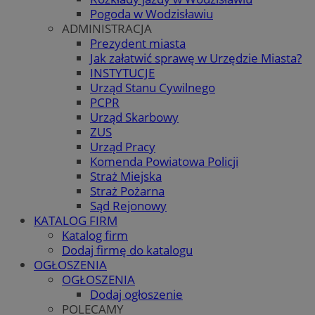
Pogoda w Wodzisławiu
ADMINISTRACJA
Prezydent miasta
Jak załatwić sprawę w Urzędzie Miasta?
INSTYTUCJE
Urząd Stanu Cywilnego
PCPR
Urząd Skarbowy
ZUS
Urząd Pracy
Komenda Powiatowa Policji
Straż Miejska
Straż Pożarna
Sąd Rejonowy
KATALOG FIRM
Katalog firm
Dodaj firmę do katalogu
OGŁOSZENIA
OGŁOSZENIA
Dodaj ogłoszenie
POLECAMY