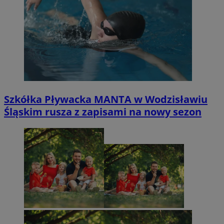
Szkółka Pływacka MANTA w Wodzisławiu
Śląskim rusza z zapisami na nowy sezon