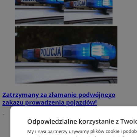
Zatrzymany za złamanie podwójnego
zakazu prowadzenia pojazdów!
1
Odpowiedzialne korzystanie z Twoi
My i nasi partnerzy używamy plików cookie i podob