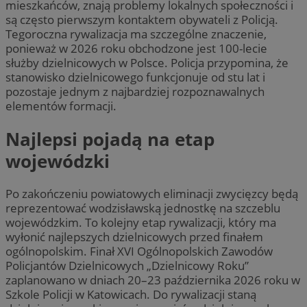
mieszkańców, znają problemy lokalnych społeczności i
są często pierwszym kontaktem obywateli z Policją.
Tegoroczna rywalizacja ma szczególne znaczenie,
ponieważ w 2026 roku obchodzone jest 100-lecie
służby dzielnicowych w Polsce. Policja przypomina, że
stanowisko dzielnicowego funkcjonuje od stu lat i
pozostaje jednym z najbardziej rozpoznawalnych
elementów formacji.
Najlepsi pojadą na etap
wojewódzki
Po zakończeniu powiatowych eliminacji zwycięzcy będą
reprezentować wodzisławską jednostkę na szczeblu
wojewódzkim. To kolejny etap rywalizacji, który ma
wyłonić najlepszych dzielnicowych przed finałem
ogólnopolskim. Finał XVI Ogólnopolskich Zawodów
Policjantów Dzielnicowych „Dzielnicowy Roku”
zaplanowano w dniach 20–23 października 2026 roku w
Szkole Policji w Katowicach. Do rywalizacji staną