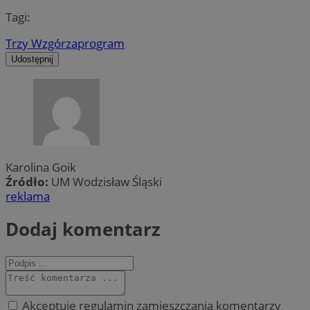
Tagi:
Trzy Wzgórza
program
Udostępnij
Karolina Goik
Źródło:
UM Wodzisław Śląski
reklama
Dodaj komentarz
Akceptuję regulamin zamieszczania komentarzy