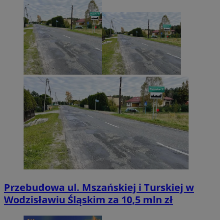
Przebudowa ul. Mszańskiej i Turskiej w
Wodzisławiu Śląskim za 10,5 mln zł