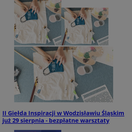
II Giełda Inspiracji w Wodzisławiu Śląskim
już 29 sierpnia - bezpłatne warsztaty