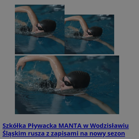
Szkółka Pływacka MANTA w Wodzisławiu
Śląskim rusza z zapisami na nowy sezon