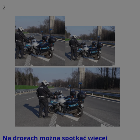
2
Na drogach można spotkać więcej