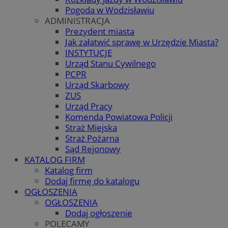
Pogoda w Wodzisławiu
ADMINISTRACJA
Prezydent miasta
Jak załatwić sprawę w Urzędzie Miasta?
INSTYTUCJE
Urząd Stanu Cywilnego
PCPR
Urząd Skarbowy
ZUS
Urząd Pracy
Komenda Powiatowa Policji
Straż Miejska
Straż Pożarna
Sąd Rejonowy
KATALOG FIRM
Katalog firm
Dodaj firmę do katalogu
OGŁOSZENIA
OGŁOSZENIA
Dodaj ogłoszenie
POLECAMY