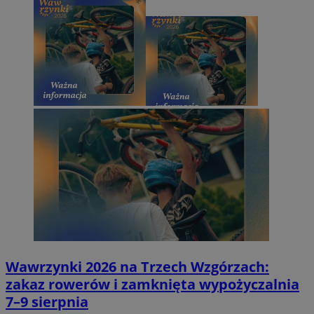
Wawrzynki 2026 na Trzech Wzgórzach:
zakaz rowerów i zamknięta wypożyczalnia
7–9 sierpnia