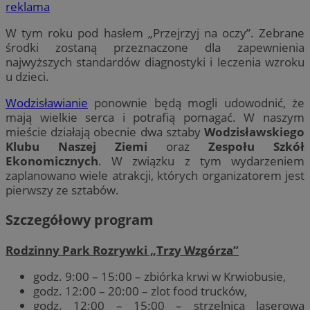
reklama
W tym roku pod hasłem „Przejrzyj na oczy”. Zebrane
środki zostaną przeznaczone dla zapewnienia
najwyższych standardów diagnostyki i leczenia wzroku
u dzieci.
Wodzisławianie
ponownie będą mogli udowodnić, że
mają wielkie serca i potrafią pomagać. W naszym
mieście działają obecnie dwa sztaby
Wodzisławskiego
Klubu Naszej Ziemi
oraz
Zespołu Szkół
Ekonomicznych
. W związku z tym wydarzeniem
zaplanowano wiele atrakcji, których organizatorem jest
pierwszy ze sztabów.
Szczegółowy program
Rodzinny Park Rozrywki „Trzy Wzgórza”
godz. 9:00 – 15:00 – zbiórka krwi w Krwiobusie,
godz. 12:00 – 20:00 – zlot food trucków,
godz. 12:00 – 15:00 – strzelnica laserowa