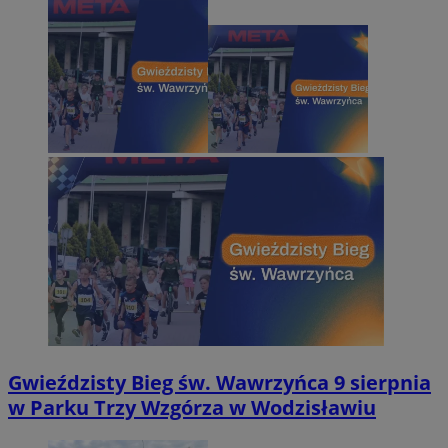
Gwieździsty Bieg św. Wawrzyńca 9 sierpnia
w Parku Trzy Wzgórza w Wodzisławiu