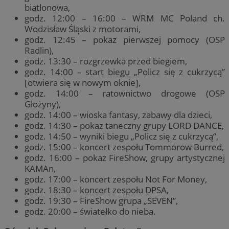
biatlonowa,
godz. 12:00 – 16:00 – WRM MC Poland ch.
Wodzisław Śląski z motorami,
godz. 12:45 – pokaz pierwszej pomocy (OSP
Radlin),
godz. 13:30 – rozgrzewka przed biegiem,
godz. 14:00 – start biegu „Policz się z cukrzycą”
[otwiera się w nowym oknie],
godz. 14:00 – ratownictwo drogowe (OSP
Głożyny),
godz. 14:00 – wioska fantasy, zabawy dla dzieci,
godz. 14:30 – pokaz taneczny grupy LORD DANCE,
godz. 14:50 – wyniki biegu „Policz się z cukrzycą”,
godz. 15:00 – koncert zespołu Tommorow Burred,
godz. 16:00 – pokaz FireShow, grupy artystycznej
KAMAn,
godz. 17:00 – koncert zespołu Not For Money,
godz. 18:30 – koncert zespołu DPSA,
godz. 19:30 – FireShow grupa „SEVEN”,
godz. 20:00 – światełko do nieba.