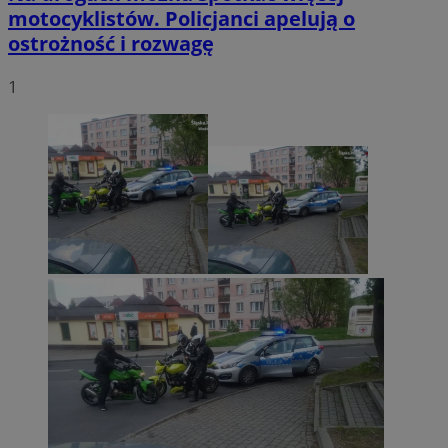
motocyklistów. Policjanci apelują o
ostrożność i rozwagę
1