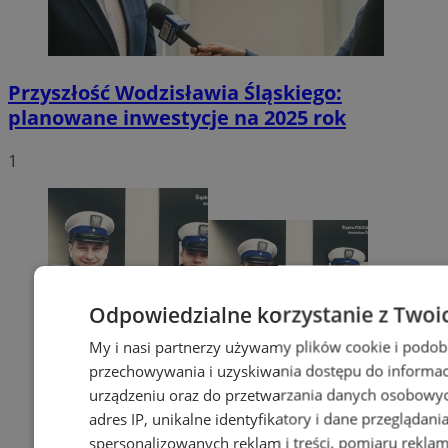
Przyszłość Wodzisławia Śląskiego:
planowane inwestycje na 2025 rok
1
Odpowiedzialne korzystanie z Twoi
My i nasi partnerzy używamy plików cookie i podob
przechowywania i uzyskiwania dostępu do informac
urządzeniu oraz do przetwarzania danych osobowych
adres IP, unikalne identyfikatory i dane przeglądani
spersonalizowanych reklam i treści, pomiaru reklam i