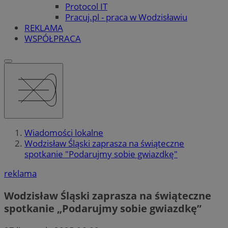
Protocol IT
Pracuj.pl - praca w Wodzisławiu
REKLAMA
WSPÓŁPRACA
Wiadomości lokalne
Wodzisław Śląski zaprasza na świąteczne
spotkanie "Podarujmy sobie gwiazdkę"
reklama
Wodzisław Śląski zaprasza na świąteczne
spotkanie „Podarujmy sobie gwiazdkę”