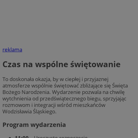
reklama
Czas na wspólne świętowanie
To doskonała okazja, by w ciepłej i przyjaznej
atmosferze wspólnie świętować zbliżające się Święta
Bożego Narodzenia. Wydarzenie pozwala na chwilę
wytchnienia od przedświątecznego biegu, sprzyjając
rozmowom i integracji wśród mieszkańców
Wodzisławia Śląskiego.
Program wydarzenia
11:00
– Uroczyste rozpoczęcie