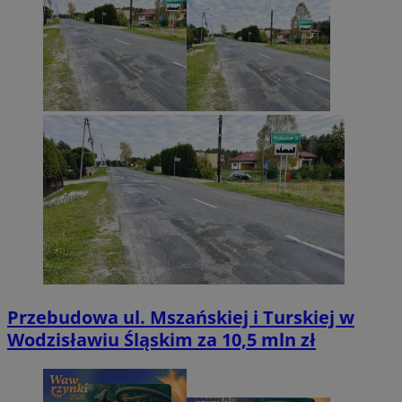
Przebudowa ul. Mszańskiej i Turskiej w
Wodzisławiu Śląskim za 10,5 mln zł