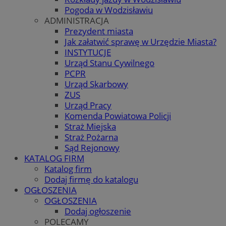
Pogoda w Wodzisławiu
ADMINISTRACJA
Prezydent miasta
Jak załatwić sprawę w Urzędzie Miasta?
INSTYTUCJE
Urząd Stanu Cywilnego
PCPR
Urząd Skarbowy
ZUS
Urząd Pracy
Komenda Powiatowa Policji
Straż Miejska
Straż Pożarna
Sąd Rejonowy
KATALOG FIRM
Katalog firm
Dodaj firmę do katalogu
OGŁOSZENIA
OGŁOSZENIA
Dodaj ogłoszenie
POLECAMY