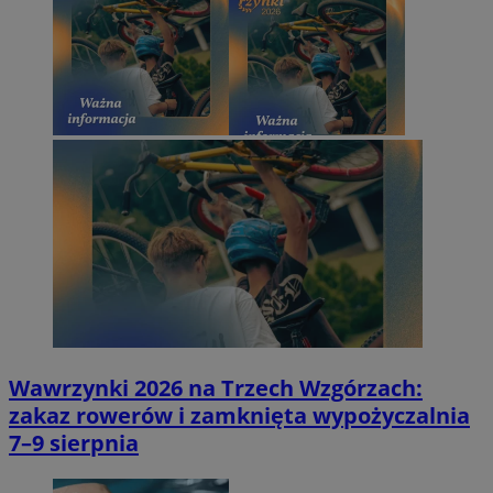
Wawrzynki 2026 na Trzech Wzgórzach:
zakaz rowerów i zamknięta wypożyczalnia
7–9 sierpnia