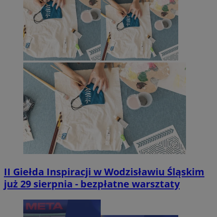
II Giełda Inspiracji w Wodzisławiu Śląskim
już 29 sierpnia - bezpłatne warsztaty