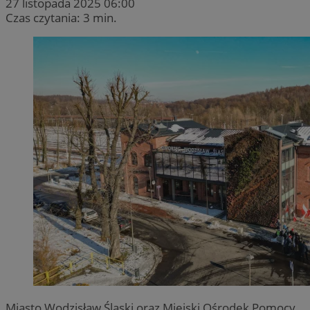
27 listopada 2025 06:00
Czas czytania: 3 min.
Miasto Wodzisław Śląski oraz Miejski Ośrodek Pomocy