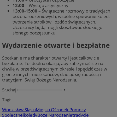
12:00
– Występ artystyczny
13:00-15:00
– Świąteczne rozmowy o tradycjach
bożonarodzeniowych, wspólne śpiewanie kolęd,
tworzenie stroików i ozdób świątecznych.
Uczestnicy będą mogli skosztować słodkiego i
słonego poczęstunku.
Wydarzenie otwarte i bezpłatne
Spotkanie ma charakter otwarty i jest całkowicie
bezpłatne. To idealna okazja, aby zatrzymać się na
chwilę w przedświątecznym okresie i spędzić czas w
gronie innych mieszkańców, dzieląc się radością i
tradycjami Świąt Bożego Narodzenia.
Słuchaj
⏵︎
Tagi:
Wodzisław Śląski
Miejski Ośrodek Pomocy
Społecznej
kolędy
Boże Narodzenie
tradycje