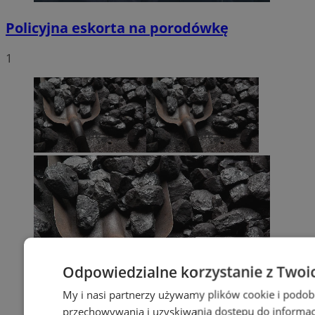
Policyjna eskorta na porodówkę
1
Odpowiedzialne korzystanie z Twoi
My i nasi partnerzy używamy plików cookie i podob
przechowywania i uzyskiwania dostępu do informac