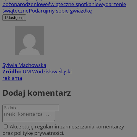
bożonarodzeniowe
świąteczne spotkanie
wydarzenie
świąteczne
Podarujmy sobie gwiazdkę
Udostępnij
Sylwia Machowska
Źródło:
UM Wodzisław Śląski
reklama
Dodaj komentarz
Akceptuję regulamin zamieszczania komentarzy
oraz politykę prywatności.