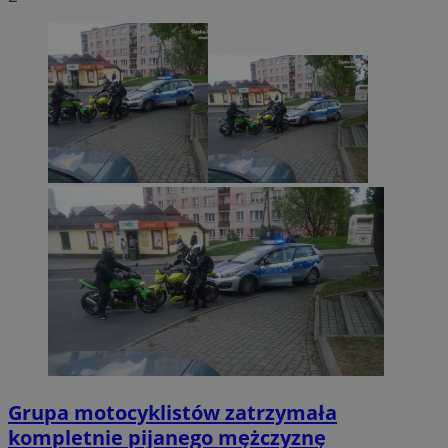
Grupa motocyklistów zatrzymała
kompletnie pijanego mężczyznę