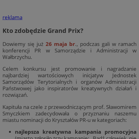
reklama
Kto zdobędzie Grand Prix?
Dowiemy się już
26 maja br
., podczas gali w ramach
konferencji PR w Samorządzie i Administracji w
Wałbrzychu.
Celem konkursu jest promowanie i nagradzanie
najbardziej wartościowych inicjatyw Jednostek
Samorządów Terytorialnych i organów Administracji
Państwowej jako inspiratorów kreatywnych działań i
rozwiązań.
Kapituła na czele z przewodniczącym prof. Sławomirem
Smyczkiem zadecydowała o przyznaniu naszemu
miastu nominacji do Kryształów PR-u w kategoriach:
najlepsza kreatywna kampania promocyjna
(miasto zgłosiło trzy kampanie: „Bądź człowiek, nie