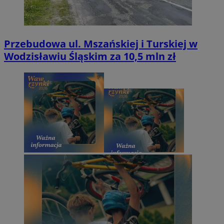
Przebudowa ul. Mszańskiej i Turskiej w
Wodzisławiu Śląskim za 10,5 mln zł