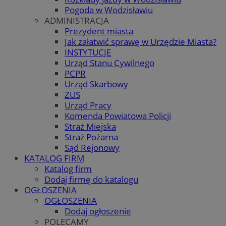
Pogoda w Wodzisławiu
ADMINISTRACJA
Prezydent miasta
Jak załatwić sprawę w Urzędzie Miasta?
INSTYTUCJE
Urząd Stanu Cywilnego
PCPR
Urząd Skarbowy
ZUS
Urząd Pracy
Komenda Powiatowa Policji
Straż Miejska
Straż Pożarna
Sąd Rejonowy
KATALOG FIRM
Katalog firm
Dodaj firmę do katalogu
OGŁOSZENIA
OGŁOSZENIA
Dodaj ogłoszenie
POLECAMY