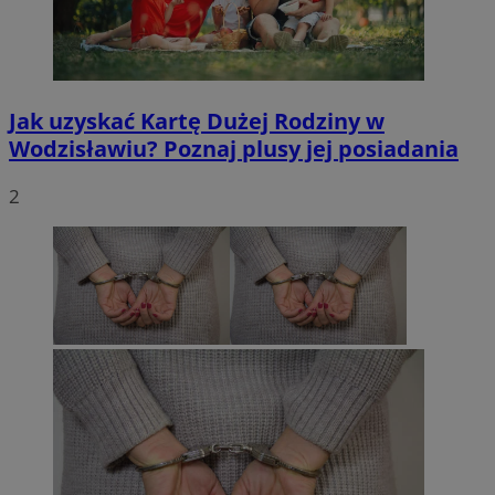
Jak uzyskać Kartę Dużej Rodziny w
Wodzisławiu? Poznaj plusy jej posiadania
2