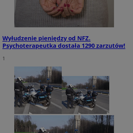
Wyłudzenie pieniędzy od NFZ.
Psychoterapeutka dostała 1290 zarzutów!
1