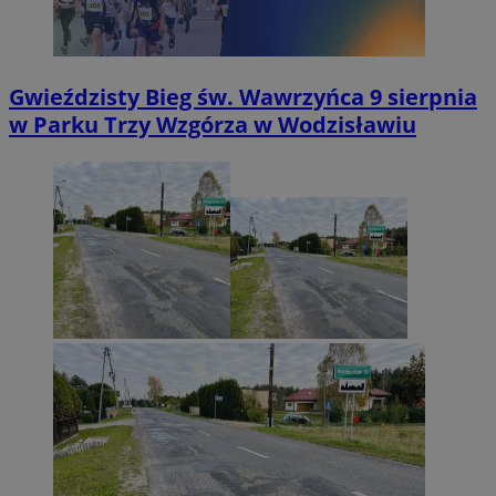
Gwieździsty Bieg św. Wawrzyńca 9 sierpnia
w Parku Trzy Wzgórza w Wodzisławiu