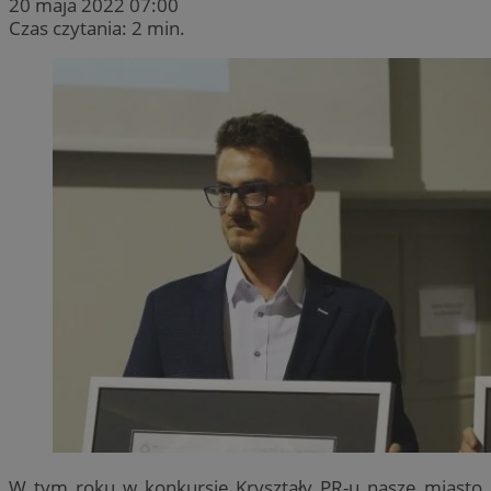
20 maja 2022 07:00
Czas czytania: 2 min.
W tym roku w konkursie Kryształy PR-u nasze miasto