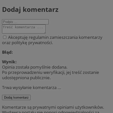
Dodaj komentarz
Akceptuję regulamin zamieszczania komentarzy
oraz politykę prywatności.
Błąd:
Wynik:
Opinia została pomyślnie dodana.
Po przeprowadzeniu weryfikacji, jej treść zostanie
udostępniona publicznie.
Trwa wysyłanie komentarza ...
Dodaj komentarz
Komentarze są prywatnymi opiniami użytkowników.
Wydawca portalu nie ponosi odpowiedzialności za