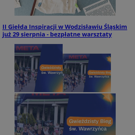
II Giełda Inspiracji w Wodzisławiu Śląskim
już 29 sierpnia - bezpłatne warsztaty