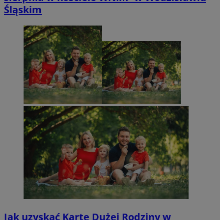
Śląskim
Jak uzyskać Kartę Dużej Rodziny w