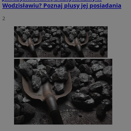
Wodzisławiu? Poznaj plusy jej posiadania
2