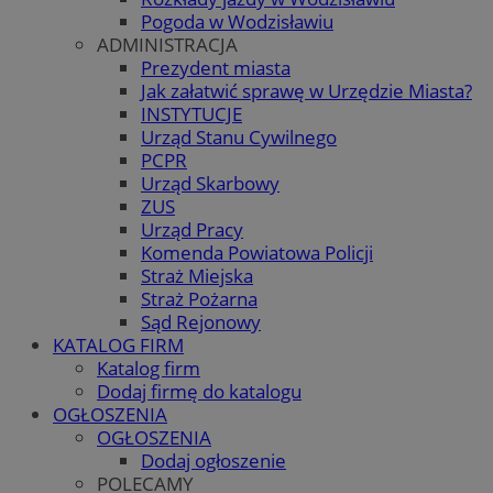
Pogoda w Wodzisławiu
ADMINISTRACJA
Prezydent miasta
Jak załatwić sprawę w Urzędzie Miasta?
INSTYTUCJE
Urząd Stanu Cywilnego
PCPR
Urząd Skarbowy
ZUS
Urząd Pracy
Komenda Powiatowa Policji
Straż Miejska
Straż Pożarna
Sąd Rejonowy
KATALOG FIRM
Katalog firm
Dodaj firmę do katalogu
OGŁOSZENIA
OGŁOSZENIA
Dodaj ogłoszenie
POLECAMY