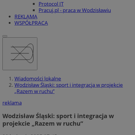
Protocol IT
Pracuj.pl - praca w Wodzisławiu
REKLAMA
WSPÓŁPRACA
Wiadomości lokalne
Wodzisław Śląski: sport i integracja w projekcie
„Razem w ruchu”
reklama
Wodzisław Śląski: sport i integracja w
projekcie „Razem w ruchu”