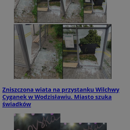
Zniszczona wiata na przystanku Wilchwy
Cyganek w Wodzisławiu. Miasto szuka
świadków