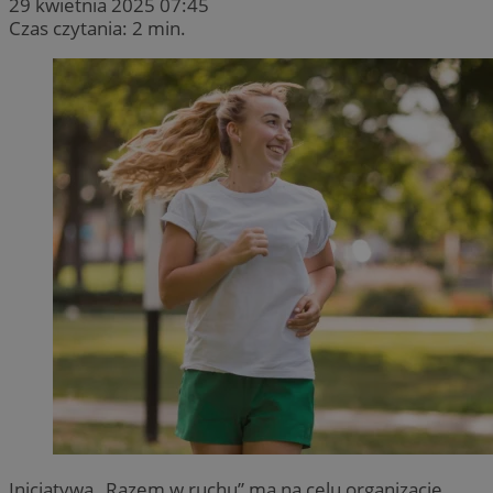
29 kwietnia 2025 07:45
Czas czytania: 2 min.
Inicjatywa „Razem w ruchu” ma na celu organizację