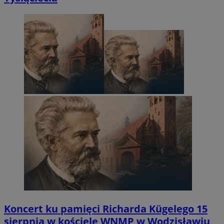
Koncert ku pamięci Richarda Kügelego 15
sierpnia w kościele WNMP w Wodzisławiu