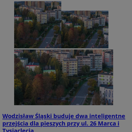
Wodzisław Śląski buduje dwa inteligentne
przejścia dla pieszych przy ul. 26 Marca i
Tysiąclecia