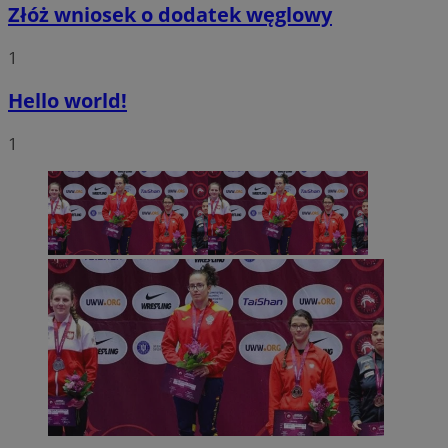
Złóż wniosek o dodatek węglowy
1
Hello world!
1