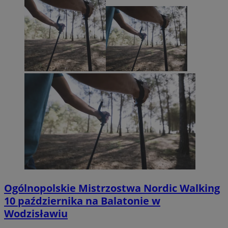
Ogólnopolskie Mistrzostwa Nordic Walking
10 października na Balatonie w
Wodzisławiu