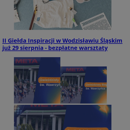
II Giełda Inspiracji w Wodzisławiu Śląskim
już 29 sierpnia - bezpłatne warsztaty