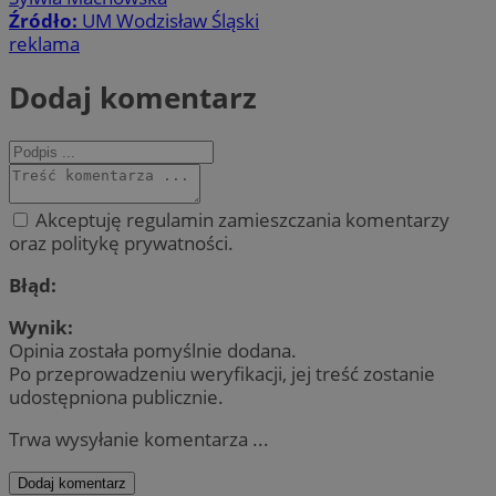
Źródło:
UM Wodzisław Śląski
reklama
Dodaj komentarz
Akceptuję regulamin zamieszczania komentarzy
oraz politykę prywatności.
Błąd:
Wynik:
Opinia została pomyślnie dodana.
Po przeprowadzeniu weryfikacji, jej treść zostanie
udostępniona publicznie.
Trwa wysyłanie komentarza ...
Dodaj komentarz