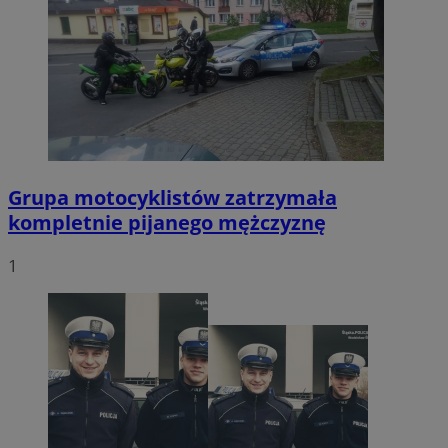
Grupa motocyklistów zatrzymała
kompletnie pijanego mężczyznę
1