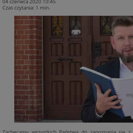
04 czerwca 2020 10:45
Czas czytania: 1 min.
Zachęcamy wszystkich Państwa do zapoznania się z