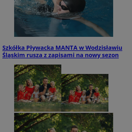
Szkółka Pływacka MANTA w Wodzisławiu
Śląskim rusza z zapisami na nowy sezon