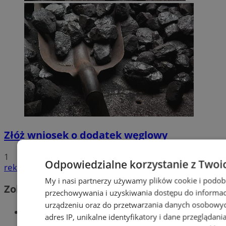
Złóż wniosek o dodatek węglowy
1
Odpowiedzialne korzystanie z Twoi
reklama
My i nasi partnerzy używamy plików cookie i podob
Zobacz również
przechowywania i uzyskiwania dostępu do informac
urządzeniu oraz do przetwarzania danych osobowych
Wiadomości kryminalne w Wodzisławiu
adres IP, unikalne identyfikatory i dane przeglądani