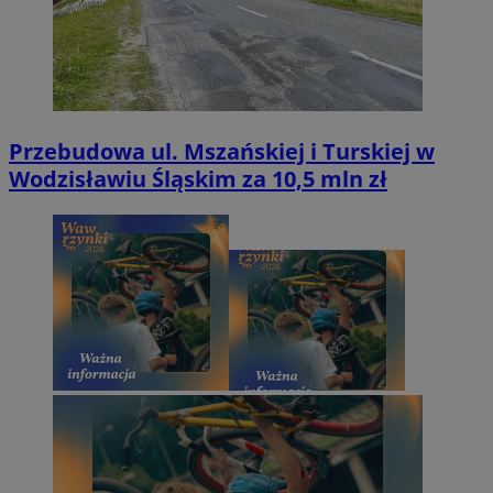
Przebudowa ul. Mszańskiej i Turskiej w
Wodzisławiu Śląskim za 10,5 mln zł