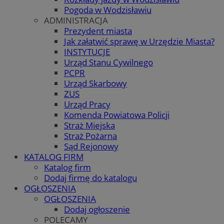
Pogoda w Wodzisławiu
ADMINISTRACJA
Prezydent miasta
Jak załatwić sprawę w Urzędzie Miasta?
INSTYTUCJE
Urząd Stanu Cywilnego
PCPR
Urząd Skarbowy
ZUS
Urząd Pracy
Komenda Powiatowa Policji
Straż Miejska
Straż Pożarna
Sąd Rejonowy
KATALOG FIRM
Katalog firm
Dodaj firmę do katalogu
OGŁOSZENIA
OGŁOSZENIA
Dodaj ogłoszenie
POLECAMY