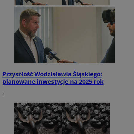
Przyszłość Wodzisławia Śląskiego:
planowane inwestycje na 2025 rok
1