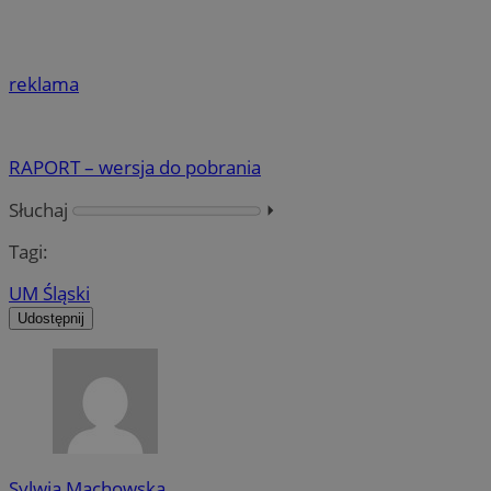
reklama
RAPORT – wersja do pobrania
Słuchaj
⏵︎
Tagi:
UM Śląski
Udostępnij
Sylwia Machowska