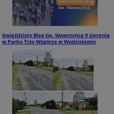
Gwieździsty Bieg św. Wawrzyńca 9 sierpnia
w Parku Trzy Wzgórza w Wodzisławiu