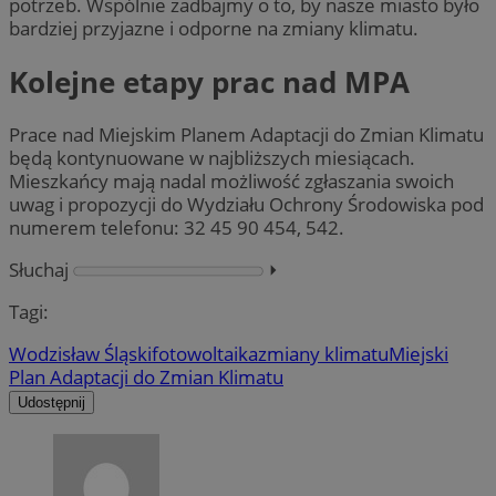
potrzeb. Wspólnie zadbajmy o to, by nasze miasto było
bardziej przyjazne i odporne na zmiany klimatu.
Kolejne etapy prac nad MPA
Prace nad Miejskim Planem Adaptacji do Zmian Klimatu
będą kontynuowane w najbliższych miesiącach.
Mieszkańcy mają nadal możliwość zgłaszania swoich
uwag i propozycji do Wydziału Ochrony Środowiska pod
numerem telefonu: 32 45 90 454, 542.
Słuchaj
⏵︎
Tagi:
Wodzisław Śląski
fotowoltaika
zmiany klimatu
Miejski
Plan Adaptacji do Zmian Klimatu
Udostępnij