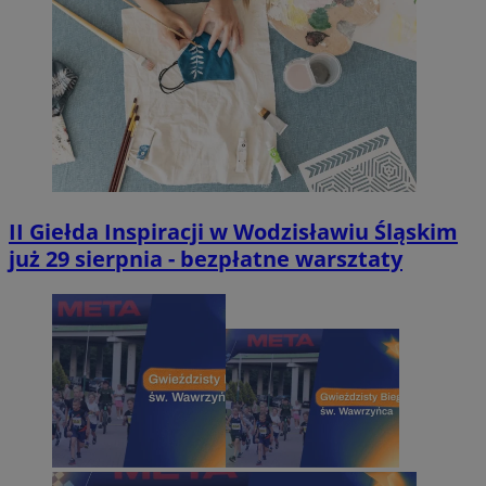
II Giełda Inspiracji w Wodzisławiu Śląskim
już 29 sierpnia - bezpłatne warsztaty