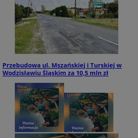
Przebudowa ul. Mszańskiej i Turskiej w
Wodzisławiu Śląskim za 10,5 mln zł