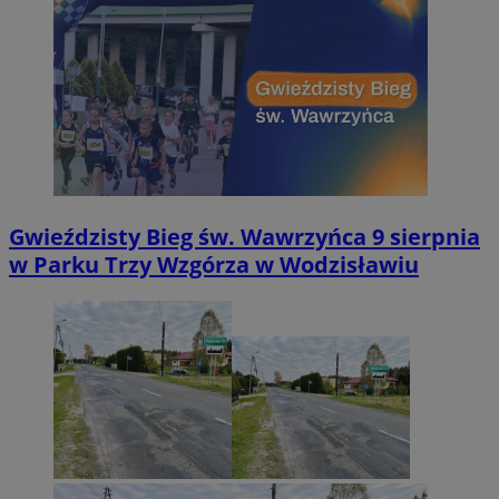
Gwieździsty Bieg św. Wawrzyńca 9 sierpnia
w Parku Trzy Wzgórza w Wodzisławiu