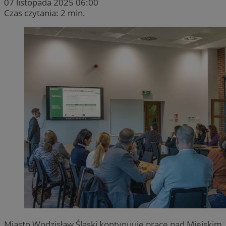
07 listopada 2025 06:00
Czas czytania: 2 min.
Miasto Wodzisław Śląski kontynuuje prace nad Miejskim