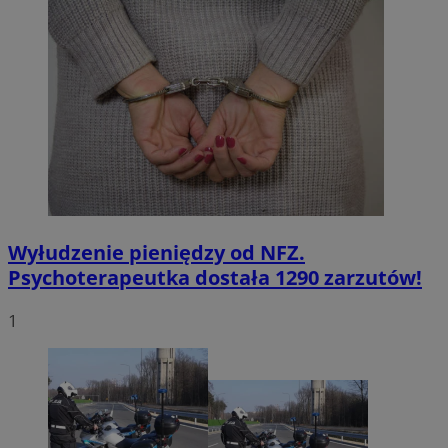
Wyłudzenie pieniędzy od NFZ.
Psychoterapeutka dostała 1290 zarzutów!
1