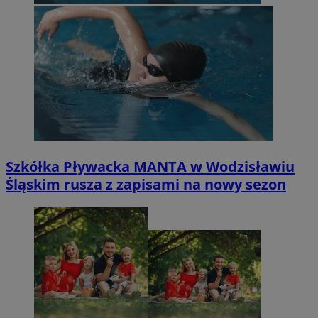
Szkółka Pływacka MANTA w Wodzisławiu
Śląskim rusza z zapisami na nowy sezon