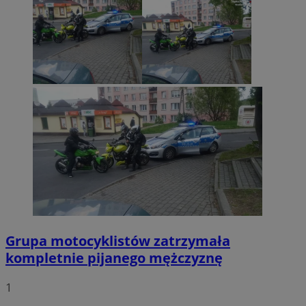
Grupa motocyklistów zatrzymała
kompletnie pijanego mężczyznę
1