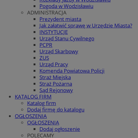
Pogoda w Wodzisławiu
ADMINISTRACJA
Prezydent miasta
Jak załatwić sprawę w Urzędzie Miasta?
INSTYTUCJE
Urząd Stanu Cywilnego
PCPR
Urząd Skarbowy
ZUS
Urząd Pracy
Komenda Powiatowa Policji
Straż Miejska
Straż Pożarna
Sąd Rejonowy
KATALOG FIRM
Katalog firm
Dodaj firmę do katalogu
OGŁOSZENIA
OGŁOSZENIA
Dodaj ogłoszenie
POLECAMY