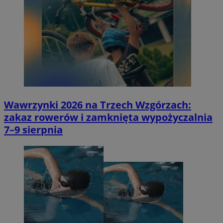
Wawrzynki 2026 na Trzech Wzgórzach:
zakaz rowerów i zamknięta wypożyczalnia
7–9 sierpnia