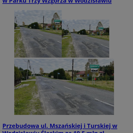
w Parku Trzy Wzgórza w Wodzisławiu
Przebudowa ul. Mszańskiej i Turskiej w