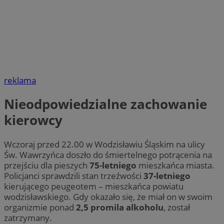
reklama
Nieodpowiedzialne zachowanie
kierowcy
Wczoraj przed 22.00 w Wodzisławiu Śląskim na ulicy
Św. Wawrzyńca doszło do śmiertelnego potrącenia na
przejściu dla pieszych
75-letniego
mieszkańca miasta.
Policjanci sprawdzili stan trzeźwości
37-letniego
kierującego peugeotem – mieszkańca powiatu
wodzisławskiego. Gdy okazało się, że miał on w swoim
organizmie ponad
2,5 promila alkoholu
, został
zatrzymany.