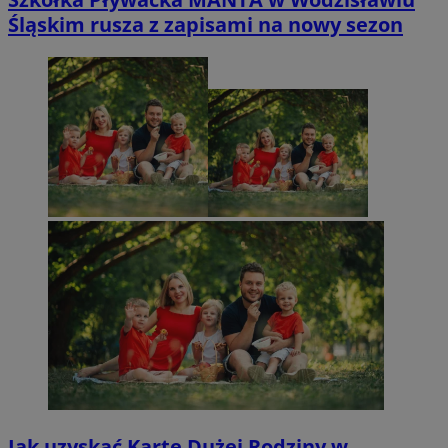
Śląskim rusza z zapisami na nowy sezon
Jak uzyskać Kartę Dużej Rodziny w