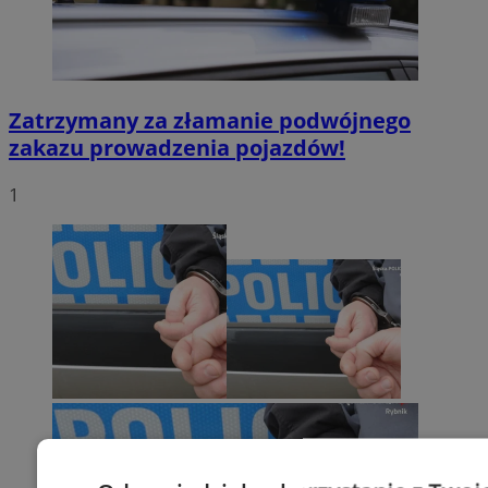
Zatrzymany za złamanie podwójnego
zakazu prowadzenia pojazdów!
1