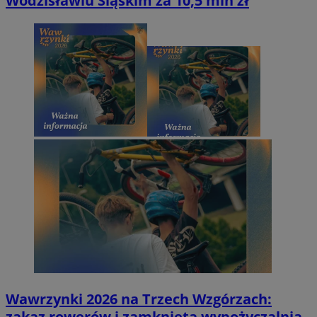
Wodzisławiu Śląskim za 10,5 mln zł
Wawrzynki 2026 na Trzech Wzgórzach:
zakaz rowerów i zamknięta wypożyczalnia