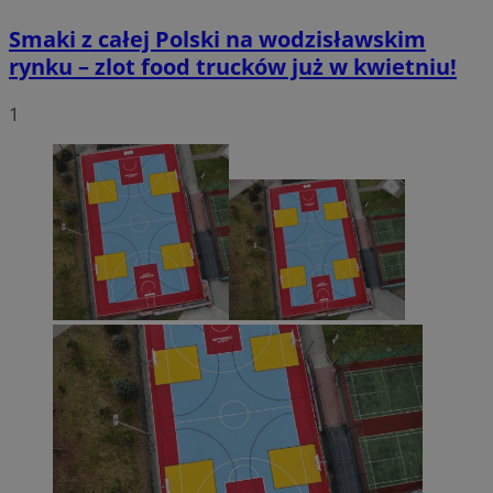
Smaki z całej Polski na wodzisławskim
rynku – zlot food trucków już w kwietniu!
1