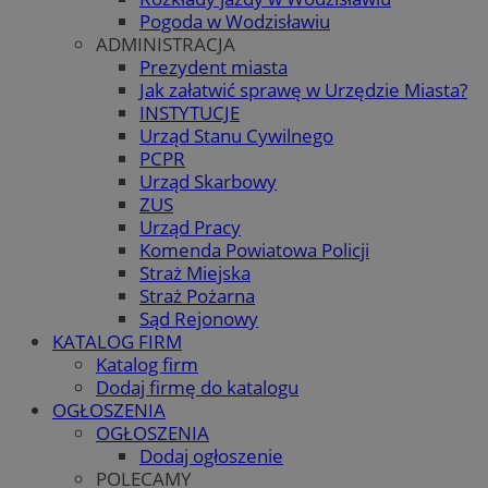
Pogoda w Wodzisławiu
ADMINISTRACJA
Prezydent miasta
Jak załatwić sprawę w Urzędzie Miasta?
INSTYTUCJE
Urząd Stanu Cywilnego
PCPR
Urząd Skarbowy
ZUS
Urząd Pracy
Komenda Powiatowa Policji
Straż Miejska
Straż Pożarna
Sąd Rejonowy
KATALOG FIRM
Katalog firm
Dodaj firmę do katalogu
OGŁOSZENIA
OGŁOSZENIA
Dodaj ogłoszenie
POLECAMY