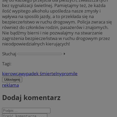
bez sygnalizacji świetlnej. Pamiętajmy też, że każda
ilość wypitego alkoholu upośledza nasze zmysły i
wpływa na sposób jazdy, a to przekłada się na
bezpieczeństwo w ruchu drogowym. Policja zwraca się
również do członków rodzin, pasażerów i znajomych.
Nie bądźmy bierni i nie pozwalajmy na stwarzanie
zagrożenia bezpieczeństwa w ruchu drogowym przez
nieodpowiedzialnych kierujących!
Słuchaj
⏵︎
Tagi:
kierowcą
wypadek śmiertelny
promile
Udostępnij
reklama
Dodaj komentarz