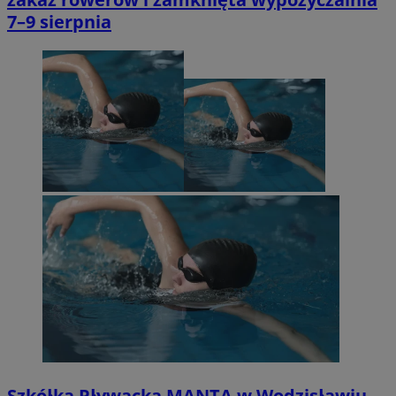
7–9 sierpnia
Szkółka Pływacka MANTA w Wodzisławiu