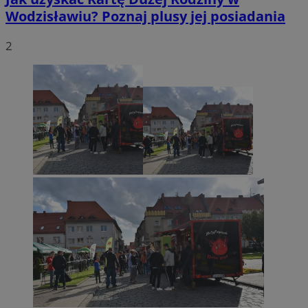
Wodzisławiu? Poznaj plusy jej posiadania
2