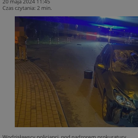
20 maja 2024 11:45
Czas czytania: 2 min.
Wodzisławscy policjanci, pod nadzorem prokuratury,