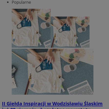
Popularne
II Giełda Inspiracji w Wodzisławiu Śląskim