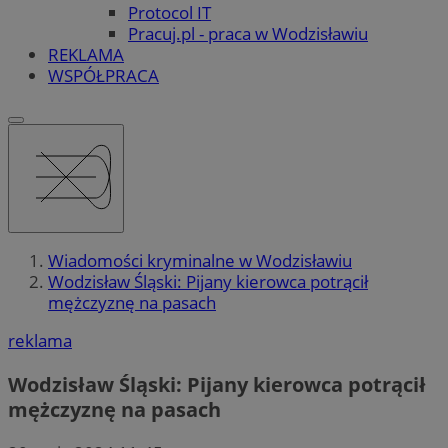
Protocol IT
Pracuj.pl - praca w Wodzisławiu
REKLAMA
WSPÓŁPRACA
Wiadomości kryminalne w Wodzisławiu
Wodzisław Śląski: Pijany kierowca potrącił
mężczyznę na pasach
reklama
Wodzisław Śląski: Pijany kierowca potrącił
mężczyznę na pasach