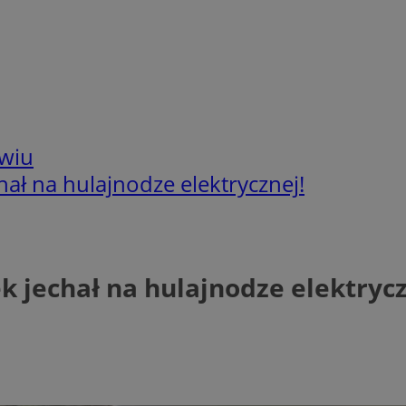
wiu
chał na hulajnodze elektrycznej!
ek jechał na hulajnodze elektrycz