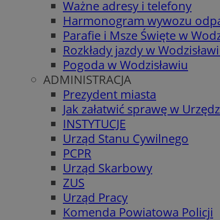
Ważne adresy i telefony
Harmonogram wywozu odp
Parafie i Msze Święte w Wodz
Rozkłady jazdy w Wodzisław
Pogoda w Wodzisławiu
ADMINISTRACJA
Prezydent miasta
Jak załatwić sprawę w Urzędz
INSTYTUCJE
Urząd Stanu Cywilnego
PCPR
Urząd Skarbowy
ZUS
Urząd Pracy
Komenda Powiatowa Policji