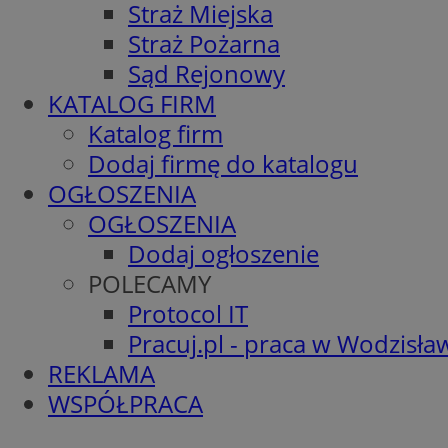
Straż Miejska
Straż Pożarna
Sąd Rejonowy
KATALOG FIRM
Katalog firm
Dodaj firmę do katalogu
OGŁOSZENIA
OGŁOSZENIA
Dodaj ogłoszenie
POLECAMY
Protocol IT
Pracuj.pl - praca w Wodzisła
REKLAMA
WSPÓŁPRACA