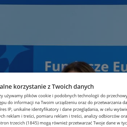
lne korzystanie z Twoich danych
rzy używamy plików cookie i podobnych technologii do przechow
ępu do informacji na Twoim urządzeniu oraz do przetwarzania 
dres IP, unikalne identyfikatory i dane przeglądania, w celu wyświ
h reklam i treści, pomiaru reklam i treści, analizy odbiorców or
tron trzecich (1845)
mogą również przetwarzać Twoje dane w tych