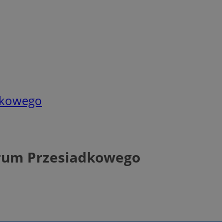
dkowego
trum Przesiadkowego