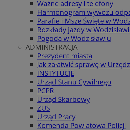
Ważne adresy i telefony
Harmonogram wywozu odp
Parafie i Msze Święte w Wodz
Rozkłady jazdy w Wodzisław
Pogoda w Wodzisławiu
ADMINISTRACJA
Prezydent miasta
Jak załatwić sprawę w Urzędz
INSTYTUCJE
Urząd Stanu Cywilnego
PCPR
Urząd Skarbowy
ZUS
Urząd Pracy
Komenda Powiatowa Policji