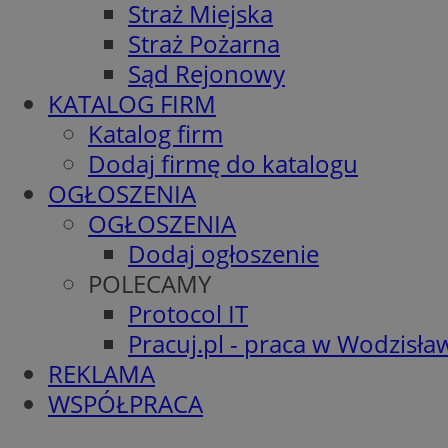
Straż Miejska
Straż Pożarna
Sąd Rejonowy
KATALOG FIRM
Katalog firm
Dodaj firmę do katalogu
OGŁOSZENIA
OGŁOSZENIA
Dodaj ogłoszenie
POLECAMY
Protocol IT
Pracuj.pl - praca w Wodzisła
REKLAMA
WSPÓŁPRACA