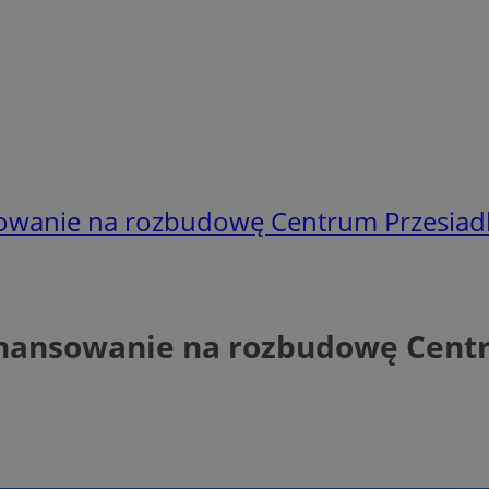
nsowanie na rozbudowę Centrum Przesia
finansowanie na rozbudowę Cen