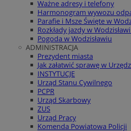
Ważne adresy i telefony
Harmonogram wywozu odp
Parafie i Msze Święte w Wodz
Rozkłady jazdy w Wodzisław
Pogoda w Wodzisławiu
ADMINISTRACJA
Prezydent miasta
Jak załatwić sprawę w Urzędz
INSTYTUCJE
Urząd Stanu Cywilnego
PCPR
Urząd Skarbowy
ZUS
Urząd Pracy
Komenda Powiatowa Policji