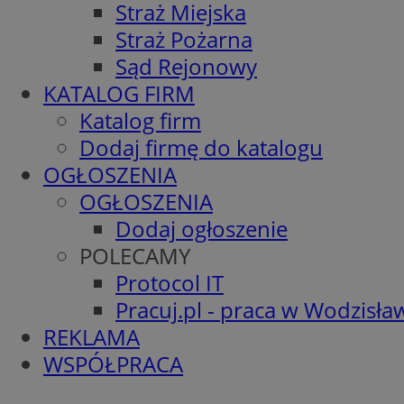
Straż Miejska
Straż Pożarna
Sąd Rejonowy
KATALOG FIRM
Katalog firm
Dodaj firmę do katalogu
OGŁOSZENIA
OGŁOSZENIA
Dodaj ogłoszenie
POLECAMY
Protocol IT
Pracuj.pl - praca w Wodzisła
REKLAMA
WSPÓŁPRACA