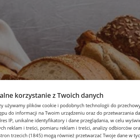
lne korzystanie z Twoich danych
rzy używamy plików cookie i podobnych technologii do przechow
ępu do informacji na Twoim urządzeniu oraz do przetwarzania 
dres IP, unikalne identyfikatory i dane przeglądania, w celu wyświ
h reklam i treści, pomiaru reklam i treści, analizy odbiorców or
tron trzecich (1845)
mogą również przetwarzać Twoje dane w tych