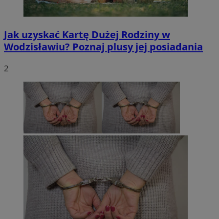
Jak uzyskać Kartę Dużej Rodziny w
Wodzisławiu? Poznaj plusy jej posiadania
2