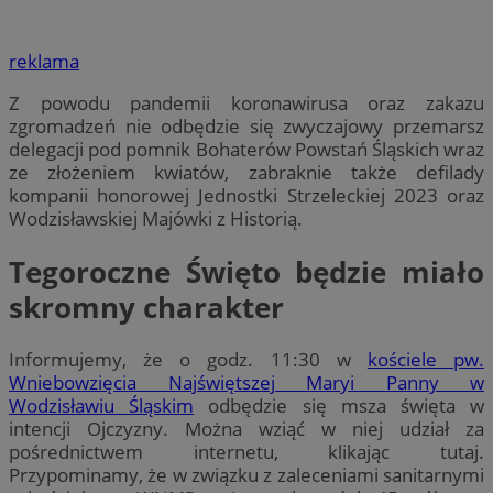
reklama
Z powodu pandemii koronawirusa oraz zakazu
zgromadzeń nie odbędzie się zwyczajowy przemarsz
delegacji pod pomnik Bohaterów Powstań Śląskich wraz
ze złożeniem kwiatów, zabraknie także defilady
kompanii honorowej Jednostki Strzeleckiej 2023 oraz
Wodzisławskiej Majówki z Historią.
Tegoroczne Święto będzie miało
skromny charakter
Informujemy, że o godz. 11:30 w
kościele pw.
Wniebowzięcia Najświętszej Maryi Panny w
Wodzisławiu Śląskim
odbędzie się msza święta w
intencji Ojczyzny. Można wziąć w niej udział za
pośrednictwem internetu, klikając tutaj.
Przypominamy, że w związku z zaleceniami sanitarnymi