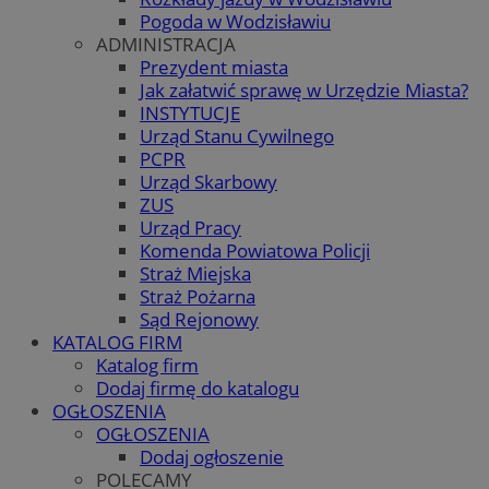
Pogoda w Wodzisławiu
ADMINISTRACJA
Prezydent miasta
Jak załatwić sprawę w Urzędzie Miasta?
INSTYTUCJE
Urząd Stanu Cywilnego
PCPR
Urząd Skarbowy
ZUS
Urząd Pracy
Komenda Powiatowa Policji
Straż Miejska
Straż Pożarna
Sąd Rejonowy
KATALOG FIRM
Katalog firm
Dodaj firmę do katalogu
OGŁOSZENIA
OGŁOSZENIA
Dodaj ogłoszenie
POLECAMY