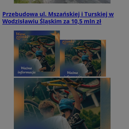
Przebudowa ul. Mszańskiej i Turskiej w
Wodzisławiu Śląskim za 10,5 mln zł