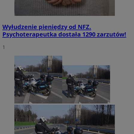
Wyłudzenie pieniędzy od NFZ.
Psychoterapeutka dostała 1290 zarzutów!
1