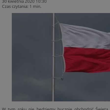
30 kwietnia 2020 10:30
Czas czytania: 1 min.
W tym roku nie będziemy hucznie obchodzić Święta