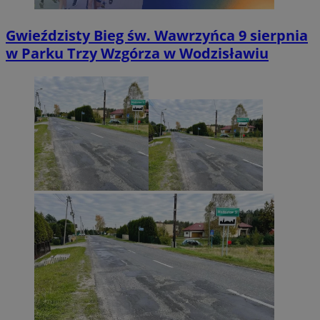
Gwieździsty Bieg św. Wawrzyńca 9 sierpnia
w Parku Trzy Wzgórza w Wodzisławiu