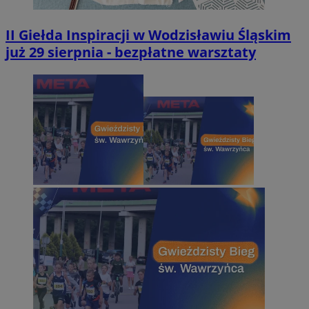
II Giełda Inspiracji w Wodzisławiu Śląskim
już 29 sierpnia - bezpłatne warsztaty