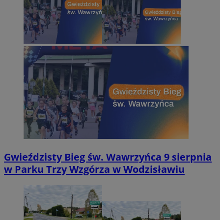
Gwieździsty Bieg św. Wawrzyńca 9 sierpnia
w Parku Trzy Wzgórza w Wodzisławiu