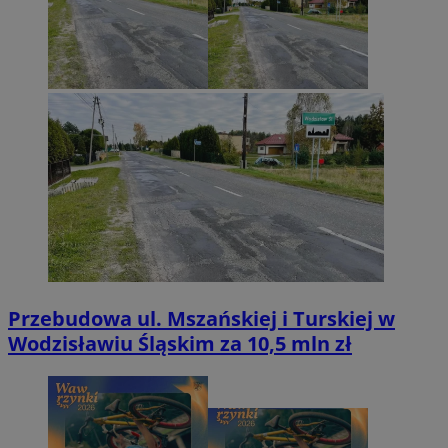
Przebudowa ul. Mszańskiej i Turskiej w
Wodzisławiu Śląskim za 10,5 mln zł