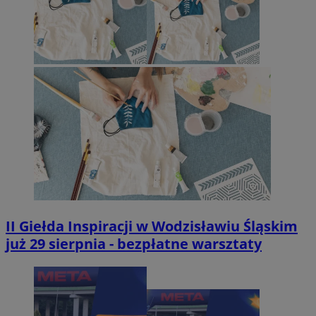
II Giełda Inspiracji w Wodzisławiu Śląskim
już 29 sierpnia - bezpłatne warsztaty