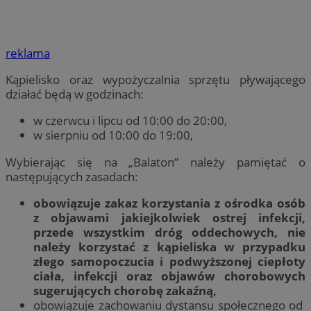
reklama
Kąpielisko oraz wypożyczalnia sprzętu pływającego
działać będą w godzinach:
w czerwcu i lipcu od 10:00 do 20:00,
w sierpniu od 10:00 do 19:00,
Wybierając się na „Balaton” należy pamiętać o
następujących zasadach:
obowiązuje zakaz korzystania z ośrodka osób
z objawami jakiejkolwiek ostrej infekcji,
przede wszystkim dróg oddechowych, nie
należy korzystać z kąpieliska w przypadku
złego samopoczucia i podwyższonej ciepłoty
ciała, infekcji oraz objawów chorobowych
sugerujących chorobę zakaźną,
obowiązuje zachowaniu dystansu społecznego od