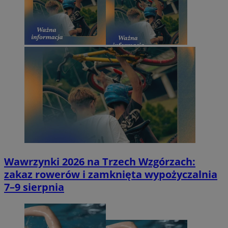
Wawrzynki 2026 na Trzech Wzgórzach:
zakaz rowerów i zamknięta wypożyczalnia
7–9 sierpnia