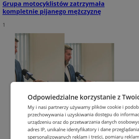
Grupa motocyklistów zatrzymała
kompletnie pijanego mężczyznę
1
Odpowiedzialne korzystanie z Twoi
My i nasi partnerzy używamy plików cookie i podob
przechowywania i uzyskiwania dostępu do informac
urządzeniu oraz do przetwarzania danych osobowych
adres IP, unikalne identyfikatory i dane przeglądani
spersonalizowanych reklam i treści, pomiaru reklam i