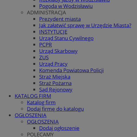
Pogoda w Wodzisławiu
ADMINISTRACJA
Prezydent miasta
Jak załatwić sprawę w Urzędzie Miasta?
INSTYTUCJE
Urząd Stanu Cywilnego
PCPR
Urząd Skarbowy
ZUS
Urząd Pracy
Komenda Powiatowa Policji
Straż Miejska
Straż Pożarna
Sąd Rejonowy
KATALOG FIRM
Katalog firm
Dodaj firmę do katalogu
OGŁOSZENIA
OGŁOSZENIA
Dodaj ogłoszenie
POLECAMY