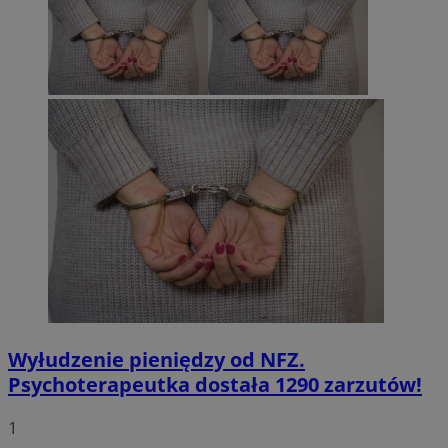
Wyłudzenie pieniędzy od NFZ.
Psychoterapeutka dostała 1290 zarzutów!
1