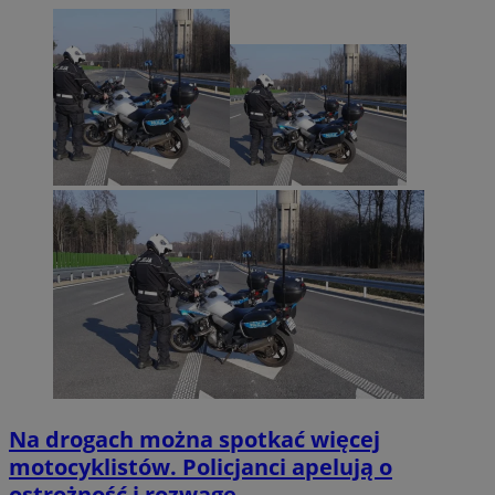
Na drogach można spotkać więcej
motocyklistów. Policjanci apelują o
ostrożność i rozwagę