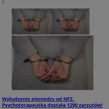
2
Wyłudzenie pieniędzy od NFZ.
Psychoterapeutka dostała 1290 zarzutów!