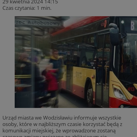
29 kwietnia 2024 14:15
Czas czytania: 1 min.
Urząd miasta we Wodzisławiu informuje wszystkie
osoby, które w najbliższym czasie korzystać będą z
komunikacji miejskiej, że wprowadzone zostaną
czasowe zmiany związane ze zbliżającym się