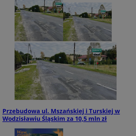
Przebudowa ul. Mszańskiej i Turskiej w
Wodzisławiu Śląskim za 10,5 mln zł