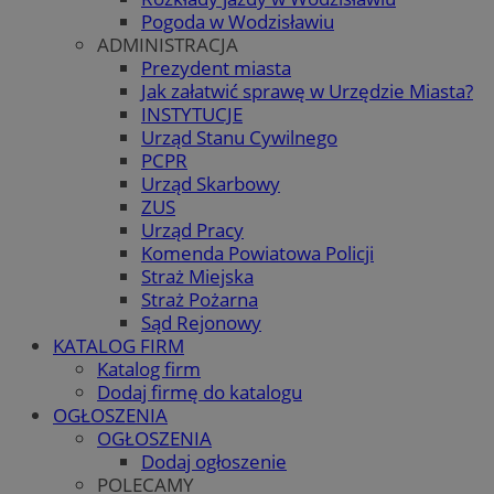
Pogoda w Wodzisławiu
ADMINISTRACJA
Prezydent miasta
Jak załatwić sprawę w Urzędzie Miasta?
INSTYTUCJE
Urząd Stanu Cywilnego
PCPR
Urząd Skarbowy
ZUS
Urząd Pracy
Komenda Powiatowa Policji
Straż Miejska
Straż Pożarna
Sąd Rejonowy
KATALOG FIRM
Katalog firm
Dodaj firmę do katalogu
OGŁOSZENIA
OGŁOSZENIA
Dodaj ogłoszenie
POLECAMY