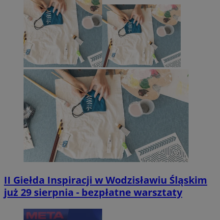
II Giełda Inspiracji w Wodzisławiu Śląskim
już 29 sierpnia - bezpłatne warsztaty