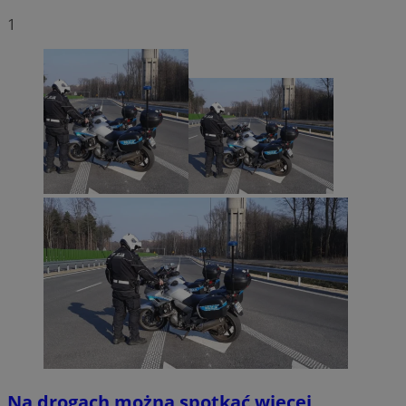
1
Na drogach można spotkać więcej