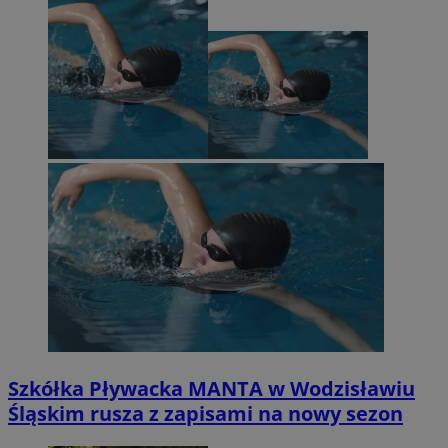
Szkółka Pływacka MANTA w Wodzisławiu
Śląskim rusza z zapisami na nowy sezon