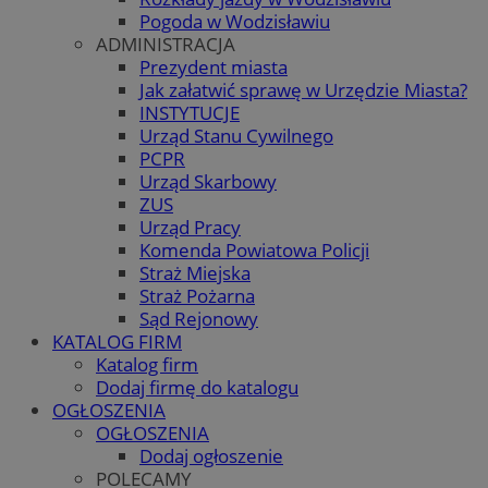
Pogoda w Wodzisławiu
ADMINISTRACJA
Prezydent miasta
Jak załatwić sprawę w Urzędzie Miasta?
INSTYTUCJE
Urząd Stanu Cywilnego
PCPR
Urząd Skarbowy
ZUS
Urząd Pracy
Komenda Powiatowa Policji
Straż Miejska
Straż Pożarna
Sąd Rejonowy
KATALOG FIRM
Katalog firm
Dodaj firmę do katalogu
OGŁOSZENIA
OGŁOSZENIA
Dodaj ogłoszenie
POLECAMY