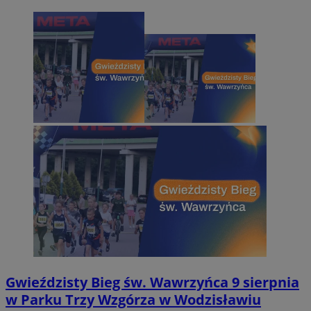
Gwieździsty Bieg św. Wawrzyńca 9 sierpnia
w Parku Trzy Wzgórza w Wodzisławiu