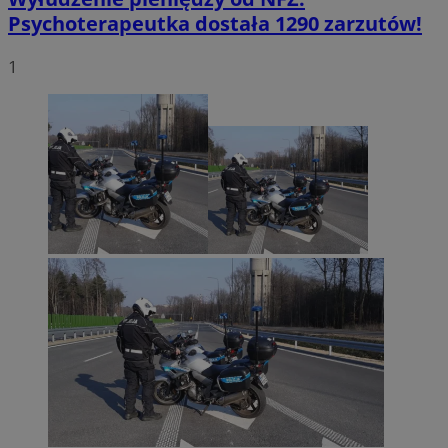
Psychoterapeutka dostała 1290 zarzutów!
1