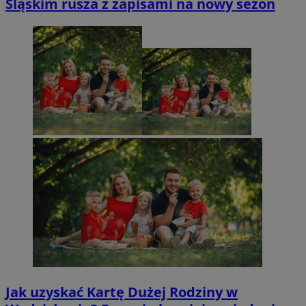
Śląskim rusza z zapisami na nowy sezon
Jak uzyskać Kartę Dużej Rodziny w