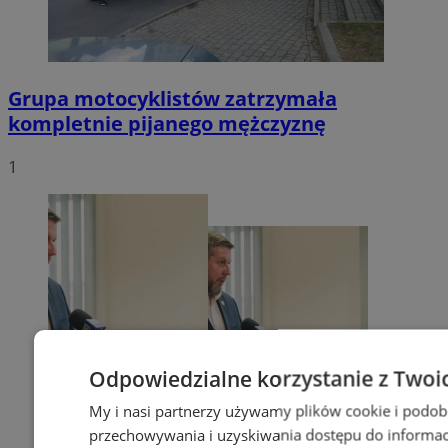
Grupa motocyklistów zatrzymała
kompletnie pijanego mężczyznę
1
Odpowiedzialne korzystanie z Twoi
My i nasi partnerzy używamy plików cookie i podob
przechowywania i uzyskiwania dostępu do informac