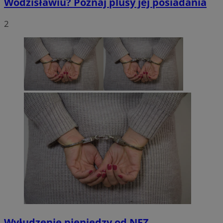
Wodzisławiu? Poznaj plusy jej posiadania
2
Wyłudzenie pieniędzy od NFZ.