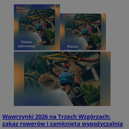
Wawrzynki 2026 na Trzech Wzgórzach:
zakaz rowerów i zamknięta wypożyczalnia