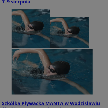
7–9 sierpnia
Szkółka Pływacka MANTA w Wodzisławiu