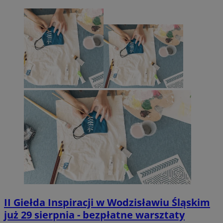
II Giełda Inspiracji w Wodzisławiu Śląskim
już 29 sierpnia - bezpłatne warsztaty