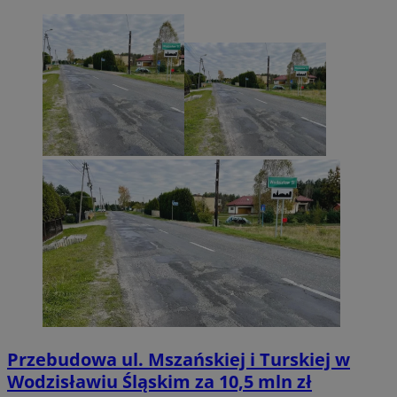
Przebudowa ul. Mszańskiej i Turskiej w
Wodzisławiu Śląskim za 10,5 mln zł