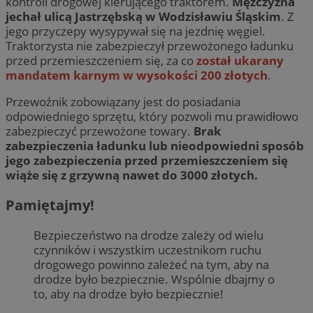
kontroli drogowej kierującego traktorem.
Mężczyzna
jechał ulicą Jastrzębską w Wodzisławiu Śląskim
. Z
jego przyczepy wysypywał się na jezdnię węgiel.
Traktorzysta nie zabezpieczył przewożonego ładunku
przed przemieszczeniem się, za co
został ukarany
mandatem karnym w wysokości 200 złotych
.
Przewoźnik zobowiązany jest do posiadania
odpowiedniego sprzętu, który pozwoli mu prawidłowo
zabezpieczyć przewożone towary.
Brak
zabezpieczenia ładunku lub nieodpowiedni sposób
jego zabezpieczenia przed przemieszczeniem się
wiąże się z grzywną nawet do 3000 złotych.
Pamiętajmy!
Bezpieczeństwo na drodze zależy od wielu
czynników i wszystkim uczestnikom ruchu
drogowego powinno zależeć na tym, aby na
drodze było bezpiecznie. Wspólnie dbajmy o
to, aby na drodze było bezpiecznie!