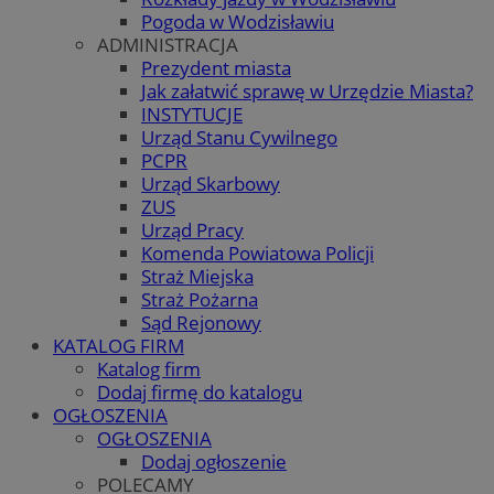
Pogoda w Wodzisławiu
ADMINISTRACJA
Prezydent miasta
Jak załatwić sprawę w Urzędzie Miasta?
INSTYTUCJE
Urząd Stanu Cywilnego
PCPR
Urząd Skarbowy
ZUS
Urząd Pracy
Komenda Powiatowa Policji
Straż Miejska
Straż Pożarna
Sąd Rejonowy
KATALOG FIRM
Katalog firm
Dodaj firmę do katalogu
OGŁOSZENIA
OGŁOSZENIA
Dodaj ogłoszenie
POLECAMY