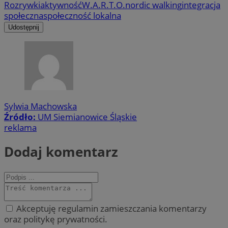
Rozrywki
aktywność
W.A.R.T.O.
nordic walking
integracja
społeczna
społeczność lokalna
Udostępnij
Sylwia Machowska
Źródło:
UM Siemianowice Śląskie
reklama
Dodaj komentarz
Akceptuję regulamin zamieszczania komentarzy
oraz politykę prywatności.