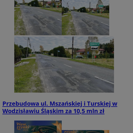
Przebudowa ul. Mszańskiej i Turskiej w
Wodzisławiu Śląskim za 10,5 mln zł