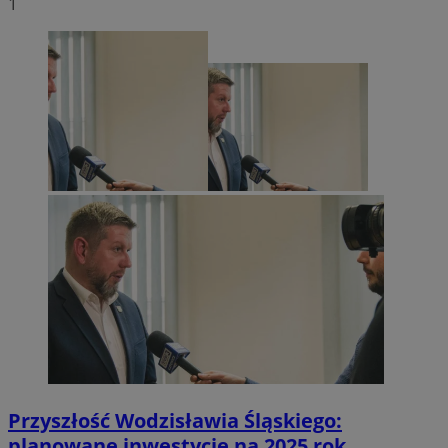
1
Przyszłość Wodzisławia Śląskiego:
planowane inwestycje na 2025 rok