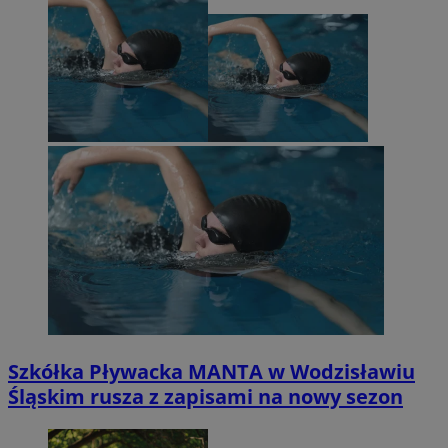
Szkółka Pływacka MANTA w Wodzisławiu
Śląskim rusza z zapisami na nowy sezon