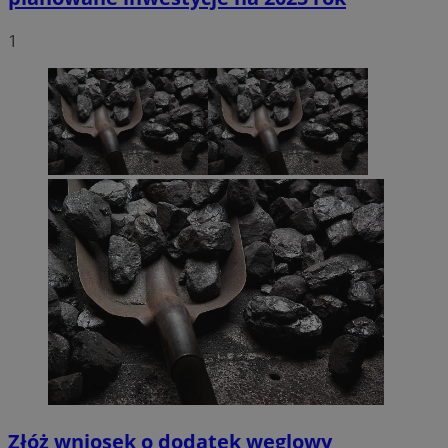
1
Złóż wniosek o dodatek węglowy