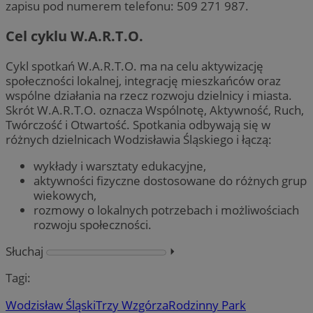
zapisu pod numerem telefonu: 509 271 987.
Cel cyklu W.A.R.T.O.
Cykl spotkań W.A.R.T.O. ma na celu aktywizację
społeczności lokalnej, integrację mieszkańców oraz
wspólne działania na rzecz rozwoju dzielnicy i miasta.
Skrót W.A.R.T.O. oznacza Wspólnotę, Aktywność, Ruch,
Twórczość i Otwartość. Spotkania odbywają się w
różnych dzielnicach Wodzisławia Śląskiego i łączą:
wykłady i warsztaty edukacyjne,
aktywności fizyczne dostosowane do różnych grup
wiekowych,
rozmowy o lokalnych potrzebach i możliwościach
rozwoju społeczności.
Słuchaj
⏵︎
Tagi:
Wodzisław Śląski
Trzy Wzgórza
Rodzinny Park