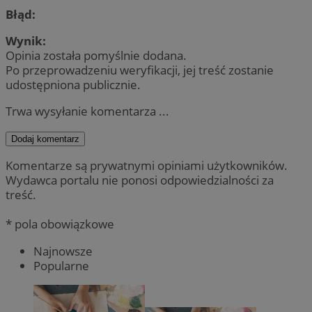
Błąd:
Wynik:
Opinia została pomyślnie dodana.
Po przeprowadzeniu weryfikacji, jej treść zostanie
udostępniona publicznie.
Trwa wysyłanie komentarza ...
Dodaj komentarz
Komentarze są prywatnymi opiniami użytkowników.
Wydawca portalu nie ponosi odpowiedzialności za
treść.
* pola obowiązkowe
Najnowsze
Popularne