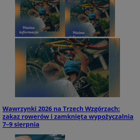
Wawrzynki 2026 na Trzech Wzgórzach:
zakaz rowerów i zamknięta wypożyczalnia
7–9 sierpnia