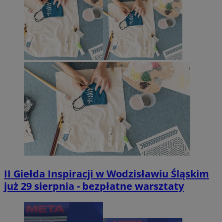
II Giełda Inspiracji w Wodzisławiu Śląskim
już 29 sierpnia - bezpłatne warsztaty