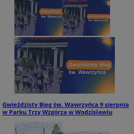
Gwieździsty Bieg św. Wawrzyńca 9 sierpnia
w Parku Trzy Wzgórza w Wodzisławiu