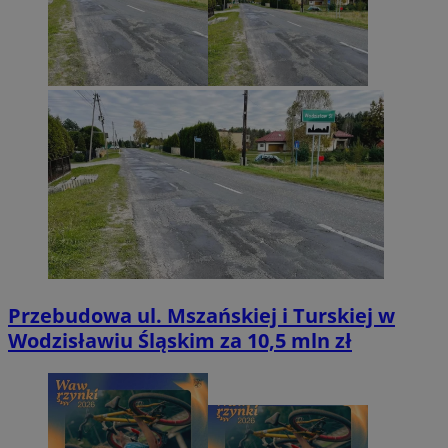
Przebudowa ul. Mszańskiej i Turskiej w
Wodzisławiu Śląskim za 10,5 mln zł