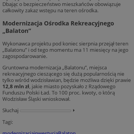
Dbając o bezpieczeństwo mieszkańców obowiązuje
całkowity zakaz wstępu na teren ośrodka.
Modernizacja Ośrodka Rekreacyjnego
„Balaton”
Wykonawca projektu pod koniec sierpnia przejął teren
„Balatonu” i od tego momentu ma 11 miesięcy na jego
zagospodarowanie.
Gruntowna modernizacja „Balatonu”, miejsca
rekreacyjnego cieszącego się dużą popularnością nie
tylko wśród wodzisławian, będzie możliwa dzięki prawie
12,8 mln zł
, jakie miasto pozyskało z Rządowego
Funduszu Polski Ład. To 100 proc. kwoty, o którą
Wodzisław Śląski wnioskował.
Słuchaj
⏵︎
Tagi:
modernizacja
inwestycja
Balaton