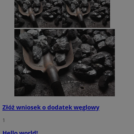
Złóż wniosek o dodatek węglowy
1
Hello world!