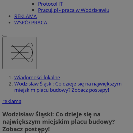
Protocol IT
Pracuj.pl - praca w Wodzisławiu
REKLAMA
WSPÓŁPRACA
Wiadomości lokalne
Wodzisław Śląski: Co dzieje się na największym
miejskim placu budowy? Zobacz postępy!
reklama
Wodzisław Śląski: Co dzieje się na
największym miejskim placu budowy?
Zobacz postępy!