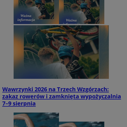
Wawrzynki 2026 na Trzech Wzgórzach:
zakaz rowerów i zamknięta wypożyczalnia
7–9 sierpnia