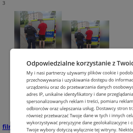
3
Odpowiedzialne korzystanie z Twoi
My i nasi partnerzy używamy plików cookie i podob
przechowywania i uzyskiwania dostępu do informac
urządzeniu oraz do przetwarzania danych osobowych
adres IP, unikalne identyfikatory i dane przeglądani
spersonalizowanych reklam i treści, pomiaru reklam i
odbiorców oraz ulepszania usług.
Dostawcy stron tr
również przetwarzać Twoje dane w tych i innych cel
wykorzystywać precyzyjne dane geolokalizacyjne i c
film
Potrącił seniorkę i uciekł z miejsca
Twoje wybory dotyczą wyłącznie tej witryny. Niekt