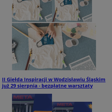
II Giełda Inspiracji w Wodzisławiu Śląskim
już 29 sierpnia - bezpłatne warsztaty