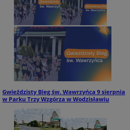
Gwieździsty Bieg św. Wawrzyńca 9 sierpnia
w Parku Trzy Wzgórza w Wodzisławiu