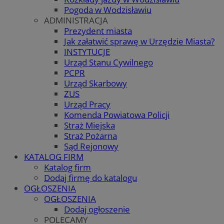
Pogoda w Wodzisławiu
ADMINISTRACJA
Prezydent miasta
Jak załatwić sprawę w Urzędzie Miasta?
INSTYTUCJE
Urząd Stanu Cywilnego
PCPR
Urząd Skarbowy
ZUS
Urząd Pracy
Komenda Powiatowa Policji
Straż Miejska
Straż Pożarna
Sąd Rejonowy
KATALOG FIRM
Katalog firm
Dodaj firmę do katalogu
OGŁOSZENIA
OGŁOSZENIA
Dodaj ogłoszenie
POLECAMY