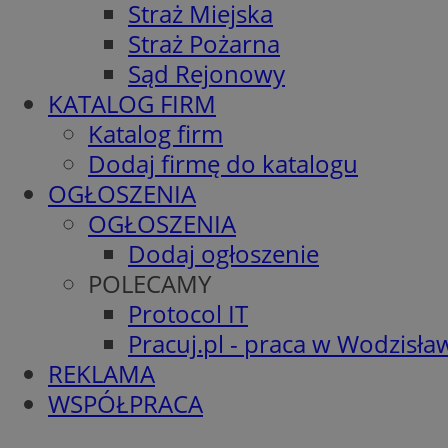
Straż Miejska
Straż Pożarna
Sąd Rejonowy
KATALOG FIRM
Katalog firm
Dodaj firmę do katalogu
OGŁOSZENIA
OGŁOSZENIA
Dodaj ogłoszenie
POLECAMY
Protocol IT
Pracuj.pl - praca w Wodzisła
REKLAMA
WSPÓŁPRACA