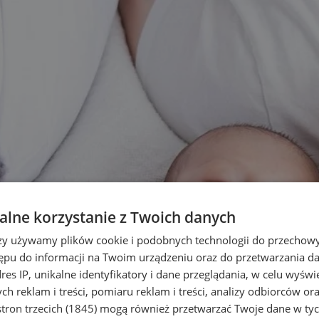
lne korzystanie z Twoich danych
rzy używamy plików cookie i podobnych technologii do przechow
ępu do informacji na Twoim urządzeniu oraz do przetwarzania 
dres IP, unikalne identyfikatory i dane przeglądania, w celu wyświ
h reklam i treści, pomiaru reklam i treści, analizy odbiorców or
tron trzecich (1845)
mogą również przetwarzać Twoje dane w tych