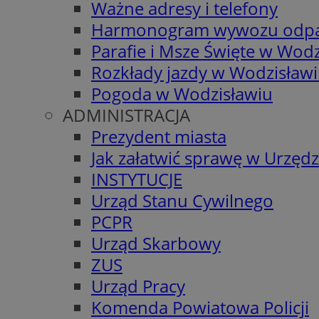
Ważne adresy i telefony
Harmonogram wywozu odp
Parafie i Msze Święte w Wodz
Rozkłady jazdy w Wodzisław
Pogoda w Wodzisławiu
ADMINISTRACJA
Prezydent miasta
Jak załatwić sprawę w Urzędz
INSTYTUCJE
Urząd Stanu Cywilnego
PCPR
Urząd Skarbowy
ZUS
Urząd Pracy
Komenda Powiatowa Policji