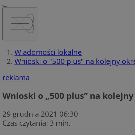
Wiadomości lokalne
Wnioski o "500 plus" na kolejny ok
reklama
Wnioski o „500 plus” na kolejn
29 grudnia 2021 06:30
Czas czytania: 3 min.