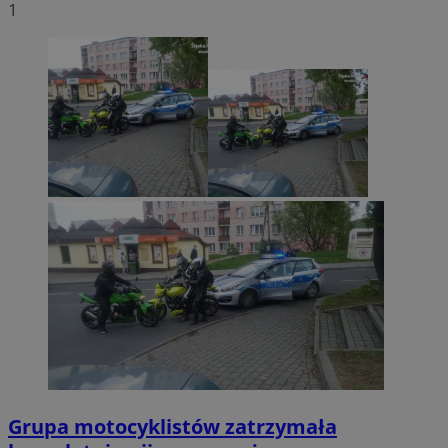
1
Grupa motocyklistów zatrzymała