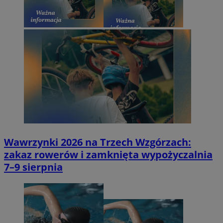
Wawrzynki 2026 na Trzech Wzgórzach:
zakaz rowerów i zamknięta wypożyczalnia
7–9 sierpnia