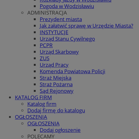
Pogoda w Wodzisławiu
ADMINISTRACJA
Prezydent miasta
Jak załatwić sprawę w Urzędzie Miasta?
INSTYTUCJE
Urząd Stanu Cywilnego
PCPR
Urząd Skarbowy
ZUS
Urząd Pracy
Komenda Powiatowa Policji
Straż Miejska
Straż Pożarna
Sąd Rejonowy
KATALOG FIRM
Katalog firm
Dodaj firmę do katalogu
OGŁOSZENIA
OGŁOSZENIA
Dodaj ogłoszenie
POLECAMY