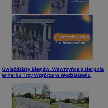
Gwieździsty Bieg św. Wawrzyńca 9 sierpnia
w Parku Trzy Wzgórza w Wodzisławiu