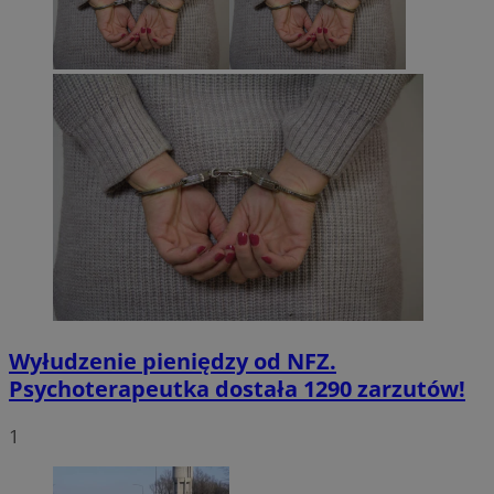
Wyłudzenie pieniędzy od NFZ.
Psychoterapeutka dostała 1290 zarzutów!
1