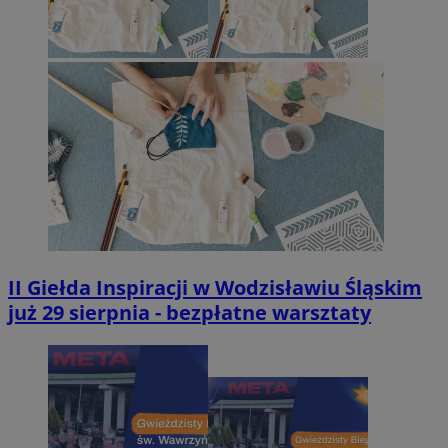
II Giełda Inspiracji w Wodzisławiu Śląskim
już 29 sierpnia - bezpłatne warsztaty