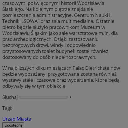
czasowymi poświęconymi historii Wodzisławia
Śląskiego. Na kolejnym piętrze znajdą się
pomieszczenia administracyjne, Centrum Nauki i
Techniki „SOWA” oraz sala multimedialna. Ostatnie
piętro będzie służyło pracownikom Muzeum w
Wodzisławiu Śląskim jako sale warsztatowe m.in. dla
prac archeologicznych. Dzięki zastosowaniu
bezprogowych drzwi, windy i odpowiednio
przystosowanych toalet budynek został również
dostosowany do osób niepełnosprawnych.
W najbliższych kilku miesiącach Pałac Dietrichsteinów
będzie wyposażany, przygotowane zostaną również
wystawy stałe i czasowe oraz wydarzenia, które będą
odbywały się w tym obiekcie.
Słuchaj
⏵︎
Tagi:
Urząd Miasta
Udostępnij