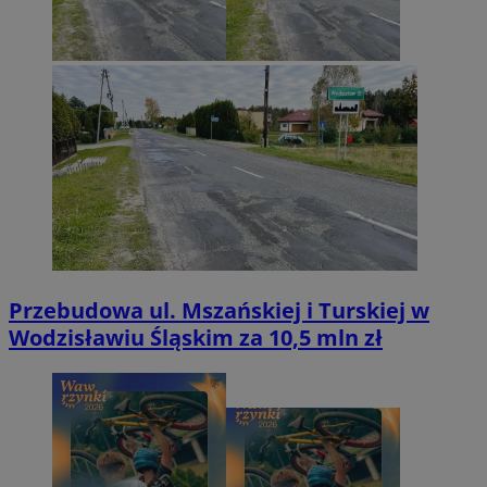
Przebudowa ul. Mszańskiej i Turskiej w
Wodzisławiu Śląskim za 10,5 mln zł