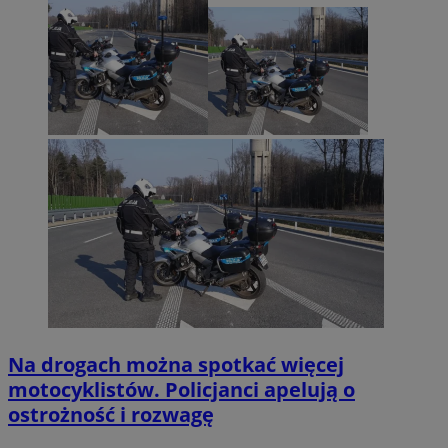
Na drogach można spotkać więcej
motocyklistów. Policjanci apelują o
ostrożność i rozwagę