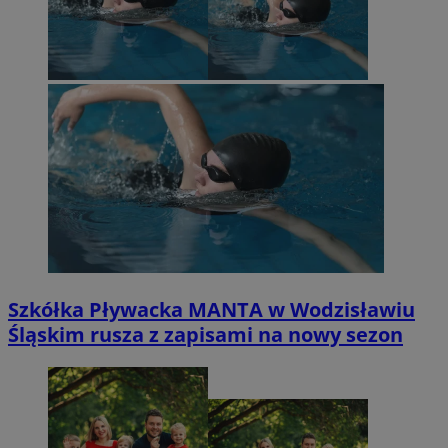
Szkółka Pływacka MANTA w Wodzisławiu
Śląskim rusza z zapisami na nowy sezon