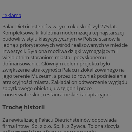
reklama
Pałac Dietrichsteinów w tym roku skończył 275 lat.
Kompleksowa kilkuletnia modernizacja tej najstarszej
budowli w stylu klasycystycznym w Polsce stanowiła
jedną z priorytetowych wśród realizowanych w mieście
inwestycji. Była ona możliwa dzięki wymagającym i
wieloletnim staraniom miasta i pozyskanemu
dofinansowaniu. Głównym celem projektu było
zwiększenie atrakcyjności Pałacu i zlokalizowanego na
jego terenie Muzeum, a przez to również podniesienie
atrakcyjności miasta. Zakładał on odtworzenie wyglądu
zabytkowego obiektu, uwzględnił prace
konserwatorskie, restauratorskie i adaptacyjne.
Trochę historii
Za rewitalizację Pałacu Dietrichsteinów odpowiada
firma Intravi Sp. z o.o. Sp. k. z Żywca. To ona złożyła