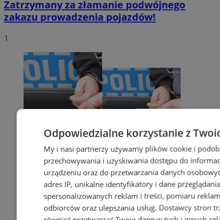
Zatrzymany za złamanie podwójnego
zakazu prowadzenia pojazdów!
1
Odpowiedzialne korzystanie z Twoi
My i nasi partnerzy używamy plików cookie i podob
przechowywania i uzyskiwania dostępu do informac
urządzeniu oraz do przetwarzania danych osobowych
adres IP, unikalne identyfikatory i dane przeglądani
spersonalizowanych reklam i treści, pomiaru reklam i
odbiorców oraz ulepszania usług.
Dostawcy stron tr
również przetwarzać Twoje dane w tych i innych cel