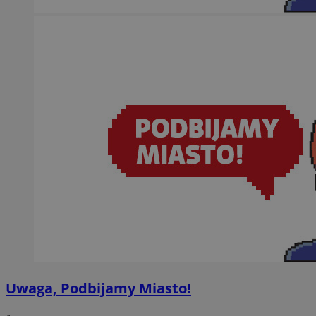
Uwaga, Podbijamy Miasto!