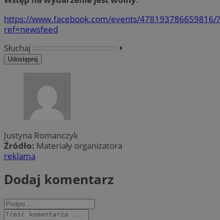
https://www.facebook.com/events/478193786659816/?
ref=newsfeed
Słuchaj
⏵︎
Udostępnij
Justyna Romanczyk
Źródło:
Materiały organizatora
reklama
Dodaj komentarz