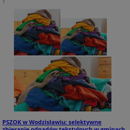
1
PSZOK w Wodzisławiu: selektywne
zbieranie odpadów tekstylnych w gminach