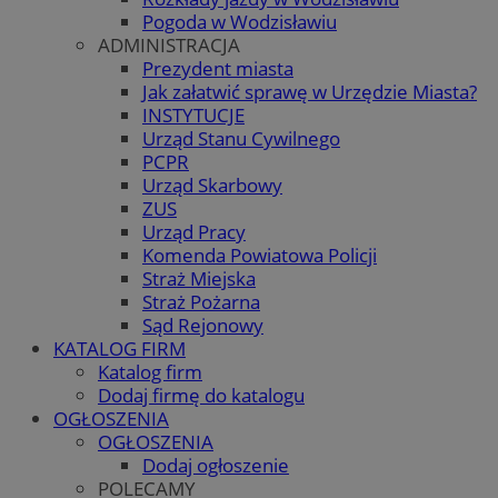
Pogoda w Wodzisławiu
ADMINISTRACJA
Prezydent miasta
Jak załatwić sprawę w Urzędzie Miasta?
INSTYTUCJE
Urząd Stanu Cywilnego
PCPR
Urząd Skarbowy
ZUS
Urząd Pracy
Komenda Powiatowa Policji
Straż Miejska
Straż Pożarna
Sąd Rejonowy
KATALOG FIRM
Katalog firm
Dodaj firmę do katalogu
OGŁOSZENIA
OGŁOSZENIA
Dodaj ogłoszenie
POLECAMY