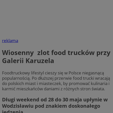
reklama
Wiosenny zlot food trucków przy
Galerii Karuzela
Foodtruckowy lifestyl cieszy się w Polsce niegasnącą
popularnością. Po dłuższej przerwie food trucki wracają
do polskich miast i miasteczek, by promować kulinaria i
karmić mieszkańców daniami z różnych stron świata.
Długi weekend od 28 do 30 maja upłynie w
Wodzisławiu pod znakiem doskonałego
jedzenia