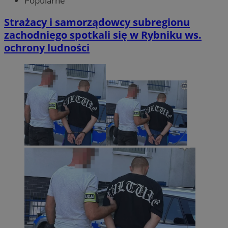
Popularne
Strażacy i samorządowcy subregionu
zachodniego spotkali się w Rybniku ws.
ochrony ludności