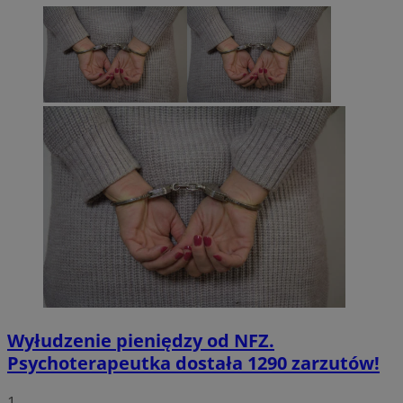
Wyłudzenie pieniędzy od NFZ.
Psychoterapeutka dostała 1290 zarzutów!
1