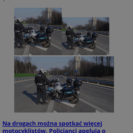
Na drogach można spotkać więcej
motocyklistów. Policjanci apelują o