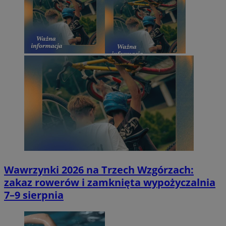
Wawrzynki 2026 na Trzech Wzgórzach:
zakaz rowerów i zamknięta wypożyczalnia
7–9 sierpnia