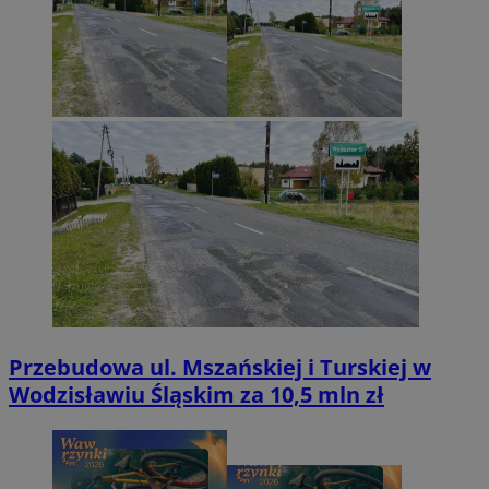
Przebudowa ul. Mszańskiej i Turskiej w
Wodzisławiu Śląskim za 10,5 mln zł