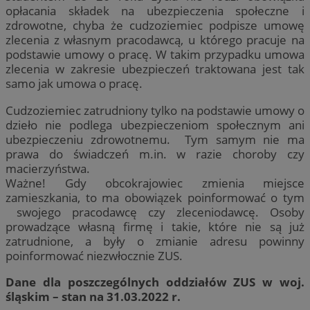
opłacania składek na ubezpieczenia społeczne i
zdrowotne, chyba że cudzoziemiec podpisze umowę
zlecenia z własnym pracodawcą, u którego pracuje na
podstawie umowy o pracę. W takim przypadku umowa
zlecenia w zakresie ubezpieczeń traktowana jest tak
samo jak umowa o pracę.
Cudzoziemiec zatrudniony tylko na podstawie umowy o
dzieło nie podlega ubezpieczeniom społecznym ani
ubezpieczeniu zdrowotnemu. Tym samym nie ma
prawa do świadczeń m.in. w razie choroby czy
macierzyństwa.
Ważne! Gdy obcokrajowiec zmienia miejsce
zamieszkania, to ma obowiązek poinformować o tym
swojego pracodawcę czy zleceniodawcę. Osoby
prowadzące własną firmę i takie, które nie są już
zatrudnione, a były o zmianie adresu powinny
poinformować niezwłocznie ZUS.
Dane dla poszczególnych oddziałów ZUS w woj.
śląskim – stan na 31.03.2022 r.