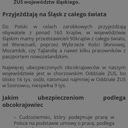
ZUS województw śląskiego.
Przyjeżdżają na Śląsk z całego świata
Do Polski w celach zarobkowych przyjeżdżają
obywatele z ponad 160 krajów, w województwie
śląskim mamy przedstawicieli 90krajów z całego świata,
od Wenezueli, poprzez Wybrzeże Kości Słoniowej,
Mozambik, czy Tajlandię a nawet kilku pracowników z
paszportem nowozelandzkim.
Najwięcej ubezpieczonych obcokrajowców w naszym
województwie jest w chorzowskim Oddziale ZUS, bo
blisko 16 tys. osób, natomiast najmniej w Oddziale ZUS
w Sosnowcu, niespełna 9 tys.
Jakim ubezpieczeniom podlega
obcokrajowiec
– Cudzoziemiec, który podejmuje pracę w
Polsce na podstawie umowy o pracę, podlega