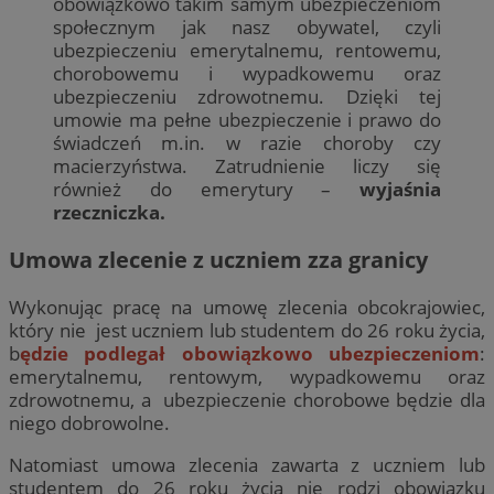
obowiązkowo takim samym ubezpieczeniom
społecznym jak nasz obywatel, czyli
ubezpieczeniu emerytalnemu, rentowemu,
chorobowemu i wypadkowemu oraz
ubezpieczeniu zdrowotnemu. Dzięki tej
umowie ma pełne ubezpieczenie i prawo do
świadczeń m.in. w razie choroby czy
macierzyństwa. Zatrudnienie liczy się
również do emerytury –
wyjaśnia
rzeczniczka.
Umowa zlecenie z uczniem zza granicy
Wykonując pracę na umowę zlecenia obcokrajowiec,
który nie jest uczniem lub studentem do 26 roku życia,
b
ędzie podlegał obowiązkowo ubezpieczeniom
:
emerytalnemu, rentowym, wypadkowemu oraz
zdrowotnemu, a ubezpieczenie chorobowe będzie dla
niego dobrowolne.
Natomiast umowa zlecenia zawarta z uczniem lub
studentem do 26 roku życia nie rodzi obowiązku