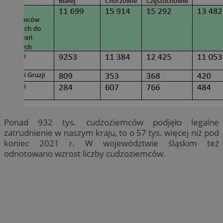
Ponad 932 tys. cudzoziemców podjęło legalne
zatrudnienie w naszym kraju, to o 57 tys. więcej niż pod
koniec 2021 r. W województwie śląskim też
odnotowano wzrost liczby cudzoziemców.