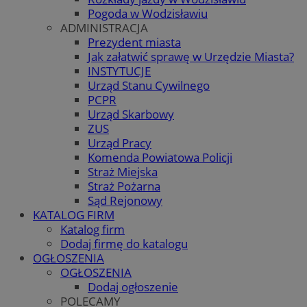
Pogoda w Wodzisławiu
ADMINISTRACJA
Prezydent miasta
Jak załatwić sprawę w Urzędzie Miasta?
INSTYTUCJE
Urząd Stanu Cywilnego
PCPR
Urząd Skarbowy
ZUS
Urząd Pracy
Komenda Powiatowa Policji
Straż Miejska
Straż Pożarna
Sąd Rejonowy
KATALOG FIRM
Katalog firm
Dodaj firmę do katalogu
OGŁOSZENIA
OGŁOSZENIA
Dodaj ogłoszenie
POLECAMY