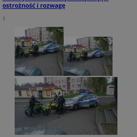
ostrożność i rozwagę
1