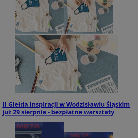
II Giełda Inspiracji w Wodzisławiu Śląskim
już 29 sierpnia - bezpłatne warsztaty