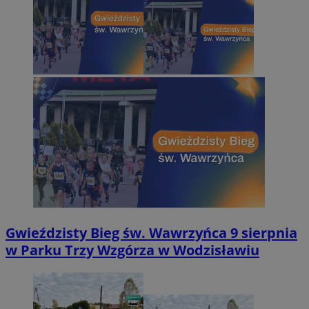
Gwieździsty Bieg św. Wawrzyńca 9 sierpnia
w Parku Trzy Wzgórza w Wodzisławiu