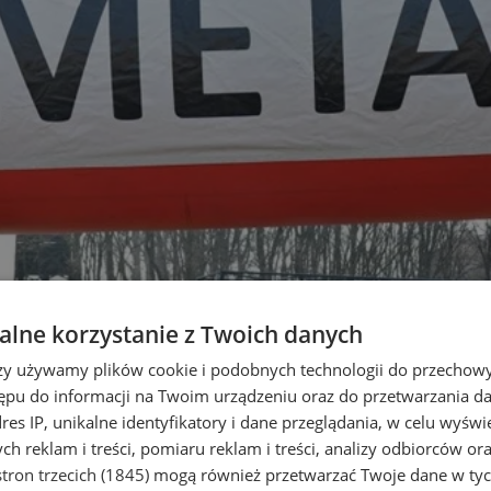
lne korzystanie z Twoich danych
rzy używamy plików cookie i podobnych technologii do przechow
ępu do informacji na Twoim urządzeniu oraz do przetwarzania 
dres IP, unikalne identyfikatory i dane przeglądania, w celu wyświ
h reklam i treści, pomiaru reklam i treści, analizy odbiorców or
tron trzecich (1845)
mogą również przetwarzać Twoje dane w tych