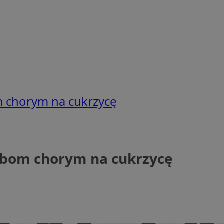
m chorym na cukrzycę
obom chorym na cukrzycę