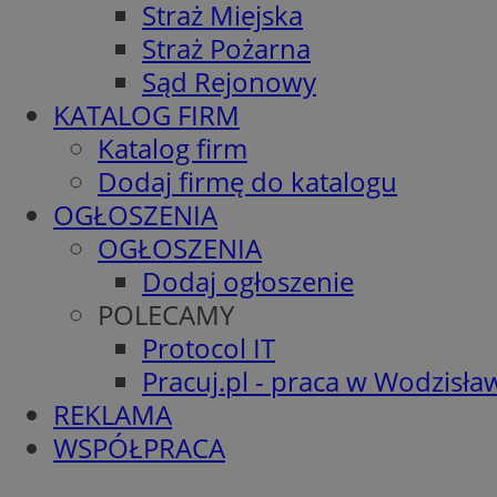
Straż Miejska
Straż Pożarna
Sąd Rejonowy
KATALOG FIRM
Katalog firm
Dodaj firmę do katalogu
OGŁOSZENIA
OGŁOSZENIA
Dodaj ogłoszenie
POLECAMY
Protocol IT
Pracuj.pl - praca w Wodzisła
REKLAMA
WSPÓŁPRACA