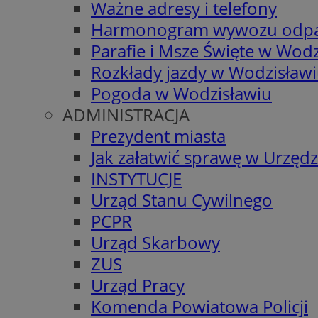
Ważne adresy i telefony
Harmonogram wywozu odp
Parafie i Msze Święte w Wodz
Rozkłady jazdy w Wodzisław
Pogoda w Wodzisławiu
ADMINISTRACJA
Prezydent miasta
Jak załatwić sprawę w Urzędz
INSTYTUCJE
Urząd Stanu Cywilnego
PCPR
Urząd Skarbowy
ZUS
Urząd Pracy
Komenda Powiatowa Policji