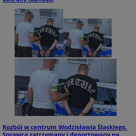
Rozbój w centrum Wodzisławia Śląskiego.
Sprawca zatrzymany i deportowany na