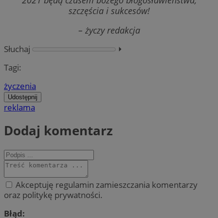
2021 będą czasem bożego błogosławieństwa,
szczęścia i sukcesów!
– życzy redakcja
Słuchaj
⏵︎
Tagi:
życzenia
Udostępnij
reklama
Dodaj komentarz
Akceptuję regulamin zamieszczania komentarzy
oraz politykę prywatności.
Błąd: