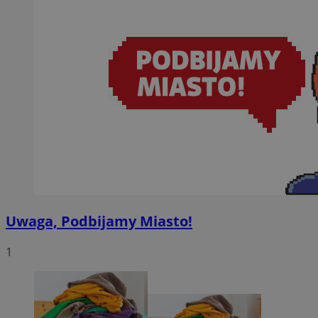
Uwaga, Podbijamy Miasto!
1