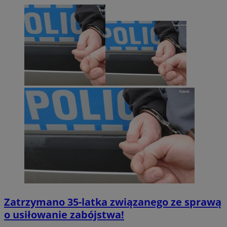
Zatrzymano 35-latka związanego ze sprawą
o usiłowanie zabójstwa!