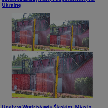
Ukrainę
Upały w Wodzisławiu Śląskim. Miasto