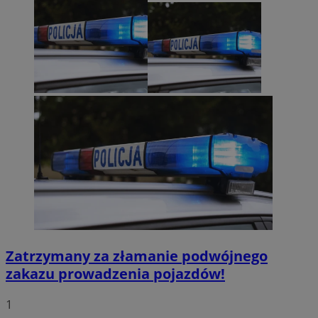
Zatrzymany za złamanie podwójnego
zakazu prowadzenia pojazdów!
1