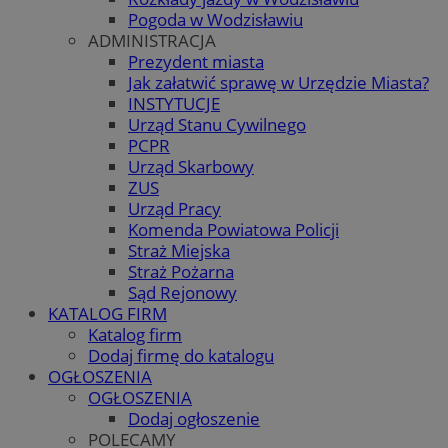
Pogoda w Wodzisławiu
ADMINISTRACJA
Prezydent miasta
Jak załatwić sprawę w Urzędzie Miasta?
INSTYTUCJE
Urząd Stanu Cywilnego
PCPR
Urząd Skarbowy
ZUS
Urząd Pracy
Komenda Powiatowa Policji
Straż Miejska
Straż Pożarna
Sąd Rejonowy
KATALOG FIRM
Katalog firm
Dodaj firmę do katalogu
OGŁOSZENIA
OGŁOSZENIA
Dodaj ogłoszenie
POLECAMY