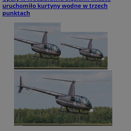
uruchomiło kurtyny wodne w trzech
punktach