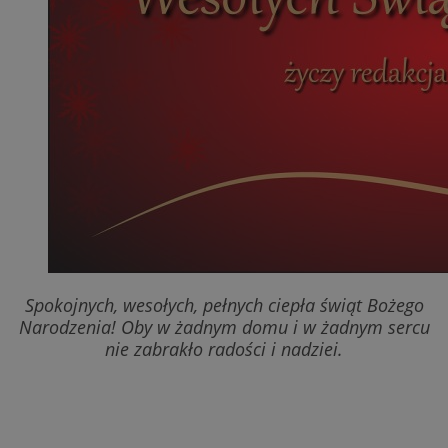
Spokojnych, wesołych, pełnych ciepła świąt Bożego
Narodzenia! Oby w żadnym domu i w żadnym sercu
nie zabrakło radości i nadziei.