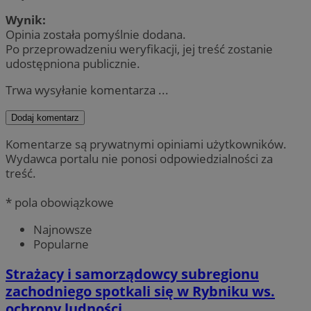
Wynik:
Opinia została pomyślnie dodana.
Po przeprowadzeniu weryfikacji, jej treść zostanie
udostępniona publicznie.
Trwa wysyłanie komentarza ...
Dodaj komentarz
Komentarze są prywatnymi opiniami użytkowników.
Wydawca portalu nie ponosi odpowiedzialności za
treść.
* pola obowiązkowe
Najnowsze
Popularne
Strażacy i samorządowcy subregionu
zachodniego spotkali się w Rybniku ws.
ochrony ludności