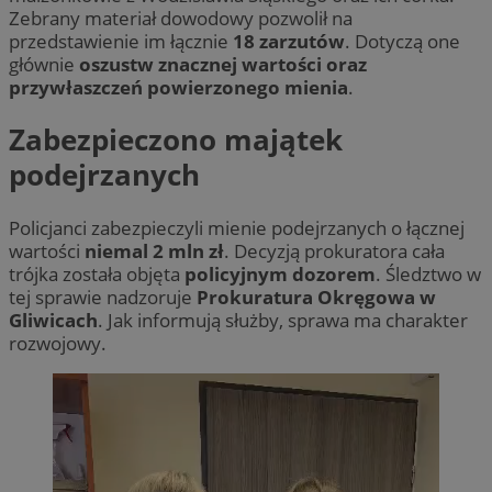
Zebrany materiał dowodowy pozwolił na
przedstawienie im łącznie
18 zarzutów
. Dotyczą one
głównie
oszustw znacznej wartości oraz
przywłaszczeń powierzonego mienia
.
Zabezpieczono majątek
podejrzanych
Policjanci zabezpieczyli mienie podejrzanych o łącznej
wartości
niemal 2 mln zł
. Decyzją prokuratora cała
trójka została objęta
policyjnym dozorem
. Śledztwo w
tej sprawie nadzoruje
Prokuratura Okręgowa w
Gliwicach
. Jak informują służby, sprawa ma charakter
rozwojowy.