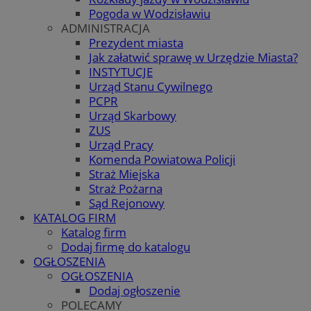
Pogoda w Wodzisławiu
ADMINISTRACJA
Prezydent miasta
Jak załatwić sprawę w Urzędzie Miasta?
INSTYTUCJE
Urząd Stanu Cywilnego
PCPR
Urząd Skarbowy
ZUS
Urząd Pracy
Komenda Powiatowa Policji
Straż Miejska
Straż Pożarna
Sąd Rejonowy
KATALOG FIRM
Katalog firm
Dodaj firmę do katalogu
OGŁOSZENIA
OGŁOSZENIA
Dodaj ogłoszenie
POLECAMY