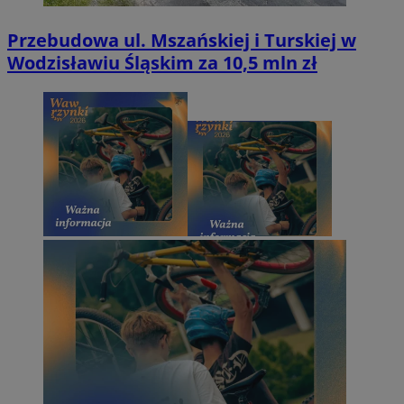
Przebudowa ul. Mszańskiej i Turskiej w
Wodzisławiu Śląskim za 10,5 mln zł