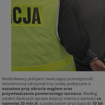
Wodzisławscy policjanci zwalczający przestępczość
ekonomiczną zatrzymali trzy osoby podejrzane o
oszustwa przy obrocie węglem oraz
przywłaszczenie powierzonego surowca
. Według
ustaleń śledczych sprawa dotyczy mienia o wartości
co
najmniej 20 mln zł
, a podejrzanym grozi kara do
10 lat