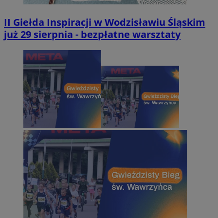
II Giełda Inspiracji w Wodzisławiu Śląskim
już 29 sierpnia - bezpłatne warsztaty