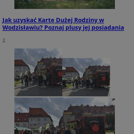
Jak uzyskać Kartę Dużej Rodziny w
Wodzisławiu? Poznaj plusy jej posiadania
2