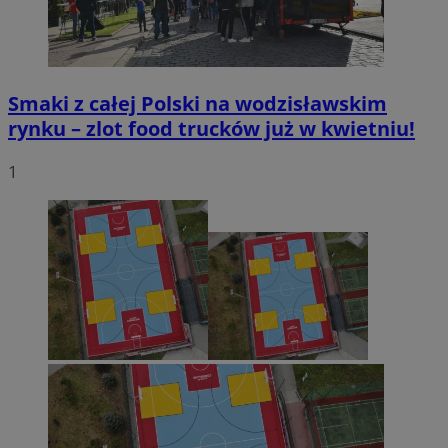
Smaki z całej Polski na wodzisławskim
rynku – zlot food trucków już w kwietniu!
1