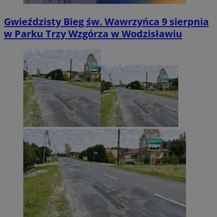
Gwieździsty Bieg św. Wawrzyńca 9 sierpnia
w Parku Trzy Wzgórza w Wodzisławiu