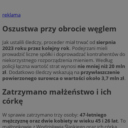
reklama
Oszustwa przy obrocie węglem
Jak ustalili śledczy, proceder miał trwać od
sierpnia
2023 roku przez kolejny rok
. Podejrzani mieli
prowadzić liczne spółki i doprowadzać kontrahentów do
niekorzystnego rozporządzenia mieniem. Według
policji łączna wartość strat wynosi
nie mniej niż 20 mln
zł
. Dodatkowo śledczy wskazują na
przywłaszczenie
powierzonego surowca o wartości około 3,7 mln zł
.
Zatrzymano małżeństwo i ich
córkę
W sprawie zatrzymano trzy osoby:
47-letniego
mężczyznę oraz dwie kobiety w wieku 45 i 26 lat
. To
małżonkowie z Wodzisławia Śląskiego oraz ich córka.