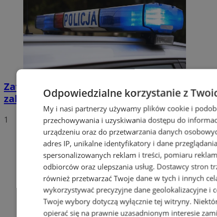
Zatrzymany za złamanie podwójnego
Odpowiedzialne korzystanie z Twoi
zakazu prowadzenia pojazdów!
My i nasi partnerzy używamy plików cookie i podob
1
przechowywania i uzyskiwania dostępu do informac
urządzeniu oraz do przetwarzania danych osobowych
adres IP, unikalne identyfikatory i dane przeglądani
spersonalizowanych reklam i treści, pomiaru reklam i
odbiorców oraz ulepszania usług.
Dostawcy stron tr
również przetwarzać Twoje dane w tych i innych cel
wykorzystywać precyzyjne dane geolokalizacyjne i c
Twoje wybory dotyczą wyłącznie tej witryny. Niekt
opierać się na prawnie uzasadnionym interesie zami