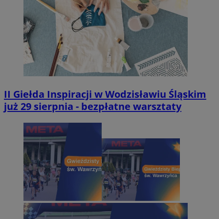
II Giełda Inspiracji w Wodzisławiu Śląskim
już 29 sierpnia - bezpłatne warsztaty