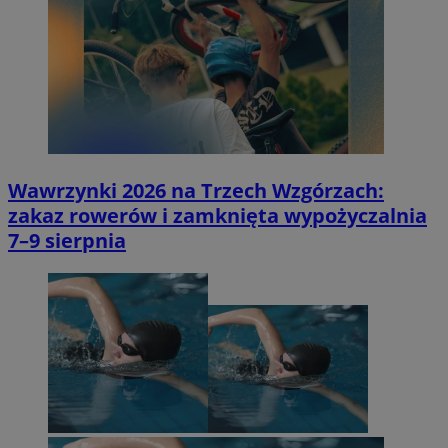
Wawrzynki 2026 na Trzech Wzgórzach:
zakaz rowerów i zamknięta wypożyczalnia
7–9 sierpnia