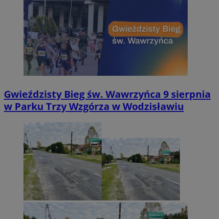
Gwieździsty Bieg św. Wawrzyńca 9 sierpnia
w Parku Trzy Wzgórza w Wodzisławiu