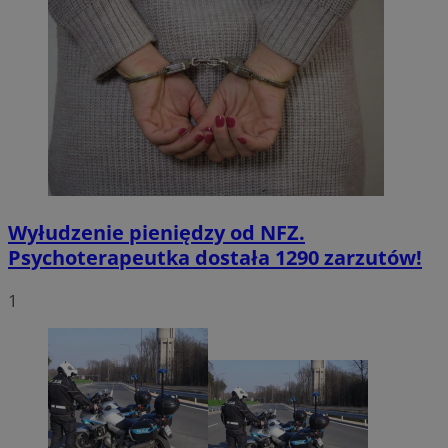
Wyłudzenie pieniędzy od NFZ.
Psychoterapeutka dostała 1290 zarzutów!
1