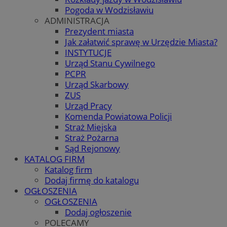
Pogoda w Wodzisławiu
ADMINISTRACJA
Prezydent miasta
Jak załatwić sprawę w Urzędzie Miasta?
INSTYTUCJE
Urząd Stanu Cywilnego
PCPR
Urząd Skarbowy
ZUS
Urząd Pracy
Komenda Powiatowa Policji
Straż Miejska
Straż Pożarna
Sąd Rejonowy
KATALOG FIRM
Katalog firm
Dodaj firmę do katalogu
OGŁOSZENIA
OGŁOSZENIA
Dodaj ogłoszenie
POLECAMY