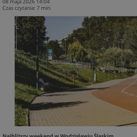
08 maja 2026 14:04
Czas czytania: 7 min.
Najbliższy weekend w Wodzisławiu Śląskim