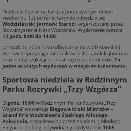
Niedziela będzie najbardziej intensywnym dniem
weekendu. Już od rana na rynku odbędzie się
Wodzisławski Jarmark Staroci
, organizowany przez
Stowarzyszenie Nasz Wodzisław. Wydarzenie potrwa
od
godz. 8:00 do 14:00
.
Jarmark od 2009 roku odbywa się na wodzisławskiej
Starówce i przyciąga miłośników historii, kolekcjonerów
oraz osoby szukające unikatowych przedmiotów.
To
jedno ze stałych wydarzeń w miejskim kalendarzu.
Sportowa niedziela w Rodzinnym
Parku Rozrywki „Trzy Wzgórza”
O
godz. 10:00
w Rodzinnym Parku Rozrywki „Trzy
Wzgórza” wystartują
Biegowe Kroki Mistrzów –
Grand Prix Wodzisławia Śląskiego Młodego
Pokolenia
, organizowane przez Akademię Młodego
Biegacza. To bieg indywidualny na dystansie
1609