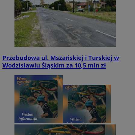
Przebudowa ul. Mszańskiej i Turskiej w
Wodzisławiu Śląskim za 10,5 mln zł