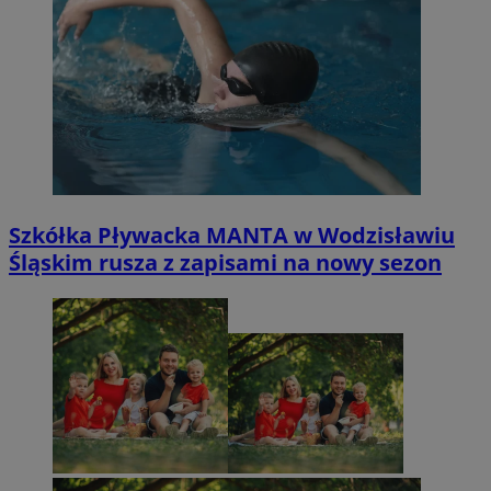
Szkółka Pływacka MANTA w Wodzisławiu
Śląskim rusza z zapisami na nowy sezon