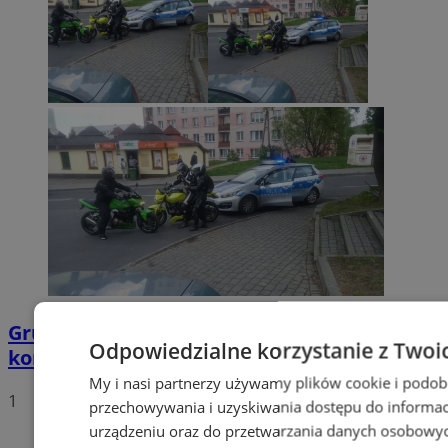
Grupa motocyklistów zatrzymała
Odpowiedzialne korzystanie z Twoi
kompletnie pijanego mężczyznę
My i nasi partnerzy używamy plików cookie i podob
1
przechowywania i uzyskiwania dostępu do informac
urządzeniu oraz do przetwarzania danych osobowych