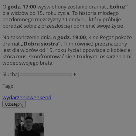
O
godz. 17:00
wyświetlony zostanie dramat
„Łobuz”
dla widzów od 15. roku życia. To historia młodego
bezdomnego mężczyzny z Londynu, który próbuje
poradzić sobie z przeszłością i odmienić swoje życie.
Na zakończenie dnia, o
godz. 19:00
, Kino Pegaz pokaże
dramat
„Dobra siostra”
. Film również przeznaczony
jest dla widzów od 15. roku życia i opowiada o kobiecie,
która musi skonfrontować się z trudnymi oskarżeniami
wobec swojego brata.
Słuchaj
⏵︎
Tagi:
wydarzenia
weekend
Udostępnij