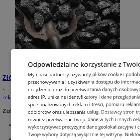
Odpowiedzialne korzystanie z Twoi
My i nasi partnerzy używamy plików cookie i podob
Złóż wniosek o dodatek węglowy
przechowywania i uzyskiwania dostępu do informac
urządzeniu oraz do przetwarzania danych osobowych
1
adres IP, unikalne identyfikatory i dane przeglądani
reklama
spersonalizowanych reklam i treści, pomiaru reklam i
Zobacz również
odbiorców oraz ulepszania usług.
Dostawcy stron tr
również przetwarzać Twoje dane w tych i innych cel
Wiadomości kryminalne w Wodzisławiu
wykorzystywać precyzyjne dane geolokalizacyjne i c
Twoje wybory dotyczą wyłącznie tej witryny. Niekt
Wiadomości lokalne