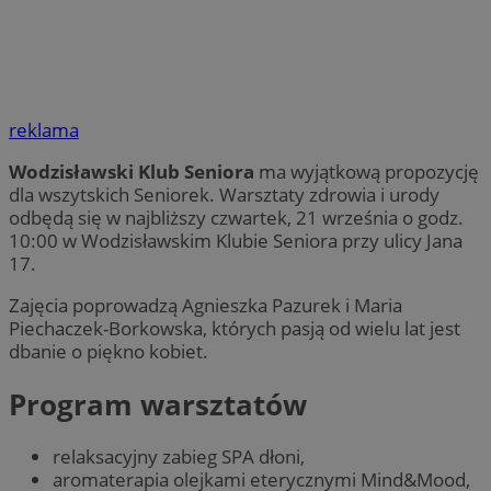
reklama
Wodzisławski Klub Seniora
ma wyjątkową propozycję
dla wszytskich Seniorek. Warsztaty zdrowia i urody
odbędą się w najbliższy czwartek, 21 września o godz.
10:00 w Wodzisławskim Klubie Seniora przy ulicy Jana
17.
Zajęcia poprowadzą Agnieszka Pazurek i Maria
Piechaczek-Borkowska, których pasją od wielu lat jest
dbanie o piękno kobiet.
Program warsztatów
relaksacyjny zabieg SPA dłoni,
aromaterapia olejkami eterycznymi Mind&Mood,