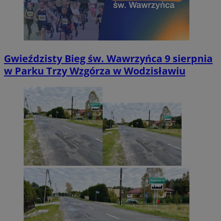
Gwieździsty Bieg św. Wawrzyńca 9 sierpnia
w Parku Trzy Wzgórza w Wodzisławiu