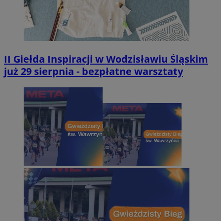
II Giełda Inspiracji w Wodzisławiu Śląskim
już 29 sierpnia - bezpłatne warsztaty