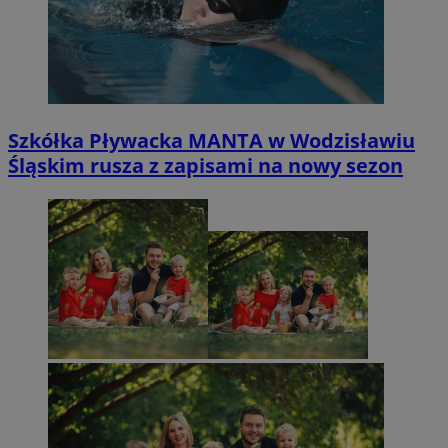
Szkółka Pływacka MANTA w Wodzisławiu
Śląskim rusza z zapisami na nowy sezon