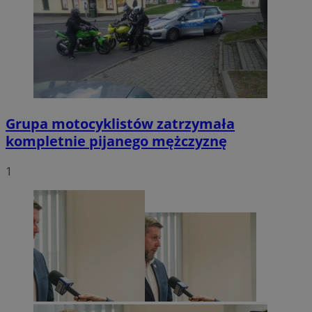
Grupa motocyklistów zatrzymała
kompletnie pijanego mężczyznę
1