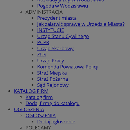
Pogoda w Wodzisławiu
ADMINISTRACJA
Prezydent miasta
Jak załatwić sprawę w Urzędzie Miasta?
INSTYTUCJE
Urząd Stanu Cywilnego
PCPR
Urząd Skarbowy
ZUS
Urząd Pracy
Komenda Powiatowa Policji
Straż Miejska
Straż Pożarna
Sąd Rejonowy
KATALOG FIRM
Katalog firm
Dodaj firmę do katalogu
OGŁOSZENIA
OGŁOSZENIA
Dodaj ogłoszenie
POLECAMY