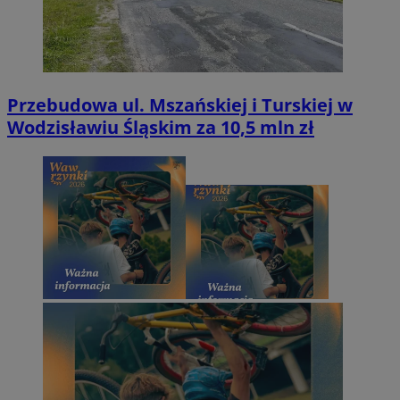
Przebudowa ul. Mszańskiej i Turskiej w
Wodzisławiu Śląskim za 10,5 mln zł