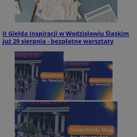
II Giełda Inspiracji w Wodzisławiu Śląskim
już 29 sierpnia - bezpłatne warsztaty