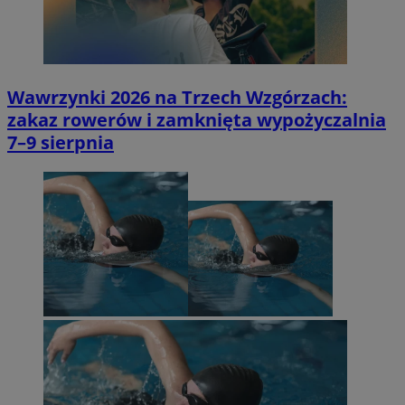
Wawrzynki 2026 na Trzech Wzgórzach:
zakaz rowerów i zamknięta wypożyczalnia
7–9 sierpnia