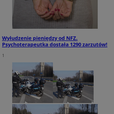
Wyłudzenie pieniędzy od NFZ.
Psychoterapeutka dostała 1290 zarzutów!
1