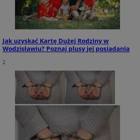
Jak uzyskać Kartę Dużej Rodziny w
Wodzisławiu? Poznaj plusy jej posiadania
2