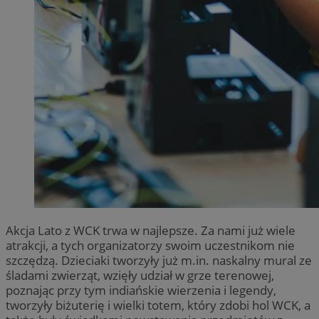
Akcja Lato z WCK trwa w najlepsze. Za nami już wiele
atrakcji, a tych organizatorzy swoim uczestnikom nie
szczędzą. Dzieciaki tworzyły już m.in. naskalny mural ze
śladami zwierząt, wzięły udział w grze terenowej,
poznając przy tym indiańskie wierzenia i legendy,
tworzyły biżuterię i wielki totem, który zdobi hol WCK, a