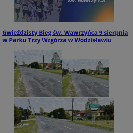
Gwieździsty Bieg św. Wawrzyńca 9 sierpnia
w Parku Trzy Wzgórza w Wodzisławiu