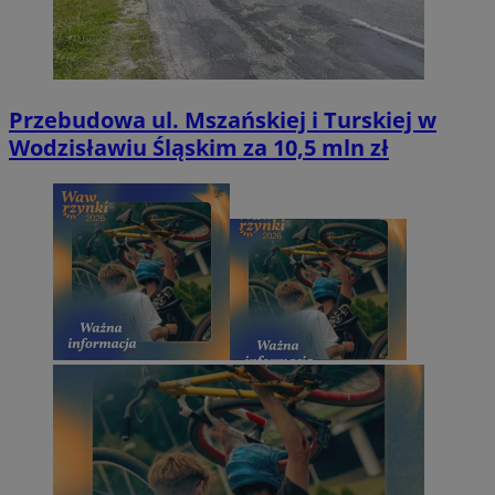
Przebudowa ul. Mszańskiej i Turskiej w
Wodzisławiu Śląskim za 10,5 mln zł