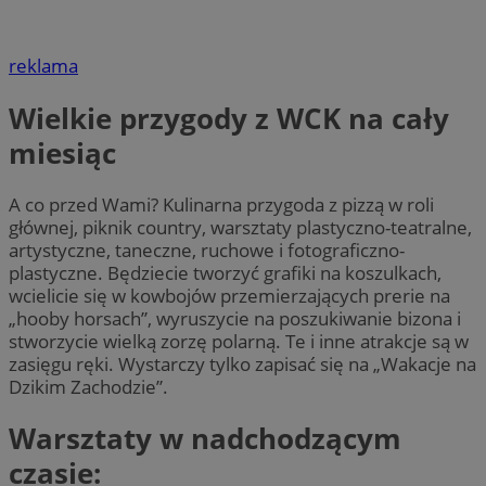
reklama
Wielkie przygody z WCK na cały
miesiąc
A co przed Wami? Kulinarna przygoda z pizzą w roli
głównej, piknik country, warsztaty plastyczno-teatralne,
artystyczne, taneczne, ruchowe i fotograficzno-
plastyczne. Będziecie tworzyć grafiki na koszulkach,
wcielicie się w kowbojów przemierzających prerie na
„hooby horsach”, wyruszycie na poszukiwanie bizona i
stworzycie wielką zorzę polarną. Te i inne atrakcje są w
zasięgu ręki. Wystarczy tylko zapisać się na „Wakacje na
Dzikim Zachodzie”.
Warsztaty w nadchodzącym
czasie: