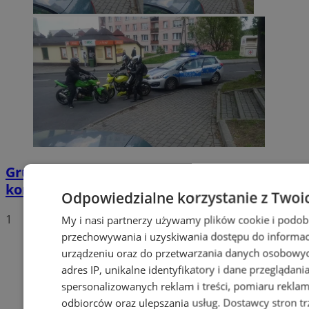
Grupa motocyklistów zatrzymała
kompletnie pijanego mężczyznę
Odpowiedzialne korzystanie z Twoi
1
My i nasi partnerzy używamy plików cookie i podob
przechowywania i uzyskiwania dostępu do informac
urządzeniu oraz do przetwarzania danych osobowych
adres IP, unikalne identyfikatory i dane przeglądani
spersonalizowanych reklam i treści, pomiaru reklam i
odbiorców oraz ulepszania usług.
Dostawcy stron tr