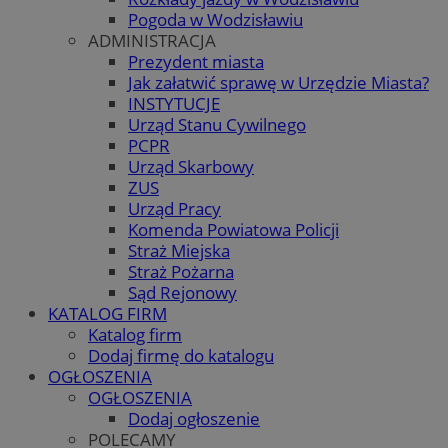
Pogoda w Wodzisławiu
ADMINISTRACJA
Prezydent miasta
Jak załatwić sprawę w Urzędzie Miasta?
INSTYTUCJE
Urząd Stanu Cywilnego
PCPR
Urząd Skarbowy
ZUS
Urząd Pracy
Komenda Powiatowa Policji
Straż Miejska
Straż Pożarna
Sąd Rejonowy
KATALOG FIRM
Katalog firm
Dodaj firmę do katalogu
OGŁOSZENIA
OGŁOSZENIA
Dodaj ogłoszenie
POLECAMY