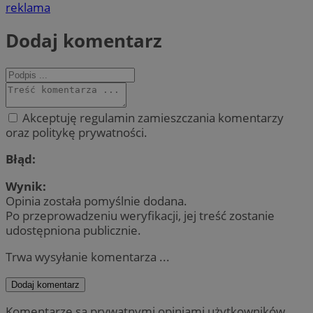
reklama
Dodaj komentarz
Akceptuję regulamin zamieszczania komentarzy
oraz politykę prywatności.
Błąd:
Wynik:
Opinia została pomyślnie dodana.
Po przeprowadzeniu weryfikacji, jej treść zostanie
udostępniona publicznie.
Trwa wysyłanie komentarza ...
Dodaj komentarz
Komentarze są prywatnymi opiniami użytkowników.