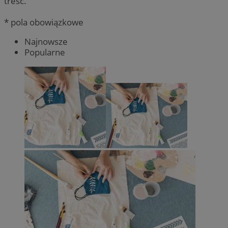
treść.
* pola obowiązkowe
Najnowsze
Popularne