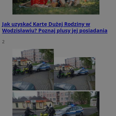
Jak uzyskać Kartę Dużej Rodziny w
Wodzisławiu? Poznaj plusy jej posiadania
2