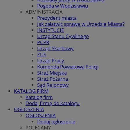
Pogoda w Wodzisławiu
ADMINISTRACJA
Prezydent miasta
Jak załatwić sprawę w Urzędzie Miasta?
INSTYTUCJE
Urząd Stanu Cywilnego
PCPR
Urząd Skarbowy
ZUS
Urząd Pracy
Komenda Powiatowa Policji
Straż Miejska
Straż Pożarna
Sąd Rejonowy
KATALOG FIRM
Katalog firm
Dodaj firmę do katalogu
OGŁOSZENIA
OGŁOSZENIA
Dodaj ogłoszenie
POLECAMY