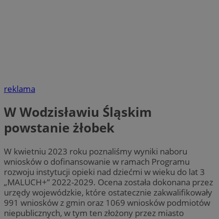
reklama
W Wodzisławiu Śląskim
powstanie żłobek
W kwietniu 2023 roku poznaliśmy wyniki naboru
wniosków o dofinansowanie w ramach Programu
rozwoju instytucji opieki nad dziećmi w wieku do lat 3
„MALUCH+” 2022-2029. Ocena została dokonana przez
urzędy wojewódzkie, które ostatecznie zakwalifikowały
991 wniosków z gmin oraz 1069 wniosków podmiotów
niepublicznych, w tym ten złożony przez miasto