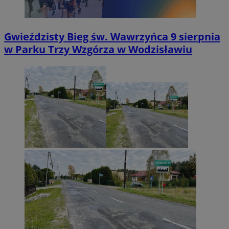
Gwieździsty Bieg św. Wawrzyńca 9 sierpnia
w Parku Trzy Wzgórza w Wodzisławiu