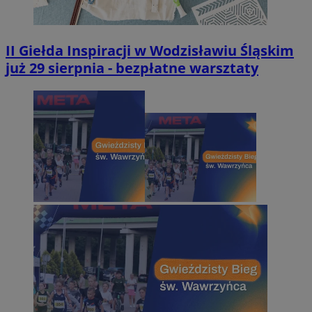
II Giełda Inspiracji w Wodzisławiu Śląskim
już 29 sierpnia - bezpłatne warsztaty