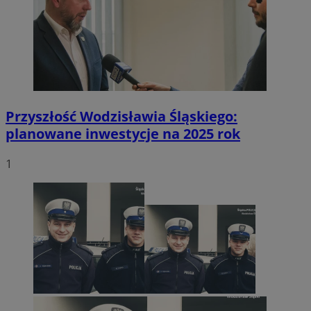
Przyszłość Wodzisławia Śląskiego:
planowane inwestycje na 2025 rok
1