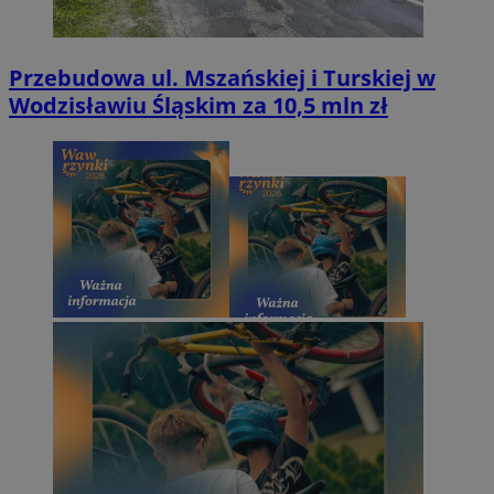
Przebudowa ul. Mszańskiej i Turskiej w
Wodzisławiu Śląskim za 10,5 mln zł