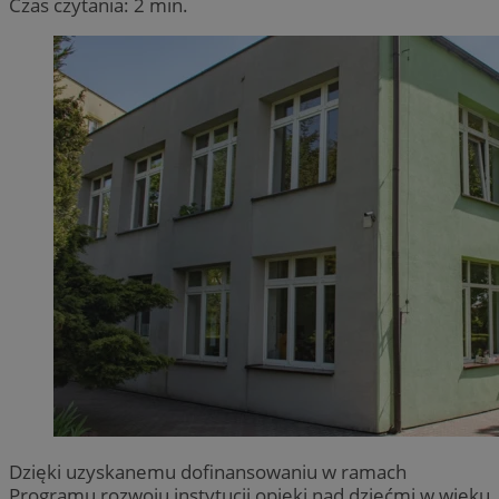
Czas czytania: 2 min.
Dzięki uzyskanemu dofinansowaniu w ramach
Programu rozwoju instytucji opieki nad dziećmi w wieku