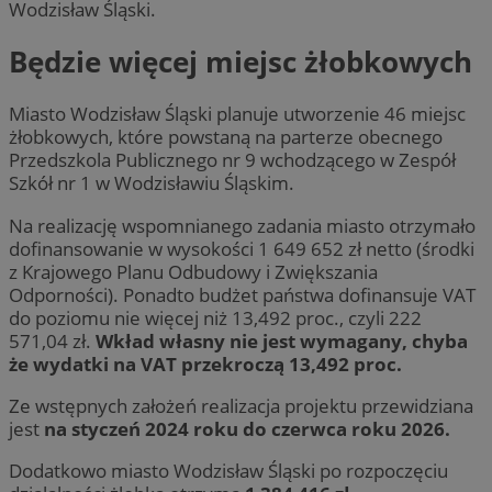
Wodzisław Śląski.
Będzie więcej miejsc żłobkowych
Miasto Wodzisław Śląski planuje utworzenie 46 miejsc
żłobkowych, które powstaną na parterze obecnego
Przedszkola Publicznego nr 9 wchodzącego w Zespół
Szkół nr 1 w Wodzisławiu Śląskim.
Na realizację wspomnianego zadania miasto otrzymało
dofinansowanie w wysokości 1 649 652 zł netto (środki
z Krajowego Planu Odbudowy i Zwiększania
Odporności). Ponadto budżet państwa dofinansuje VAT
do poziomu nie więcej niż 13,492 proc., czyli 222
571,04 zł.
Wkład własny nie jest wymagany, chyba
że wydatki na VAT przekroczą 13,492 proc.
Ze wstępnych założeń realizacja projektu przewidziana
jest
na styczeń 2024 roku do czerwca roku 2026.
Dodatkowo miasto Wodzisław Śląski po rozpoczęciu