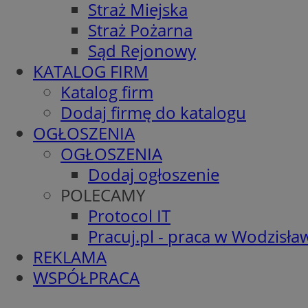
Straż Miejska
Straż Pożarna
Sąd Rejonowy
KATALOG FIRM
Katalog firm
Dodaj firmę do katalogu
OGŁOSZENIA
OGŁOSZENIA
Dodaj ogłoszenie
POLECAMY
Protocol IT
Pracuj.pl - praca w Wodzisła
REKLAMA
WSPÓŁPRACA