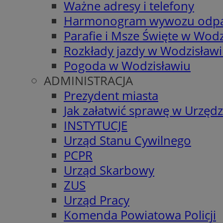
Ważne adresy i telefony
Harmonogram wywozu odp
Parafie i Msze Święte w Wodz
Rozkłady jazdy w Wodzisław
Pogoda w Wodzisławiu
ADMINISTRACJA
Prezydent miasta
Jak załatwić sprawę w Urzędz
INSTYTUCJE
Urząd Stanu Cywilnego
PCPR
Urząd Skarbowy
ZUS
Urząd Pracy
Komenda Powiatowa Policji