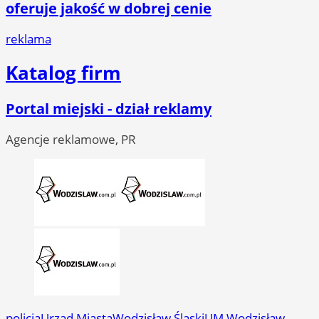
oferuje jakość w dobrej cenie
reklama
Katalog firm
Portal miejski - dział reklamy
Agencje reklamowe, PR
policja
Urząd Miasta
Wodzisław Śląski
UM Wodzisław