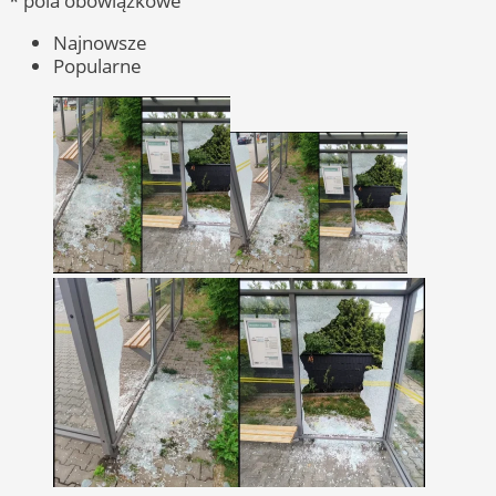
* pola obowiązkowe
Najnowsze
Popularne