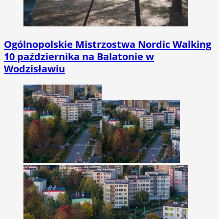
Ogólnopolskie Mistrzostwa Nordic Walking
10 października na Balatonie w
Wodzisławiu