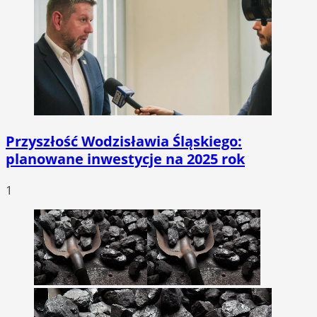
Przyszłość Wodzisławia Śląskiego:
planowane inwestycje na 2025 rok
1