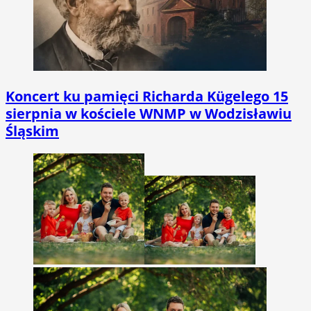
Koncert ku pamięci Richarda Kügelego 15
sierpnia w kościele WNMP w Wodzisławiu
Śląskim