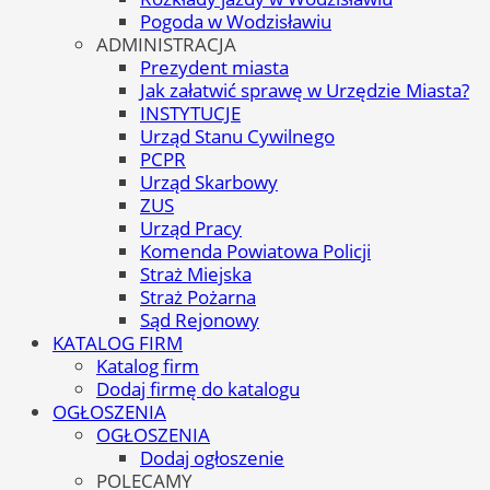
Pogoda w Wodzisławiu
ADMINISTRACJA
Prezydent miasta
Jak załatwić sprawę w Urzędzie Miasta?
INSTYTUCJE
Urząd Stanu Cywilnego
PCPR
Urząd Skarbowy
ZUS
Urząd Pracy
Komenda Powiatowa Policji
Straż Miejska
Straż Pożarna
Sąd Rejonowy
KATALOG FIRM
Katalog firm
Dodaj firmę do katalogu
OGŁOSZENIA
OGŁOSZENIA
Dodaj ogłoszenie
POLECAMY