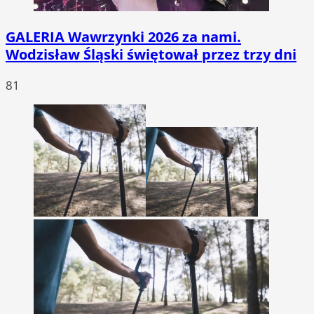
GALERIA
Wawrzynki 2026 za nami.
Wodzisław Śląski świętował przez trzy dni
81