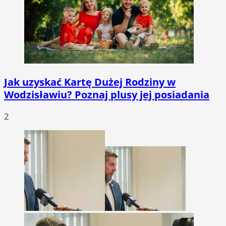
Jak uzyskać Kartę Dużej Rodziny w
Wodzisławiu? Poznaj plusy jej posiadania
2