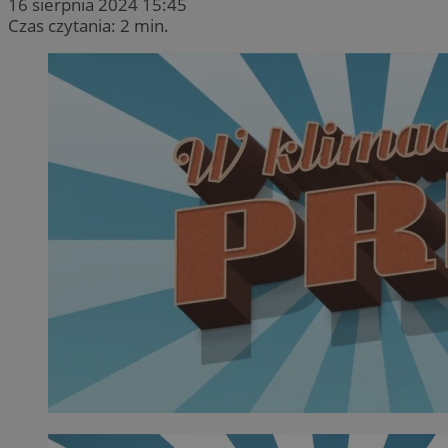
16 sierpnia 2024 15:45
Czas czytania: 2 min.