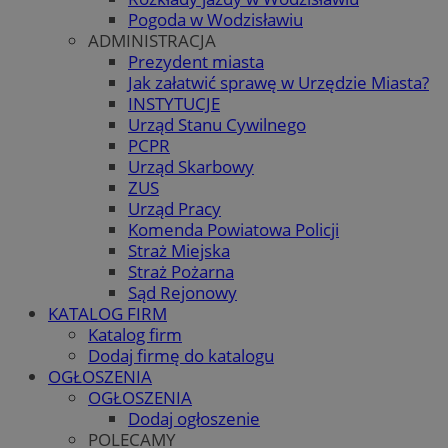
Pogoda w Wodzisławiu
ADMINISTRACJA
Prezydent miasta
Jak załatwić sprawę w Urzędzie Miasta?
INSTYTUCJE
Urząd Stanu Cywilnego
PCPR
Urząd Skarbowy
ZUS
Urząd Pracy
Komenda Powiatowa Policji
Straż Miejska
Straż Pożarna
Sąd Rejonowy
KATALOG FIRM
Katalog firm
Dodaj firmę do katalogu
OGŁOSZENIA
OGŁOSZENIA
Dodaj ogłoszenie
POLECAMY