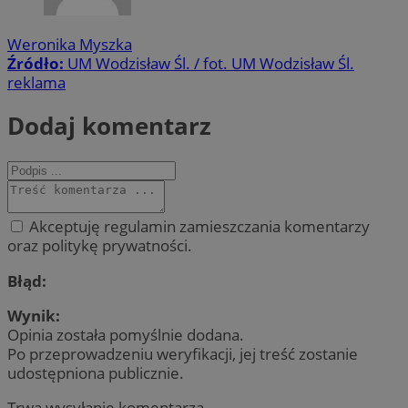
Weronika Myszka
Źródło:
UM Wodzisław Śl. / fot. UM Wodzisław Śl.
reklama
Dodaj komentarz
Akceptuję regulamin zamieszczania komentarzy
oraz politykę prywatności.
Błąd:
Wynik:
Opinia została pomyślnie dodana.
Po przeprowadzeniu weryfikacji, jej treść zostanie
udostępniona publicznie.
Trwa wysyłanie komentarza ...