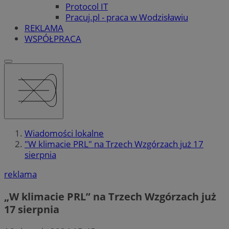
Protocol IT
Pracuj.pl - praca w Wodzisławiu
REKLAMA
WSPÓŁPRACA
Wiadomości lokalne
"W klimacie PRL" na Trzech Wzgórzach już 17
sierpnia
reklama
„W klimacie PRL” na Trzech Wzgórzach już
17 sierpnia