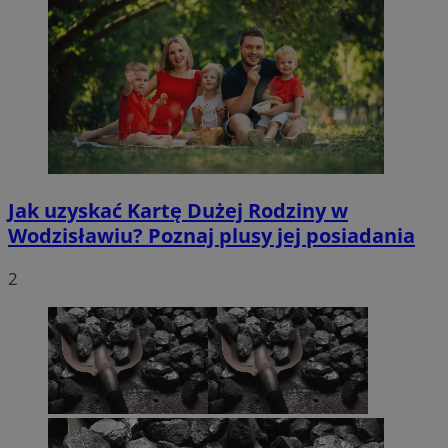
Jak uzyskać Kartę Dużej Rodziny w
Wodzisławiu? Poznaj plusy jej posiadania
2