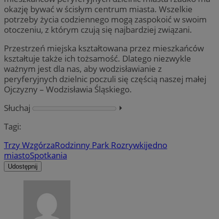
okazję bywać w ścisłym centrum miasta. Wszelkie
potrzeby życia codziennego mogą zaspokoić w swoim
otoczeniu, z którym czują się najbardziej związani.
Przestrzeń miejska kształtowana przez mieszkańców
kształtuje także ich tożsamość. Dlatego niezwykle
ważnym jest dla nas, aby wodzisławianie z
peryferyjnych dzielnic poczuli się częścią naszej małej
Ojczyzny – Wodzisławia Śląskiego.
Słuchaj
⏵︎
Tagi:
Trzy Wzgórza
Rodzinny Park Rozrywki
jedno
miasto
Spotkania
Udostępnij