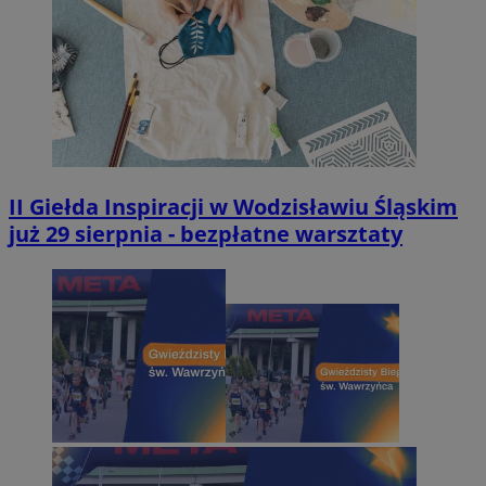
II Giełda Inspiracji w Wodzisławiu Śląskim
już 29 sierpnia - bezpłatne warsztaty