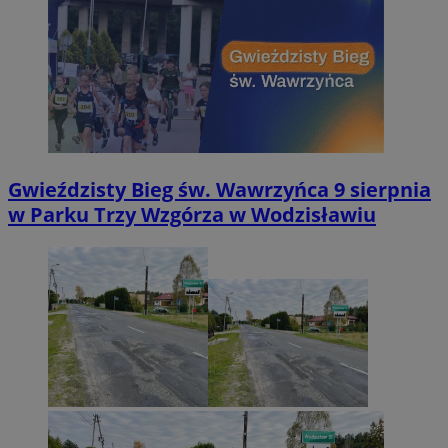
Gwieździsty Bieg św. Wawrzyńca 9 sierpnia
w Parku Trzy Wzgórza w Wodzisławiu