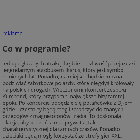
reklama
Co w programie?
Jedną z głównych atrakcji będzie możliwość przejażdżki
legendarnym autobusem Ikarus, który jest symbol
minionych lat. Ponadto, na miejscu będzie można
podziwiać zabytkowe pojazdy, które niegdyś królowały
na polskich drogach. Wieczór umili koncert zespołu
Kurcbend, który przypomni największe hity tamtej
epoki. Po koncercie odbędzie się potańcówka z DJ-em,
gdzie uczestnicy będą mogli zatańczyć do znanych
przebojów z magnetofonów i radia. To doskonała
okazja, aby poczuć klimat prywatki, tak
charakterystycznej dla tamtych czasów. Ponadto
dzieciaki będą mogły korzystać ze strefy gier XXL,