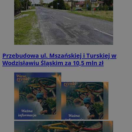
Przebudowa ul. Mszańskiej i Turskiej w
Wodzisławiu Śląskim za 10,5 mln zł