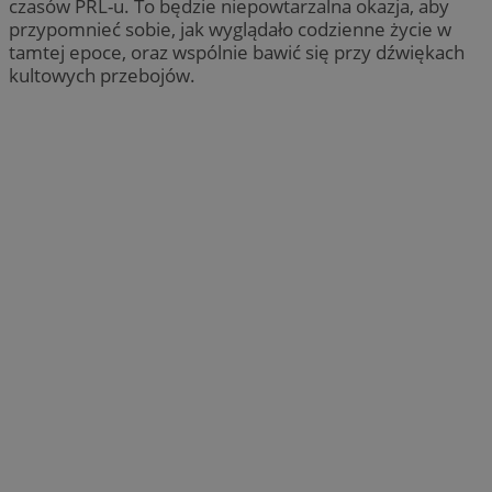
czasów PRL-u. To będzie niepowtarzalna okazja, aby
przypomnieć sobie, jak wyglądało codzienne życie w
tamtej epoce, oraz wspólnie bawić się przy dźwiękach
kultowych przebojów.