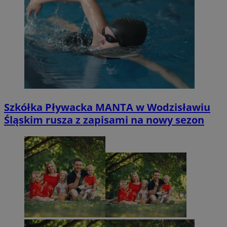
Szkółka Pływacka MANTA w Wodzisławiu
Śląskim rusza z zapisami na nowy sezon